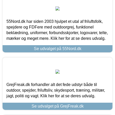
55Nord.dk har siden 2003 hjulpet et utal af friluftsfolk,
spejdere og FDFere med outdoorgrej, funktionel
beklædning, uniformer, forbundsskjorter, logovarer, telte,
mærker og meget mere. Klik her for at se deres udvalg.
Se udvalget på 55Nord.dk
GrejFreak.dk forhandler alt det fede udstyr både til
outdoor, spejder, friluftsliv, skydesport, træning, militær,
jagt, politi og vagt. Klik her for at se deres udvalg.
Se udvalget på GrejFreak.dk