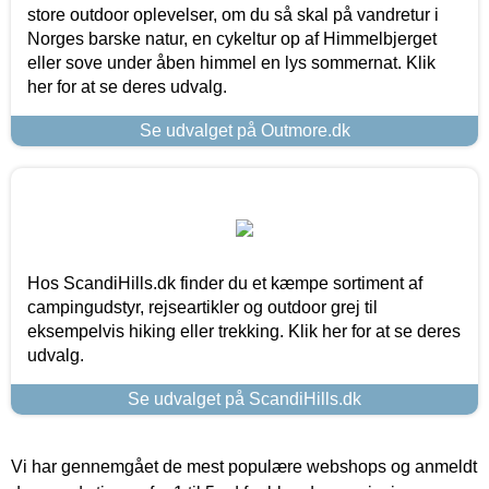
store outdoor oplevelser, om du så skal på vandretur i
Norges barske natur, en cykeltur op af Himmelbjerget
eller sove under åben himmel en lys sommernat. Klik
her for at se deres udvalg.
Se udvalget på Outmore.dk
Hos ScandiHills.dk finder du et kæmpe sortiment af
campingudstyr, rejseartikler og outdoor grej til
eksempelvis hiking eller trekking. Klik her for at se deres
udvalg.
Se udvalget på ScandiHills.dk
Vi har gennemgået de mest populære webshops og anmeldt