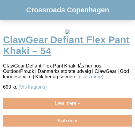
Crossroads Copenhagen
ClawGear Defiant Flex Pant
Khaki – 54
ClawGear Defiant Flex Pant Khaki fås her hos
OutdoorPro.dk | Danmarks største udvalg i ClawGear | God
kundeservice | Klik her og se mere.
(Læs mere)
699
kr.
(Vis fragtpris)
Læs mere »
Køb nu »