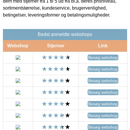
dem med stjerner fra 1 til 5 ud fra bl.a. deres prisniveau,
sortimentstørrelse, kundeservice, brugervenlighed,
betingelser, leveringsformer og betalingsmuligheder.
Bedst anmeldte webshops
Webshop
Stjerner
Link
Besøg webshop
Besøg webshop
Besøg webshop
Besøg webshop
Besøg webshop
Besøg webshop
Besøg webshop