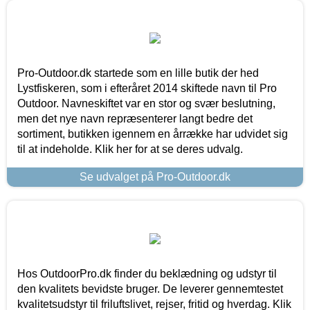
Pro-Outdoor.dk startede som en lille butik der hed
Lystfiskeren, som i efteråret 2014 skiftede navn til Pro
Outdoor. Navneskiftet var en stor og svær beslutning,
men det nye navn repræsenterer langt bedre det
sortiment, butikken igennem en årrække har udvidet sig
til at indeholde. Klik her for at se deres udvalg.
Se udvalget på Pro-Outdoor.dk
Hos OutdoorPro.dk finder du beklædning og udstyr til
den kvalitets bevidste bruger. De leverer gennemtestet
kvalitetsudstyr til friluftslivet, rejser, fritid og hverdag. Klik