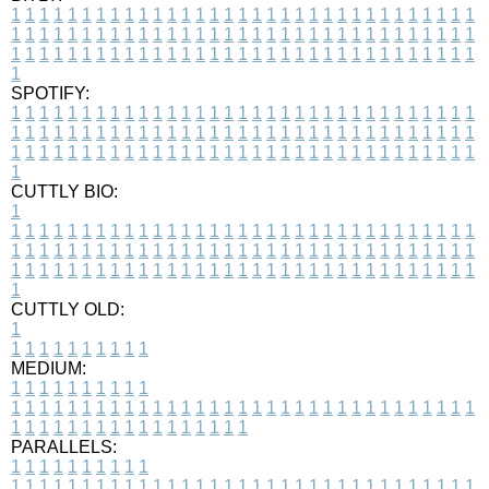
1
1
1
1
1
1
1
1
1
1
1
1
1
1
1
1
1
1
1
1
1
1
1
1
1
1
1
1
1
1
1
1
1
1
1
1
1
1
1
1
1
1
1
1
1
1
1
1
1
1
1
1
1
1
1
1
1
1
1
1
1
1
1
1
1
1
1
1
1
1
1
1
1
1
1
1
1
1
1
1
1
1
1
1
1
1
1
1
1
1
1
1
1
1
1
1
1
1
1
1
SPOTIFY:
1
1
1
1
1
1
1
1
1
1
1
1
1
1
1
1
1
1
1
1
1
1
1
1
1
1
1
1
1
1
1
1
1
1
1
1
1
1
1
1
1
1
1
1
1
1
1
1
1
1
1
1
1
1
1
1
1
1
1
1
1
1
1
1
1
1
1
1
1
1
1
1
1
1
1
1
1
1
1
1
1
1
1
1
1
1
1
1
1
1
1
1
1
1
1
1
1
1
1
1
CUTTLY BIO:
1
1
1
1
1
1
1
1
1
1
1
1
1
1
1
1
1
1
1
1
1
1
1
1
1
1
1
1
1
1
1
1
1
1
1
1
1
1
1
1
1
1
1
1
1
1
1
1
1
1
1
1
1
1
1
1
1
1
1
1
1
1
1
1
1
1
1
1
1
1
1
1
1
1
1
1
1
1
1
1
1
1
1
1
1
1
1
1
1
1
1
1
1
1
1
1
1
1
1
1
1
CUTTLY OLD:
1
1
1
1
1
1
1
1
1
1
1
MEDIUM:
1
1
1
1
1
1
1
1
1
1
1
1
1
1
1
1
1
1
1
1
1
1
1
1
1
1
1
1
1
1
1
1
1
1
1
1
1
1
1
1
1
1
1
1
1
1
1
1
1
1
1
1
1
1
1
1
1
1
1
1
PARALLELS:
1
1
1
1
1
1
1
1
1
1
1
1
1
1
1
1
1
1
1
1
1
1
1
1
1
1
1
1
1
1
1
1
1
1
1
1
1
1
1
1
1
1
1