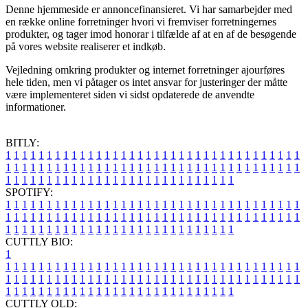
Denne hjemmeside er annoncefinansieret. Vi har samarbejder med
en række online forretninger hvori vi fremviser forretningernes
produkter, og tager imod honorar i tilfælde af at en af de besøgende
på vores website realiserer et indkøb.
Vejledning omkring produkter og internet forretninger ajourføres
hele tiden, men vi påtager os intet ansvar for justeringer der måtte
være implementeret siden vi sidst opdaterede de anvendte
informationer.
BITLY:
1
1
1
1
1
1
1
1
1
1
1
1
1
1
1
1
1
1
1
1
1
1
1
1
1
1
1
1
1
1
1
1
1
1
1
1
1
1
1
1
1
1
1
1
1
1
1
1
1
1
1
1
1
1
1
1
1
1
1
1
1
1
1
1
1
1
1
1
1
1
1
1
1
1
1
1
1
1
1
1
1
1
1
1
1
1
1
1
1
1
1
1
1
1
1
1
1
1
1
1
SPOTIFY:
1
1
1
1
1
1
1
1
1
1
1
1
1
1
1
1
1
1
1
1
1
1
1
1
1
1
1
1
1
1
1
1
1
1
1
1
1
1
1
1
1
1
1
1
1
1
1
1
1
1
1
1
1
1
1
1
1
1
1
1
1
1
1
1
1
1
1
1
1
1
1
1
1
1
1
1
1
1
1
1
1
1
1
1
1
1
1
1
1
1
1
1
1
1
1
1
1
1
1
1
CUTTLY BIO:
1
1
1
1
1
1
1
1
1
1
1
1
1
1
1
1
1
1
1
1
1
1
1
1
1
1
1
1
1
1
1
1
1
1
1
1
1
1
1
1
1
1
1
1
1
1
1
1
1
1
1
1
1
1
1
1
1
1
1
1
1
1
1
1
1
1
1
1
1
1
1
1
1
1
1
1
1
1
1
1
1
1
1
1
1
1
1
1
1
1
1
1
1
1
1
1
1
1
1
1
1
CUTTLY OLD: