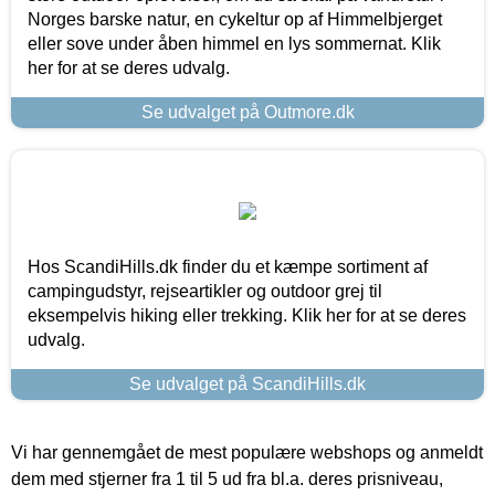
Norges barske natur, en cykeltur op af Himmelbjerget
eller sove under åben himmel en lys sommernat. Klik
her for at se deres udvalg.
Se udvalget på Outmore.dk
Hos ScandiHills.dk finder du et kæmpe sortiment af
campingudstyr, rejseartikler og outdoor grej til
eksempelvis hiking eller trekking. Klik her for at se deres
udvalg.
Se udvalget på ScandiHills.dk
Vi har gennemgået de mest populære webshops og anmeldt
dem med stjerner fra 1 til 5 ud fra bl.a. deres prisniveau,