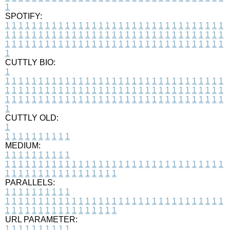
1
SPOTIFY:
1
1
1
1
1
1
1
1
1
1
1
1
1
1
1
1
1
1
1
1
1
1
1
1
1
1
1
1
1
1
1
1
1
1
1
1
1
1
1
1
1
1
1
1
1
1
1
1
1
1
1
1
1
1
1
1
1
1
1
1
1
1
1
1
1
1
1
1
1
1
1
1
1
1
1
1
1
1
1
1
1
1
1
1
1
1
1
1
1
1
1
1
1
1
1
1
1
1
1
1
CUTTLY BIO:
1
1
1
1
1
1
1
1
1
1
1
1
1
1
1
1
1
1
1
1
1
1
1
1
1
1
1
1
1
1
1
1
1
1
1
1
1
1
1
1
1
1
1
1
1
1
1
1
1
1
1
1
1
1
1
1
1
1
1
1
1
1
1
1
1
1
1
1
1
1
1
1
1
1
1
1
1
1
1
1
1
1
1
1
1
1
1
1
1
1
1
1
1
1
1
1
1
1
1
1
1
CUTTLY OLD:
1
1
1
1
1
1
1
1
1
1
1
MEDIUM:
1
1
1
1
1
1
1
1
1
1
1
1
1
1
1
1
1
1
1
1
1
1
1
1
1
1
1
1
1
1
1
1
1
1
1
1
1
1
1
1
1
1
1
1
1
1
1
1
1
1
1
1
1
1
1
1
1
1
1
1
PARALLELS:
1
1
1
1
1
1
1
1
1
1
1
1
1
1
1
1
1
1
1
1
1
1
1
1
1
1
1
1
1
1
1
1
1
1
1
1
1
1
1
1
1
1
1
1
1
1
1
1
1
1
1
1
1
1
1
1
1
1
1
1
URL PARAMETER:
1
1
1
1
1
1
1
1
1
1