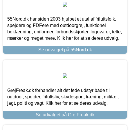
55Nord.dk har siden 2003 hjulpet et utal af friluftsfolk,
spejdere og FDFere med outdoorgrej, funktionel
beklædning, uniformer, forbundsskjorter, logovarer, telte,
mærker og meget mere. Klik her for at se deres udvalg.
Se udvalget på 55Nord.dk
GrejFreak.dk forhandler alt det fede udstyr både til
outdoor, spejder, friluftsliv, skydesport, træning, militær,
jagt, politi og vagt. Klik her for at se deres udvalg.
Se udvalget på GrejFreak.dk