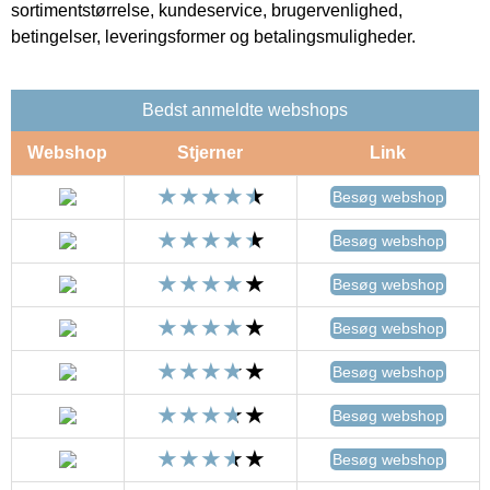
sortimentstørrelse, kundeservice, brugervenlighed,
betingelser, leveringsformer og betalingsmuligheder.
Bedst anmeldte webshops
Webshop
Stjerner
Link
Besøg webshop
Besøg webshop
Besøg webshop
Besøg webshop
Besøg webshop
Besøg webshop
Besøg webshop