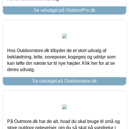
Se udvalget på OutdoorPro.dk
Hos Outdoorstore.dk tilbyder de et stort udvalg af
beklædning, telte, soveposer, kogegrej og udstyr som
kan løfte din næste tur til nye højder. Klik her for at se
deres udvalg.
Se udvalget på Outdoorstore.dk
På Outmore.dk har de alt, hvad du skal bruge til små og
store outdoor oplevelser, om du så skal på vandretur i