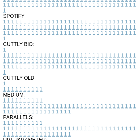
1
1
1
1
1
1
1
1
1
1
1
1
1
1
1
1
1
1
1
1
1
1
1
1
1
1
1
1
1
1
1
1
1
1
SPOTIFY:
1
1
1
1
1
1
1
1
1
1
1
1
1
1
1
1
1
1
1
1
1
1
1
1
1
1
1
1
1
1
1
1
1
1
1
1
1
1
1
1
1
1
1
1
1
1
1
1
1
1
1
1
1
1
1
1
1
1
1
1
1
1
1
1
1
1
1
1
1
1
1
1
1
1
1
1
1
1
1
1
1
1
1
1
1
1
1
1
1
1
1
1
1
1
1
1
1
1
1
1
CUTTLY BIO:
1
1
1
1
1
1
1
1
1
1
1
1
1
1
1
1
1
1
1
1
1
1
1
1
1
1
1
1
1
1
1
1
1
1
1
1
1
1
1
1
1
1
1
1
1
1
1
1
1
1
1
1
1
1
1
1
1
1
1
1
1
1
1
1
1
1
1
1
1
1
1
1
1
1
1
1
1
1
1
1
1
1
1
1
1
1
1
1
1
1
1
1
1
1
1
1
1
1
1
1
1
CUTTLY OLD:
1
1
1
1
1
1
1
1
1
1
1
MEDIUM:
1
1
1
1
1
1
1
1
1
1
1
1
1
1
1
1
1
1
1
1
1
1
1
1
1
1
1
1
1
1
1
1
1
1
1
1
1
1
1
1
1
1
1
1
1
1
1
1
1
1
1
1
1
1
1
1
1
1
1
1
PARALLELS:
1
1
1
1
1
1
1
1
1
1
1
1
1
1
1
1
1
1
1
1
1
1
1
1
1
1
1
1
1
1
1
1
1
1
1
1
1
1
1
1
1
1
1
1
1
1
1
1
1
1
1
1
1
1
1
1
1
1
1
1
URL PARAMETER: