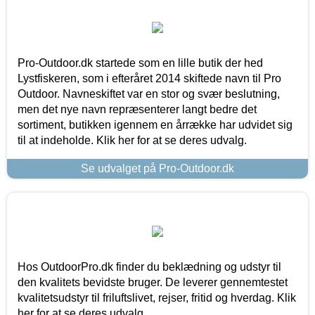
Pro-Outdoor.dk startede som en lille butik der hed
Lystfiskeren, som i efteråret 2014 skiftede navn til Pro
Outdoor. Navneskiftet var en stor og svær beslutning,
men det nye navn repræsenterer langt bedre det
sortiment, butikken igennem en årrække har udvidet sig
til at indeholde. Klik her for at se deres udvalg.
Se udvalget på Pro-Outdoor.dk
Hos OutdoorPro.dk finder du beklædning og udstyr til
den kvalitets bevidste bruger. De leverer gennemtestet
kvalitetsudstyr til friluftslivet, rejser, fritid og hverdag. Klik
her for at se deres udvalg.