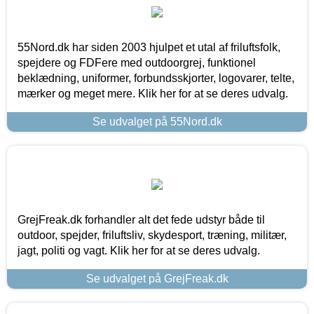
55Nord.dk har siden 2003 hjulpet et utal af friluftsfolk,
spejdere og FDFere med outdoorgrej, funktionel
beklædning, uniformer, forbundsskjorter, logovarer, telte,
mærker og meget mere. Klik her for at se deres udvalg.
Se udvalget på 55Nord.dk
GrejFreak.dk forhandler alt det fede udstyr både til
outdoor, spejder, friluftsliv, skydesport, træning, militær,
jagt, politi og vagt. Klik her for at se deres udvalg.
Se udvalget på GrejFreak.dk