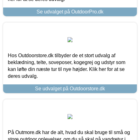
Se udvalget på OutdoorPro.dk
Hos Outdoorstore.dk tilbyder de et stort udvalg af
beklædning, telte, soveposer, kogegrej og udstyr som
kan løfte din næste tur til nye højder. Klik her for at se
deres udvalg.
Se udvalget på Outdoorstore.dk
På Outmore.dk har de alt, hvad du skal bruge til små og
store outdoor oplevelser, om du så skal på vandretur i