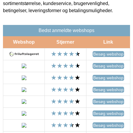
sortimentstørrelse, kundeservice, brugervenlighed,
betingelser, leveringsformer og betalingsmuligheder.
Bedst anmeldte webshops
Webshop
Stjerner
Link
Besøg webshop
Besøg webshop
Besøg webshop
Besøg webshop
Besøg webshop
Besøg webshop
Besøg webshop