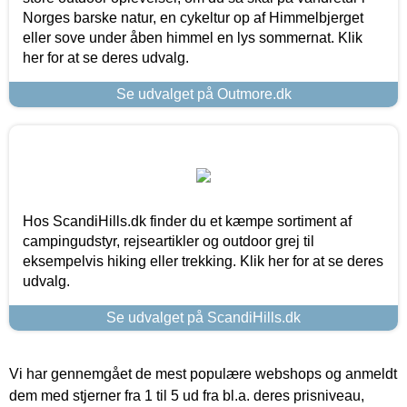
Norges barske natur, en cykeltur op af Himmelbjerget
eller sove under åben himmel en lys sommernat. Klik
her for at se deres udvalg.
Se udvalget på Outmore.dk
Hos ScandiHills.dk finder du et kæmpe sortiment af
campingudstyr, rejseartikler og outdoor grej til
eksempelvis hiking eller trekking. Klik her for at se deres
udvalg.
Se udvalget på ScandiHills.dk
Vi har gennemgået de mest populære webshops og anmeldt
dem med stjerner fra 1 til 5 ud fra bl.a. deres prisniveau,