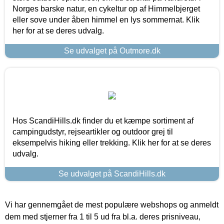
Norges barske natur, en cykeltur op af Himmelbjerget
eller sove under åben himmel en lys sommernat. Klik
her for at se deres udvalg.
Se udvalget på Outmore.dk
Hos ScandiHills.dk finder du et kæmpe sortiment af
campingudstyr, rejseartikler og outdoor grej til
eksempelvis hiking eller trekking. Klik her for at se deres
udvalg.
Se udvalget på ScandiHills.dk
Vi har gennemgået de mest populære webshops og anmeldt
dem med stjerner fra 1 til 5 ud fra bl.a. deres prisniveau,