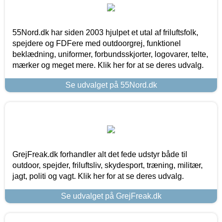
55Nord.dk har siden 2003 hjulpet et utal af friluftsfolk,
spejdere og FDFere med outdoorgrej, funktionel
beklædning, uniformer, forbundsskjorter, logovarer, telte,
mærker og meget mere. Klik her for at se deres udvalg.
Se udvalget på 55Nord.dk
GrejFreak.dk forhandler alt det fede udstyr både til
outdoor, spejder, friluftsliv, skydesport, træning, militær,
jagt, politi og vagt. Klik her for at se deres udvalg.
Se udvalget på GrejFreak.dk