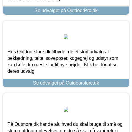
Se udvalget på OutdoorPro.dk
Hos Outdoorstore.dk tilbyder de et stort udvalg af
beklædning, telte, soveposer, kogegrej og udstyr som
kan løfte din næste tur til nye højder. Klik her for at se
deres udvalg.
Se udvalget på Outdoorstore.dk
På Outmore.dk har de alt, hvad du skal bruge til små og
store outdoor oplevelser, om du så skal på vandretur i