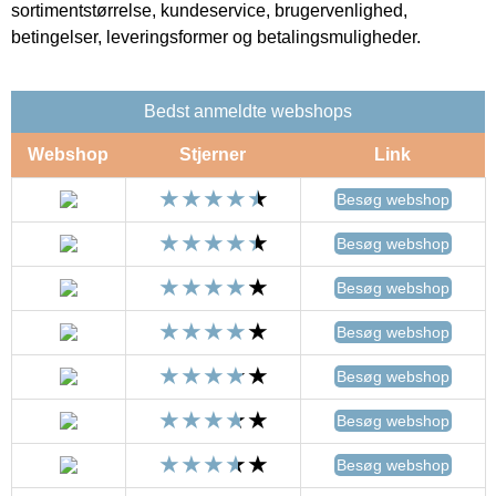
sortimentstørrelse, kundeservice, brugervenlighed,
betingelser, leveringsformer og betalingsmuligheder.
Bedst anmeldte webshops
Webshop
Stjerner
Link
Besøg webshop
Besøg webshop
Besøg webshop
Besøg webshop
Besøg webshop
Besøg webshop
Besøg webshop