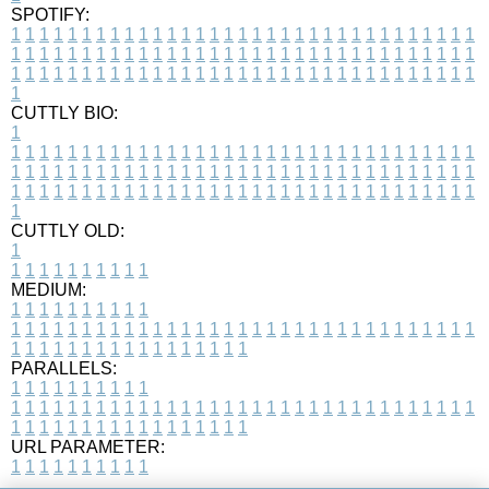
SPOTIFY:
1
1
1
1
1
1
1
1
1
1
1
1
1
1
1
1
1
1
1
1
1
1
1
1
1
1
1
1
1
1
1
1
1
1
1
1
1
1
1
1
1
1
1
1
1
1
1
1
1
1
1
1
1
1
1
1
1
1
1
1
1
1
1
1
1
1
1
1
1
1
1
1
1
1
1
1
1
1
1
1
1
1
1
1
1
1
1
1
1
1
1
1
1
1
1
1
1
1
1
1
CUTTLY BIO:
1
1
1
1
1
1
1
1
1
1
1
1
1
1
1
1
1
1
1
1
1
1
1
1
1
1
1
1
1
1
1
1
1
1
1
1
1
1
1
1
1
1
1
1
1
1
1
1
1
1
1
1
1
1
1
1
1
1
1
1
1
1
1
1
1
1
1
1
1
1
1
1
1
1
1
1
1
1
1
1
1
1
1
1
1
1
1
1
1
1
1
1
1
1
1
1
1
1
1
1
1
CUTTLY OLD:
1
1
1
1
1
1
1
1
1
1
1
MEDIUM:
1
1
1
1
1
1
1
1
1
1
1
1
1
1
1
1
1
1
1
1
1
1
1
1
1
1
1
1
1
1
1
1
1
1
1
1
1
1
1
1
1
1
1
1
1
1
1
1
1
1
1
1
1
1
1
1
1
1
1
1
PARALLELS:
1
1
1
1
1
1
1
1
1
1
1
1
1
1
1
1
1
1
1
1
1
1
1
1
1
1
1
1
1
1
1
1
1
1
1
1
1
1
1
1
1
1
1
1
1
1
1
1
1
1
1
1
1
1
1
1
1
1
1
1
URL PARAMETER:
1
1
1
1
1
1
1
1
1
1