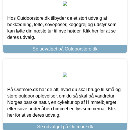
Hos Outdoorstore.dk tilbyder de et stort udvalg af
beklædning, telte, soveposer, kogegrej og udstyr som
kan løfte din næste tur til nye højder. Klik her for at se
deres udvalg.
Se udvalget på Outdoorstore.dk
På Outmore.dk har de alt, hvad du skal bruge til små og
store outdoor oplevelser, om du så skal på vandretur i
Norges barske natur, en cykeltur op af Himmelbjerget
eller sove under åben himmel en lys sommernat. Klik
her for at se deres udvalg.
Se udvalget på Outmore.dk