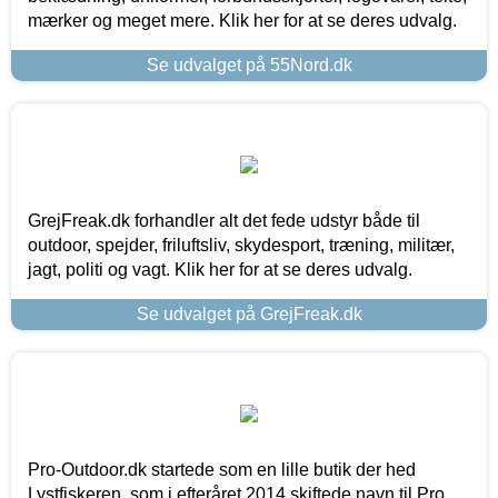
mærker og meget mere. Klik her for at se deres udvalg.
Se udvalget på 55Nord.dk
GrejFreak.dk forhandler alt det fede udstyr både til
outdoor, spejder, friluftsliv, skydesport, træning, militær,
jagt, politi og vagt. Klik her for at se deres udvalg.
Se udvalget på GrejFreak.dk
Pro-Outdoor.dk startede som en lille butik der hed
Lystfiskeren, som i efteråret 2014 skiftede navn til Pro