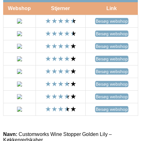
Webshop
Stjerner
Link
Besøg webshop
Besøg webshop
Besøg webshop
Besøg webshop
Besøg webshop
Besøg webshop
Besøg webshop
Besøg webshop
Navn:
Customworks Wine Stopper Golden Lily –
Køkkenredskaber