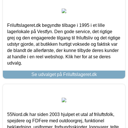
Friluftslageret.dk begyndte tilbage i 1995 i et lille
lagerlokale på Vestfyn. Den gode service, det rigtige
grej og den engagerede tilgang til friluftsliv og det rigtige
udstyr gjorde, at butikken hurtigt voksede og faktisk var
de blandt de allerførste, der kunne tilbyde deres kunder
at handle i en reel webshop. Klik her for at se deres
udvalg.
Se udvalget på Friluftslageret.dk
55Nord.dk har siden 2003 hjulpet et utal af friluftsfolk,
spejdere og FDFere med outdoorgrej, funktionel
beklædning, uniformer, forbundsskjorter, logovarer, telte,