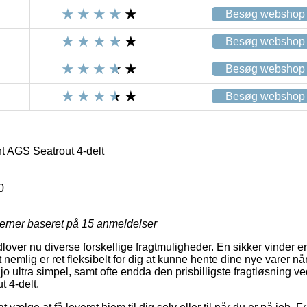
Besøg webshop
Besøg webshop
Besøg webshop
Besøg webshop
 AGS Seatrout 4-delt
0
jerner baseret på
15
anmeldelser
over nu diverse forskellige fragtmuligheder. En sikker vinder er p.
nemlig er ret fleksibelt for dig at kunne hente dine nye varer når
jo ultra simpel, samt ofte endda den prisbilligste fragtløsning 
 4-delt.