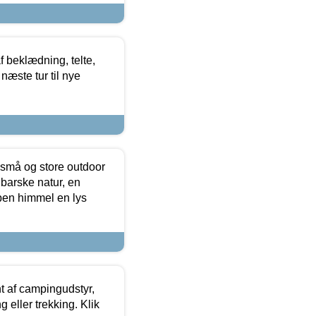
f beklædning, telte,
næste tur til nye
 små og store outdoor
 barske natur, en
ben himmel en lys
t af campingudstyr,
g eller trekking. Klik