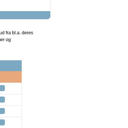
 fra bl.a. deres
mer og