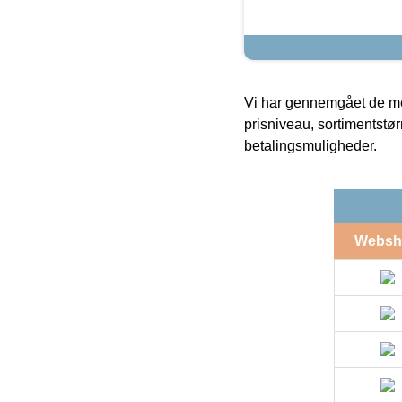
Vi har gennemgået de mes
prisniveau, sortimentstø
betalingsmuligheder.
Websh