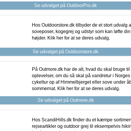
Se udvalget på OutdoorPro.dk
Hos Outdoorstore.dk tilbyder de et stort udvalg a
soveposer, kogegrej og udstyr som kan løfte din 
højder. Klik her for at se deres udvalg.
Se udvalget på Outdoorstore.dk
På Outmore.dk har de alt, hvad du skal bruge til
oplevelser, om du så skal på vandretur i Norges
cykeltur op af Himmelbjerget eller sove under å
sommernat. Klik her for at se deres udvalg.
Se udvalget på Outmore.dk
Hos ScandiHills.dk finder du et kæmpe sortimen
rejseartikler og outdoor grej til eksempelvis hikin