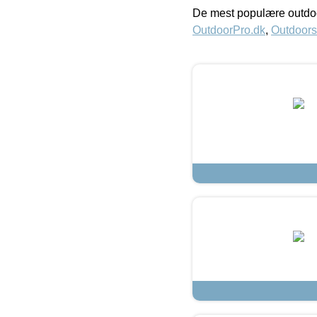
De mest populære outdoo
OutdoorPro.dk
,
Outdoors