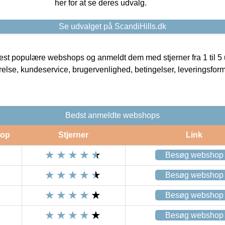
her for at se deres udvalg.
Se udvalget på ScandiHills.dk
t populære webshops og anmeldt dem med stjerner fra 1 til 5 ud
rrelse, kundeservice, brugervenlighed, betingelser, leveringsfor
Bedst anmeldte webshops
op
Stjerner
Link
Besøg webshop
Besøg webshop
Besøg webshop
Besøg webshop