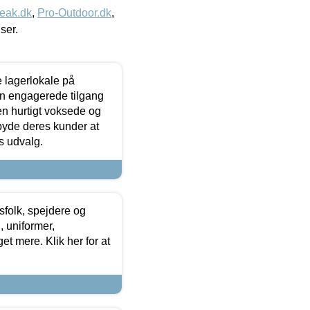
eak.dk
,
Pro-Outdoor.dk
,
iser.
le lagerlokale på
den engagerede tilgang
kken hurtigt voksede og
lbyde deres kunder at
s udvalg.
tsfolk, spejdere og
 uniformer,
et mere. Klik her for at