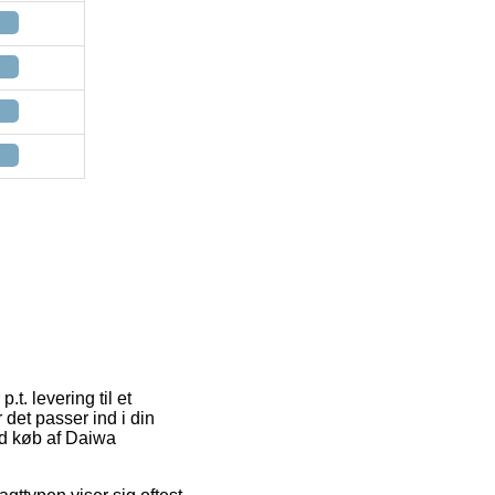
t. levering til et
 det passer ind i din
ved køb af Daiwa