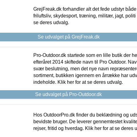
GrejFreak.dk forhandler alt det fede udstyr både t
friluftsliv, skydesport, træning, militær, jagt, politi
se deres udvalg.
Se udvalget på GrejFreak.dk
Pro-Outdoor.dk startede som en lille butik der he
efteråret 2014 skiftede navn til Pro Outdoor. Nav
svær beslutning, men det nye navn repræsentere
sortiment, butikken igennem en årrække har udvid
indeholde. Klik her for at se deres udvalg.
Se udvalget på Pro-Outdoor.dk
Hos OutdoorPro.dk finder du beklædning og udsty
bevidste bruger. De leverer gennemtestet kvalitetsu
rejser, fritid og hverdag. Klik her for at se deres 