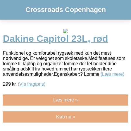
Crossroads Copenhagen
Dakine Capitol 23L, rød
Funktionel og komfortabel rygsæk med kun det mest
nødvendige. Er velegnet som skoletaske.Med features som
lomme til laptop og organizer lomme der let holder dine
småting adskilt fra hovedrummet har rygsækken flere
anvendelsesmuligheder.Egenskaber:? Lomme
(Læs mere)
299
kr.
(Vis fragtpris)
Læs mere »
Køb nu »