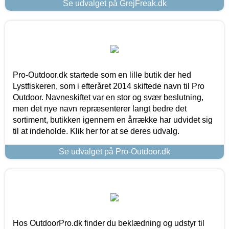
Se udvalget på GrejFreak.dk
Pro-Outdoor.dk startede som en lille butik der hed
Lystfiskeren, som i efteråret 2014 skiftede navn til Pro
Outdoor. Navneskiftet var en stor og svær beslutning,
men det nye navn repræsenterer langt bedre det
sortiment, butikken igennem en årrække har udvidet sig
til at indeholde. Klik her for at se deres udvalg.
Se udvalget på Pro-Outdoor.dk
Hos OutdoorPro.dk finder du beklædning og udstyr til