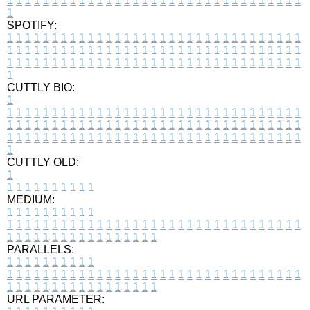
1
1
1
1
1
1
1
1
1
1
1
1
1
1
1
1
1
1
1
1
1
1
1
1
1
1
1
1
1
1
1
1
1
1
SPOTIFY:
1
1
1
1
1
1
1
1
1
1
1
1
1
1
1
1
1
1
1
1
1
1
1
1
1
1
1
1
1
1
1
1
1
1
1
1
1
1
1
1
1
1
1
1
1
1
1
1
1
1
1
1
1
1
1
1
1
1
1
1
1
1
1
1
1
1
1
1
1
1
1
1
1
1
1
1
1
1
1
1
1
1
1
1
1
1
1
1
1
1
1
1
1
1
1
1
1
1
1
1
CUTTLY BIO:
1
1
1
1
1
1
1
1
1
1
1
1
1
1
1
1
1
1
1
1
1
1
1
1
1
1
1
1
1
1
1
1
1
1
1
1
1
1
1
1
1
1
1
1
1
1
1
1
1
1
1
1
1
1
1
1
1
1
1
1
1
1
1
1
1
1
1
1
1
1
1
1
1
1
1
1
1
1
1
1
1
1
1
1
1
1
1
1
1
1
1
1
1
1
1
1
1
1
1
1
1
CUTTLY OLD:
1
1
1
1
1
1
1
1
1
1
1
MEDIUM:
1
1
1
1
1
1
1
1
1
1
1
1
1
1
1
1
1
1
1
1
1
1
1
1
1
1
1
1
1
1
1
1
1
1
1
1
1
1
1
1
1
1
1
1
1
1
1
1
1
1
1
1
1
1
1
1
1
1
1
1
PARALLELS:
1
1
1
1
1
1
1
1
1
1
1
1
1
1
1
1
1
1
1
1
1
1
1
1
1
1
1
1
1
1
1
1
1
1
1
1
1
1
1
1
1
1
1
1
1
1
1
1
1
1
1
1
1
1
1
1
1
1
1
1
URL PARAMETER: