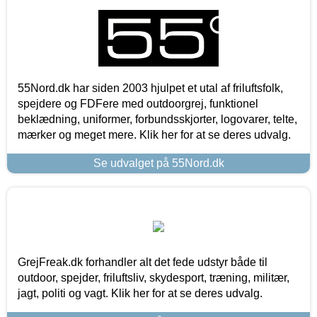
55Nord.dk har siden 2003 hjulpet et utal af friluftsfolk,
spejdere og FDFere med outdoorgrej, funktionel
beklædning, uniformer, forbundsskjorter, logovarer, telte,
mærker og meget mere. Klik her for at se deres udvalg.
Se udvalget på 55Nord.dk
GrejFreak.dk forhandler alt det fede udstyr både til
outdoor, spejder, friluftsliv, skydesport, træning, militær,
jagt, politi og vagt. Klik her for at se deres udvalg.