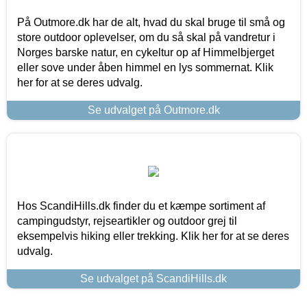
På Outmore.dk har de alt, hvad du skal bruge til små og
store outdoor oplevelser, om du så skal på vandretur i
Norges barske natur, en cykeltur op af Himmelbjerget
eller sove under åben himmel en lys sommernat. Klik
her for at se deres udvalg.
Se udvalget på Outmore.dk
Hos ScandiHills.dk finder du et kæmpe sortiment af
campingudstyr, rejseartikler og outdoor grej til
eksempelvis hiking eller trekking. Klik her for at se deres
udvalg.
Se udvalget på ScandiHills.dk