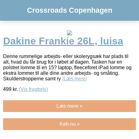
Crossroads Copenhagen
Dakine Frankie 26L, luisa
Denne rummelige arbejds- eller skolerygsæk har plads til
alt, hvad du får brug for i løbet af dagen. Tasken har en
polstret lomme til en 15? laptop, fleeceforet iPad lomme og
ekstra lommer til alle dine andre arbejds- og småting.
Skulderstropperne samt ry
(Læs mere)
499
kr.
(Vis fragtpris)
Læs mere »
Køb nu »