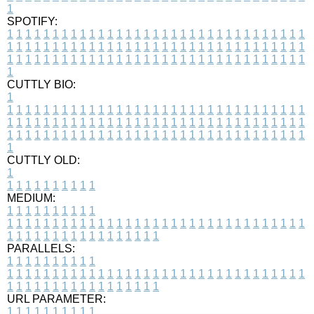
1
SPOTIFY:
1
1
1
1
1
1
1
1
1
1
1
1
1
1
1
1
1
1
1
1
1
1
1
1
1
1
1
1
1
1
1
1
1
1
1
1
1
1
1
1
1
1
1
1
1
1
1
1
1
1
1
1
1
1
1
1
1
1
1
1
1
1
1
1
1
1
1
1
1
1
1
1
1
1
1
1
1
1
1
1
1
1
1
1
1
1
1
1
1
1
1
1
1
1
1
1
1
1
1
1
CUTTLY BIO:
1
1
1
1
1
1
1
1
1
1
1
1
1
1
1
1
1
1
1
1
1
1
1
1
1
1
1
1
1
1
1
1
1
1
1
1
1
1
1
1
1
1
1
1
1
1
1
1
1
1
1
1
1
1
1
1
1
1
1
1
1
1
1
1
1
1
1
1
1
1
1
1
1
1
1
1
1
1
1
1
1
1
1
1
1
1
1
1
1
1
1
1
1
1
1
1
1
1
1
1
1
CUTTLY OLD:
1
1
1
1
1
1
1
1
1
1
1
MEDIUM:
1
1
1
1
1
1
1
1
1
1
1
1
1
1
1
1
1
1
1
1
1
1
1
1
1
1
1
1
1
1
1
1
1
1
1
1
1
1
1
1
1
1
1
1
1
1
1
1
1
1
1
1
1
1
1
1
1
1
1
1
PARALLELS:
1
1
1
1
1
1
1
1
1
1
1
1
1
1
1
1
1
1
1
1
1
1
1
1
1
1
1
1
1
1
1
1
1
1
1
1
1
1
1
1
1
1
1
1
1
1
1
1
1
1
1
1
1
1
1
1
1
1
1
1
URL PARAMETER:
1
1
1
1
1
1
1
1
1
1