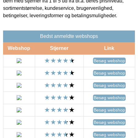
dem med stjerner fra 1 til 5 ud fra bl.a. deres prisniveau,
sortimentstørrelse, kundeservice, brugervenlighed,
betingelser, leveringsformer og betalingsmuligheder.
Bedst anmeldte webshops
Webshop
Stjerner
Link
Besøg webshop
Besøg webshop
Besøg webshop
Besøg webshop
Besøg webshop
Besøg webshop
Besøg webshop