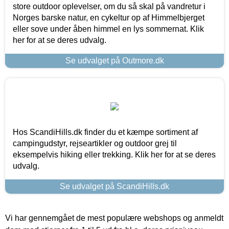
store outdoor oplevelser, om du så skal på vandretur i
Norges barske natur, en cykeltur op af Himmelbjerget
eller sove under åben himmel en lys sommernat. Klik
her for at se deres udvalg.
Se udvalget på Outmore.dk
Hos ScandiHills.dk finder du et kæmpe sortiment af
campingudstyr, rejseartikler og outdoor grej til
eksempelvis hiking eller trekking. Klik her for at se deres
udvalg.
Se udvalget på ScandiHills.dk
Vi har gennemgået de mest populære webshops og anmeldt