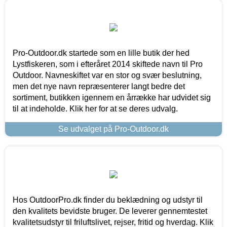
Pro-Outdoor.dk startede som en lille butik der hed
Lystfiskeren, som i efteråret 2014 skiftede navn til Pro
Outdoor. Navneskiftet var en stor og svær beslutning,
men det nye navn repræsenterer langt bedre det
sortiment, butikken igennem en årrække har udvidet sig
til at indeholde. Klik her for at se deres udvalg.
Se udvalget på Pro-Outdoor.dk
Hos OutdoorPro.dk finder du beklædning og udstyr til
den kvalitets bevidste bruger. De leverer gennemtestet
kvalitetsudstyr til friluftslivet, rejser, fritid og hverdag. Klik