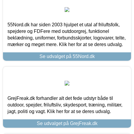
55Nord.dk har siden 2003 hjulpet et utal af friluftsfolk,
spejdere og FDFere med outdoorgrej, funktionel
beklædning, uniformer, forbundsskjorter, logovarer, telte,
mærker og meget mere. Klik her for at se deres udvalg.
Se udvalget på 55Nord.dk
GrejFreak.dk forhandler alt det fede udstyr både til
outdoor, spejder, friluftsliv, skydesport, træning, militær,
jagt, politi og vagt. Klik her for at se deres udvalg.
Se udvalget på GrejFreak.dk