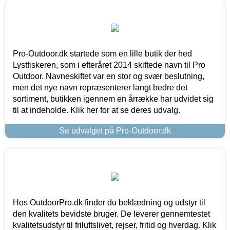
Pro-Outdoor.dk startede som en lille butik der hed
Lystfiskeren, som i efteråret 2014 skiftede navn til Pro
Outdoor. Navneskiftet var en stor og svær beslutning,
men det nye navn repræsenterer langt bedre det
sortiment, butikken igennem en årrække har udvidet sig
til at indeholde. Klik her for at se deres udvalg.
Se udvalget på Pro-Outdoor.dk
Hos OutdoorPro.dk finder du beklædning og udstyr til
den kvalitets bevidste bruger. De leverer gennemtestet
kvalitetsudstyr til friluftslivet, rejser, fritid og hverdag. Klik