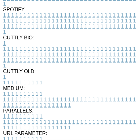
1
SPOTIFY:
1
1
1
1
1
1
1
1
1
1
1
1
1
1
1
1
1
1
1
1
1
1
1
1
1
1
1
1
1
1
1
1
1
1
1
1
1
1
1
1
1
1
1
1
1
1
1
1
1
1
1
1
1
1
1
1
1
1
1
1
1
1
1
1
1
1
1
1
1
1
1
1
1
1
1
1
1
1
1
1
1
1
1
1
1
1
1
1
1
1
1
1
1
1
1
1
1
1
1
1
CUTTLY BIO:
1
1
1
1
1
1
1
1
1
1
1
1
1
1
1
1
1
1
1
1
1
1
1
1
1
1
1
1
1
1
1
1
1
1
1
1
1
1
1
1
1
1
1
1
1
1
1
1
1
1
1
1
1
1
1
1
1
1
1
1
1
1
1
1
1
1
1
1
1
1
1
1
1
1
1
1
1
1
1
1
1
1
1
1
1
1
1
1
1
1
1
1
1
1
1
1
1
1
1
1
1
CUTTLY OLD:
1
1
1
1
1
1
1
1
1
1
1
MEDIUM:
1
1
1
1
1
1
1
1
1
1
1
1
1
1
1
1
1
1
1
1
1
1
1
1
1
1
1
1
1
1
1
1
1
1
1
1
1
1
1
1
1
1
1
1
1
1
1
1
1
1
1
1
1
1
1
1
1
1
1
1
PARALLELS:
1
1
1
1
1
1
1
1
1
1
1
1
1
1
1
1
1
1
1
1
1
1
1
1
1
1
1
1
1
1
1
1
1
1
1
1
1
1
1
1
1
1
1
1
1
1
1
1
1
1
1
1
1
1
1
1
1
1
1
1
URL PARAMETER:
1
1
1
1
1
1
1
1
1
1