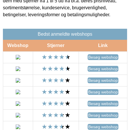
dem med stjerner fra 1 til 5 ud fra bl.a. deres prisniveau,
sortimentstørrelse, kundeservice, brugervenlighed,
betingelser, leveringsformer og betalingsmuligheder.
Bedst anmeldte webshops
Webshop
Stjerner
Link
Besøg webshop
Besøg webshop
Besøg webshop
Besøg webshop
Besøg webshop
Besøg webshop
Besøg webshop