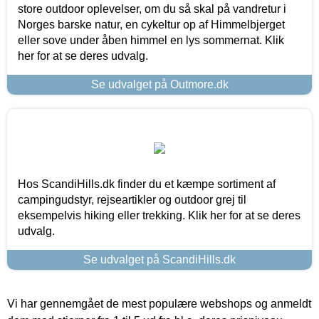
store outdoor oplevelser, om du så skal på vandretur i
Norges barske natur, en cykeltur op af Himmelbjerget
eller sove under åben himmel en lys sommernat. Klik
her for at se deres udvalg.
Se udvalget på Outmore.dk
Hos ScandiHills.dk finder du et kæmpe sortiment af
campingudstyr, rejseartikler og outdoor grej til
eksempelvis hiking eller trekking. Klik her for at se deres
udvalg.
Se udvalget på ScandiHills.dk
Vi har gennemgået de mest populære webshops og anmeldt