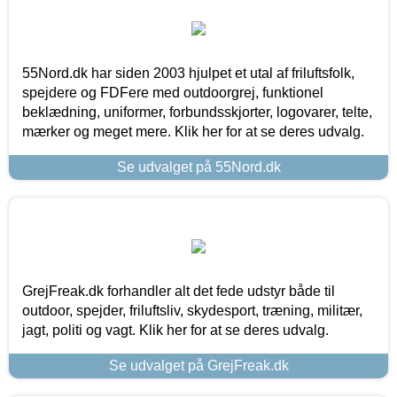
55Nord.dk har siden 2003 hjulpet et utal af friluftsfolk,
spejdere og FDFere med outdoorgrej, funktionel
beklædning, uniformer, forbundsskjorter, logovarer, telte,
mærker og meget mere. Klik her for at se deres udvalg.
Se udvalget på 55Nord.dk
GrejFreak.dk forhandler alt det fede udstyr både til
outdoor, spejder, friluftsliv, skydesport, træning, militær,
jagt, politi og vagt. Klik her for at se deres udvalg.
Se udvalget på GrejFreak.dk