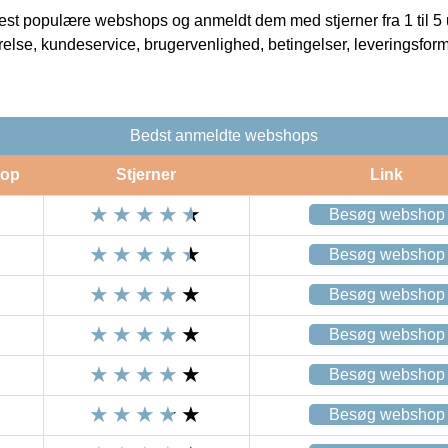
t populære webshops og anmeldt dem med stjerner fra 1 til 5 ud
rrelse, kundeservice, brugervenlighed, betingelser, leveringsfor
Bedst anmeldte webshops
op
Stjerner
Link
Besøg webshop
Besøg webshop
Besøg webshop
Besøg webshop
Besøg webshop
Besøg webshop