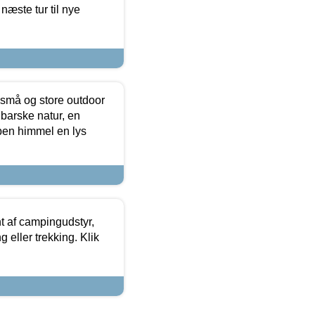
næste tur til nye
 små og store outdoor
 barske natur, en
ben himmel en lys
t af campingudstyr,
g eller trekking. Klik