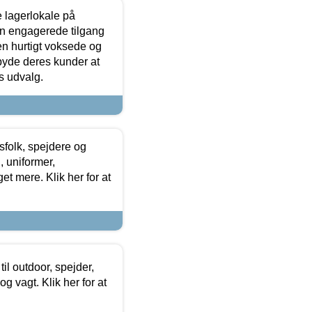
le lagerlokale på
den engagerede tilgang
kken hurtigt voksede og
lbyde deres kunder at
s udvalg.
tsfolk, spejdere og
 uniformer,
et mere. Klik her for at
il outdoor, spejder,
 og vagt. Klik her for at