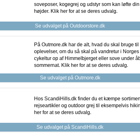
soveposer, kogegrej og udstyr som kan løfte din 
højder. Klik her for at se deres udvalg.
Se udvalget på Outdoorstore.dk
På Outmore.dk har de alt, hvad du skal bruge til
oplevelser, om du så skal på vandretur i Norges
cykeltur op af Himmelbjerget eller sove under å
sommernat. Klik her for at se deres udvalg.
Se udvalget på Outmore.dk
Hos ScandiHills.dk finder du et kæmpe sortimen
rejseartikler og outdoor grej til eksempelvis hikin
her for at se deres udvalg.
Se udvalget på ScandiHills.dk