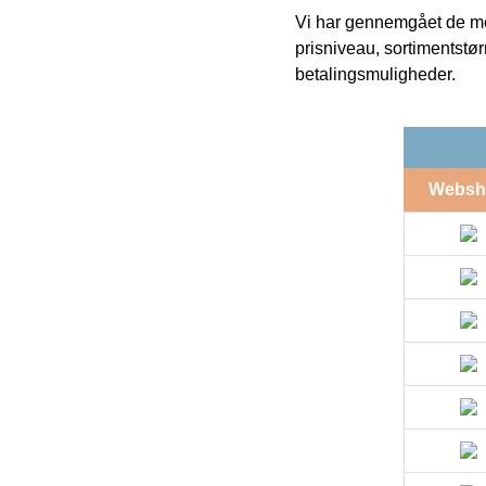
Vi har gennemgået de mes
prisniveau, sortimentstø
betalingsmuligheder.
Websh