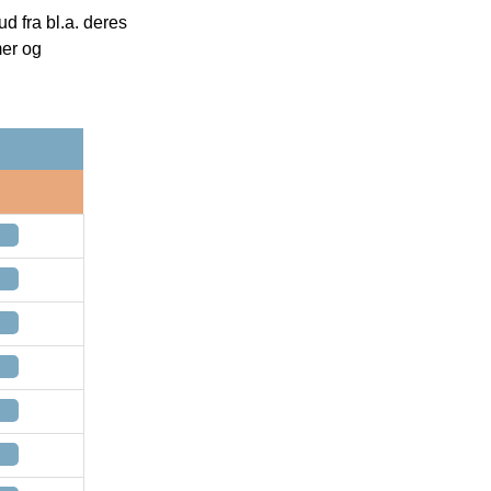
 fra bl.a. deres
mer og