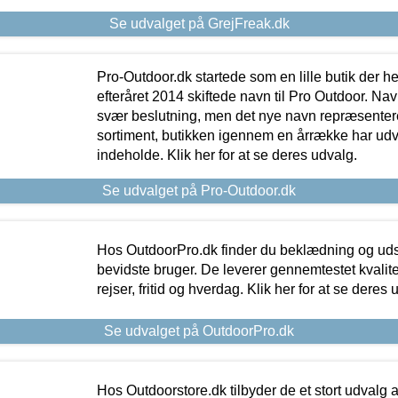
Se udvalget på GrejFreak.dk
Pro-Outdoor.dk startede som en lille butik der he
efteråret 2014 skiftede navn til Pro Outdoor. Nav
svær beslutning, men det nye navn repræsentere
sortiment, butikken igennem en årrække har udvid
indeholde. Klik her for at se deres udvalg.
Se udvalget på Pro-Outdoor.dk
Hos OutdoorPro.dk finder du beklædning og udsty
bevidste bruger. De leverer gennemtestet kvalitetsu
rejser, fritid og hverdag. Klik her for at se deres 
Se udvalget på OutdoorPro.dk
Hos Outdoorstore.dk tilbyder de et stort udvalg a