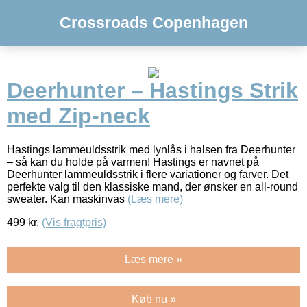
Crossroads Copenhagen
Deerhunter – Hastings Strik
med Zip-neck
Hastings lammeuldsstrik med lynlås i halsen fra Deerhunter
– så kan du holde på varmen! Hastings er navnet på
Deerhunter lammeuldsstrik i flere variationer og farver. Det
perfekte valg til den klassiske mand, der ønsker en all-round
sweater. Kan maskinvas
(Læs mere)
499
kr.
(Vis fragtpris)
Læs mere »
Køb nu »