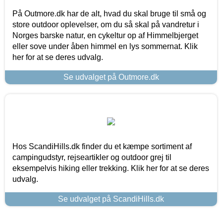
På Outmore.dk har de alt, hvad du skal bruge til små og
store outdoor oplevelser, om du så skal på vandretur i
Norges barske natur, en cykeltur op af Himmelbjerget
eller sove under åben himmel en lys sommernat. Klik
her for at se deres udvalg.
Se udvalget på Outmore.dk
Hos ScandiHills.dk finder du et kæmpe sortiment af
campingudstyr, rejseartikler og outdoor grej til
eksempelvis hiking eller trekking. Klik her for at se deres
udvalg.
Se udvalget på ScandiHills.dk