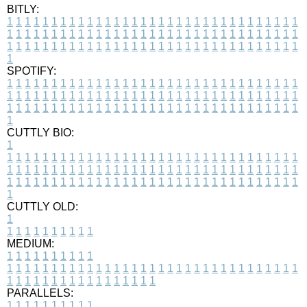
BITLY:
1
1
1
1
1
1
1
1
1
1
1
1
1
1
1
1
1
1
1
1
1
1
1
1
1
1
1
1
1
1
1
1
1
1
1
1
1
1
1
1
1
1
1
1
1
1
1
1
1
1
1
1
1
1
1
1
1
1
1
1
1
1
1
1
1
1
1
1
1
1
1
1
1
1
1
1
1
1
1
1
1
1
1
1
1
1
1
1
1
1
1
1
1
1
1
1
1
1
1
1
SPOTIFY:
1
1
1
1
1
1
1
1
1
1
1
1
1
1
1
1
1
1
1
1
1
1
1
1
1
1
1
1
1
1
1
1
1
1
1
1
1
1
1
1
1
1
1
1
1
1
1
1
1
1
1
1
1
1
1
1
1
1
1
1
1
1
1
1
1
1
1
1
1
1
1
1
1
1
1
1
1
1
1
1
1
1
1
1
1
1
1
1
1
1
1
1
1
1
1
1
1
1
1
1
CUTTLY BIO:
1
1
1
1
1
1
1
1
1
1
1
1
1
1
1
1
1
1
1
1
1
1
1
1
1
1
1
1
1
1
1
1
1
1
1
1
1
1
1
1
1
1
1
1
1
1
1
1
1
1
1
1
1
1
1
1
1
1
1
1
1
1
1
1
1
1
1
1
1
1
1
1
1
1
1
1
1
1
1
1
1
1
1
1
1
1
1
1
1
1
1
1
1
1
1
1
1
1
1
1
1
CUTTLY OLD:
1
1
1
1
1
1
1
1
1
1
1
MEDIUM:
1
1
1
1
1
1
1
1
1
1
1
1
1
1
1
1
1
1
1
1
1
1
1
1
1
1
1
1
1
1
1
1
1
1
1
1
1
1
1
1
1
1
1
1
1
1
1
1
1
1
1
1
1
1
1
1
1
1
1
1
PARALLELS:
1
1
1
1
1
1
1
1
1
1