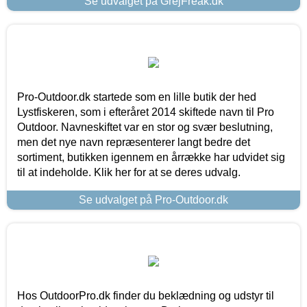
Se udvalget på GrejFreak.dk
Pro-Outdoor.dk startede som en lille butik der hed
Lystfiskeren, som i efteråret 2014 skiftede navn til Pro
Outdoor. Navneskiftet var en stor og svær beslutning,
men det nye navn repræsenterer langt bedre det
sortiment, butikken igennem en årrække har udvidet sig
til at indeholde. Klik her for at se deres udvalg.
Se udvalget på Pro-Outdoor.dk
Hos OutdoorPro.dk finder du beklædning og udstyr til