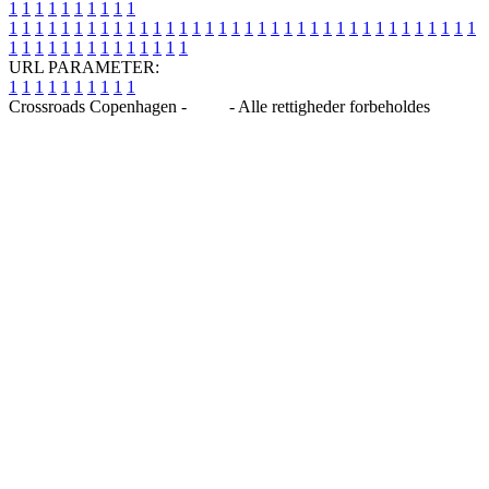
1
1
1
1
1
1
1
1
1
1
1
1
1
1
1
1
1
1
1
1
1
1
1
1
1
1
1
1
1
1
1
1
1
1
1
1
1
1
1
1
1
1
1
1
1
1
1
1
1
1
1
1
1
1
1
1
1
1
1
1
URL PARAMETER:
1
1
1
1
1
1
1
1
1
1
Crossroads Copenhagen -
Blog
- Alle rettigheder forbeholdes