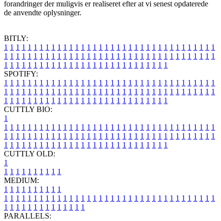
forandringer der muligvis er realiseret efter at vi senest opdaterede
de anvendte oplysninger.
BITLY:
1
1
1
1
1
1
1
1
1
1
1
1
1
1
1
1
1
1
1
1
1
1
1
1
1
1
1
1
1
1
1
1
1
1
1
1
1
1
1
1
1
1
1
1
1
1
1
1
1
1
1
1
1
1
1
1
1
1
1
1
1
1
1
1
1
1
1
1
1
1
1
1
1
1
1
1
1
1
1
1
1
1
1
1
1
1
1
1
1
1
1
1
1
1
1
1
1
1
1
1
SPOTIFY:
1
1
1
1
1
1
1
1
1
1
1
1
1
1
1
1
1
1
1
1
1
1
1
1
1
1
1
1
1
1
1
1
1
1
1
1
1
1
1
1
1
1
1
1
1
1
1
1
1
1
1
1
1
1
1
1
1
1
1
1
1
1
1
1
1
1
1
1
1
1
1
1
1
1
1
1
1
1
1
1
1
1
1
1
1
1
1
1
1
1
1
1
1
1
1
1
1
1
1
1
CUTTLY BIO:
1
1
1
1
1
1
1
1
1
1
1
1
1
1
1
1
1
1
1
1
1
1
1
1
1
1
1
1
1
1
1
1
1
1
1
1
1
1
1
1
1
1
1
1
1
1
1
1
1
1
1
1
1
1
1
1
1
1
1
1
1
1
1
1
1
1
1
1
1
1
1
1
1
1
1
1
1
1
1
1
1
1
1
1
1
1
1
1
1
1
1
1
1
1
1
1
1
1
1
1
1
CUTTLY OLD:
1
1
1
1
1
1
1
1
1
1
1
MEDIUM:
1
1
1
1
1
1
1
1
1
1
1
1
1
1
1
1
1
1
1
1
1
1
1
1
1
1
1
1
1
1
1
1
1
1
1
1
1
1
1
1
1
1
1
1
1
1
1
1
1
1
1
1
1
1
1
1
1
1
1
1
PARALLELS: