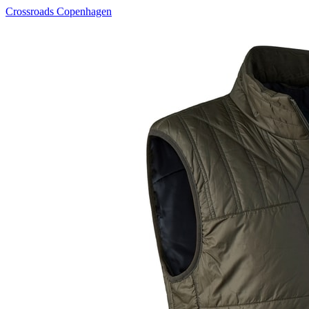
Crossroads Copenhagen