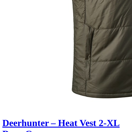
Deerhunter – Heat Vest 2-XL