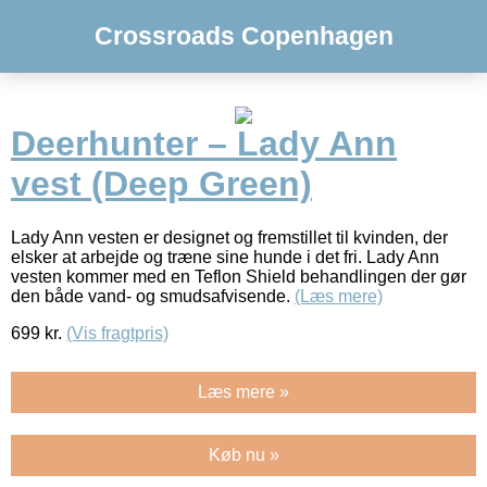
Crossroads Copenhagen
Deerhunter – Lady Ann
vest (Deep Green)
Lady Ann vesten er designet og fremstillet til kvinden, der
elsker at arbejde og træne sine hunde i det fri. Lady Ann
vesten kommer med en Teflon Shield behandlingen der gør
den både vand- og smudsafvisende.
(Læs mere)
699
kr.
(Vis fragtpris)
Læs mere »
Køb nu »