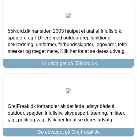
55Nord.dk har siden 2003 hjulpet et utal af friluftsfolk,
spejdere og FDFere med outdoorgrej, funktionel
beklædning, uniformer, forbundsskjorter, logovarer, telte,
mærker og meget mere. Klik her for at se deres udvalg.
Se udvalget på 55Nord.dk
GrejFreak.dk forhandler alt det fede udstyr både til
outdoor, spejder, friluftsliv, skydesport, træning, militær,
jagt, politi og vagt. Klik her for at se deres udvalg.
Se udvalget på GrejFreak.dk