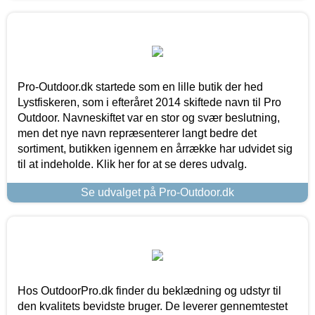
Pro-Outdoor.dk startede som en lille butik der hed
Lystfiskeren, som i efteråret 2014 skiftede navn til Pro
Outdoor. Navneskiftet var en stor og svær beslutning,
men det nye navn repræsenterer langt bedre det
sortiment, butikken igennem en årrække har udvidet sig
til at indeholde. Klik her for at se deres udvalg.
Se udvalget på Pro-Outdoor.dk
Hos OutdoorPro.dk finder du beklædning og udstyr til
den kvalitets bevidste bruger. De leverer gennemtestet