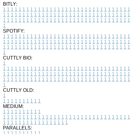
BITLY:
1
1
1
1
1
1
1
1
1
1
1
1
1
1
1
1
1
1
1
1
1
1
1
1
1
1
1
1
1
1
1
1
1
1
1
1
1
1
1
1
1
1
1
1
1
1
1
1
1
1
1
1
1
1
1
1
1
1
1
1
1
1
1
1
1
1
1
1
1
1
1
1
1
1
1
1
1
1
1
1
1
1
1
1
1
1
1
1
1
1
1
1
1
1
1
1
1
1
1
1
SPOTIFY:
1
1
1
1
1
1
1
1
1
1
1
1
1
1
1
1
1
1
1
1
1
1
1
1
1
1
1
1
1
1
1
1
1
1
1
1
1
1
1
1
1
1
1
1
1
1
1
1
1
1
1
1
1
1
1
1
1
1
1
1
1
1
1
1
1
1
1
1
1
1
1
1
1
1
1
1
1
1
1
1
1
1
1
1
1
1
1
1
1
1
1
1
1
1
1
1
1
1
1
1
CUTTLY BIO:
1
1
1
1
1
1
1
1
1
1
1
1
1
1
1
1
1
1
1
1
1
1
1
1
1
1
1
1
1
1
1
1
1
1
1
1
1
1
1
1
1
1
1
1
1
1
1
1
1
1
1
1
1
1
1
1
1
1
1
1
1
1
1
1
1
1
1
1
1
1
1
1
1
1
1
1
1
1
1
1
1
1
1
1
1
1
1
1
1
1
1
1
1
1
1
1
1
1
1
1
1
CUTTLY OLD:
1
1
1
1
1
1
1
1
1
1
1
MEDIUM:
1
1
1
1
1
1
1
1
1
1
1
1
1
1
1
1
1
1
1
1
1
1
1
1
1
1
1
1
1
1
1
1
1
1
1
1
1
1
1
1
1
1
1
1
1
1
1
1
1
1
1
1
1
1
1
1
1
1
1
1
PARALLELS:
1
1
1
1
1
1
1
1
1
1