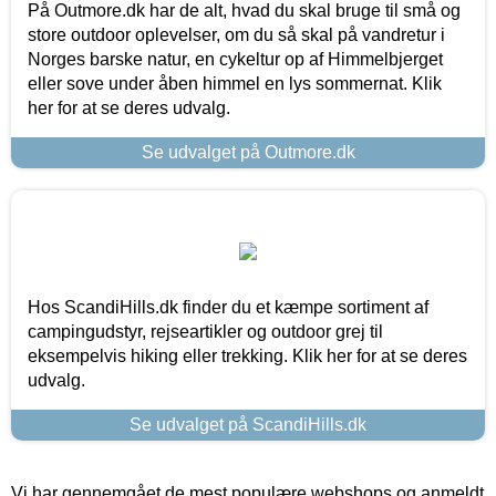
På Outmore.dk har de alt, hvad du skal bruge til små og
store outdoor oplevelser, om du så skal på vandretur i
Norges barske natur, en cykeltur op af Himmelbjerget
eller sove under åben himmel en lys sommernat. Klik
her for at se deres udvalg.
Se udvalget på Outmore.dk
Hos ScandiHills.dk finder du et kæmpe sortiment af
campingudstyr, rejseartikler og outdoor grej til
eksempelvis hiking eller trekking. Klik her for at se deres
udvalg.
Se udvalget på ScandiHills.dk
Vi har gennemgået de mest populære webshops og anmeldt