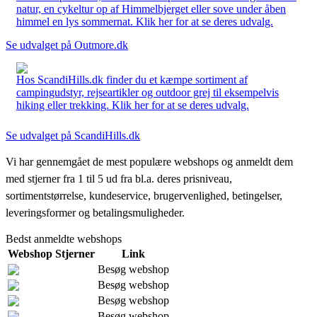
natur, en cykeltur op af Himmelbjerget eller sove under åben
himmel en lys sommernat. Klik her for at se deres udvalg.
Se udvalget på Outmore.dk
Hos ScandiHills.dk finder du et kæmpe sortiment af
campingudstyr, rejseartikler og outdoor grej til eksempelvis
hiking eller trekking. Klik her for at se deres udvalg.
Se udvalget på ScandiHills.dk
Vi har gennemgået de mest populære webshops og anmeldt dem
med stjerner fra 1 til 5 ud fra bl.a. deres prisniveau,
sortimentstørrelse, kundeservice, brugervenlighed, betingelser,
leveringsformer og betalingsmuligheder.
Bedst anmeldte webshops
Webshop
Stjerner
Link
Besøg webshop
Besøg webshop
Besøg webshop
Besøg webshop