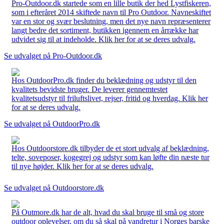
Pro-Outdoor.dk startede som en lille butik der hed Lystfiskeren,
som i efteråret 2014 skiftede navn til Pro Outdoor. Navneskiftet
var en stor og svær beslutning, men det nye navn repræsenterer
langt bedre det sortiment, butikken igennem en årrække har
udvidet sig til at indeholde. Klik her for at se deres udvalg.
Se udvalget på Pro-Outdoor.dk
Hos OutdoorPro.dk finder du beklædning og udstyr til den
kvalitets bevidste bruger. De leverer gennemtestet
kvalitetsudstyr til friluftslivet, rejser, fritid og hverdag. Klik her
for at se deres udvalg.
Se udvalget på OutdoorPro.dk
Hos Outdoorstore.dk tilbyder de et stort udvalg af beklædning,
telte, soveposer, kogegrej og udstyr som kan løfte din næste tur
til nye højder. Klik her for at se deres udvalg.
Se udvalget på Outdoorstore.dk
På Outmore.dk har de alt, hvad du skal bruge til små og store
outdoor oplevelser, om du så skal på vandretur i Norges barske