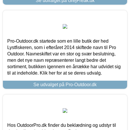
Se udvalget på GrejFreak.dk
Pro-Outdoor.dk startede som en lille butik der hed
Lystfiskeren, som i efteråret 2014 skiftede navn til Pro
Outdoor. Navneskiftet var en stor og svær beslutning,
men det nye navn repræsenterer langt bedre det
sortiment, butikken igennem en årrække har udvidet sig
til at indeholde. Klik her for at se deres udvalg.
Se udvalget på Pro-Outdoor.dk
Hos OutdoorPro.dk finder du beklædning og udstyr til