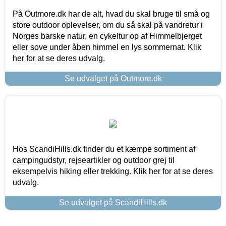
På Outmore.dk har de alt, hvad du skal bruge til små og
store outdoor oplevelser, om du så skal på vandretur i
Norges barske natur, en cykeltur op af Himmelbjerget
eller sove under åben himmel en lys sommernat. Klik
her for at se deres udvalg.
Se udvalget på Outmore.dk
Hos ScandiHills.dk finder du et kæmpe sortiment af
campingudstyr, rejseartikler og outdoor grej til
eksempelvis hiking eller trekking. Klik her for at se deres
udvalg.
Se udvalget på ScandiHills.dk