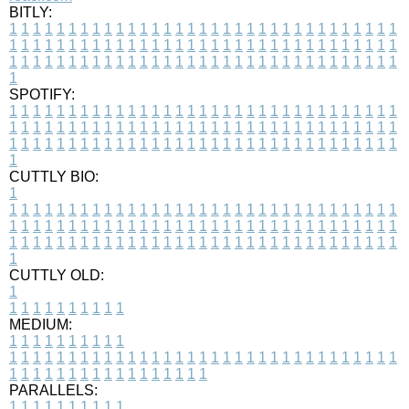
BITLY:
1
1
1
1
1
1
1
1
1
1
1
1
1
1
1
1
1
1
1
1
1
1
1
1
1
1
1
1
1
1
1
1
1
1
1
1
1
1
1
1
1
1
1
1
1
1
1
1
1
1
1
1
1
1
1
1
1
1
1
1
1
1
1
1
1
1
1
1
1
1
1
1
1
1
1
1
1
1
1
1
1
1
1
1
1
1
1
1
1
1
1
1
1
1
1
1
1
1
1
1
SPOTIFY:
1
1
1
1
1
1
1
1
1
1
1
1
1
1
1
1
1
1
1
1
1
1
1
1
1
1
1
1
1
1
1
1
1
1
1
1
1
1
1
1
1
1
1
1
1
1
1
1
1
1
1
1
1
1
1
1
1
1
1
1
1
1
1
1
1
1
1
1
1
1
1
1
1
1
1
1
1
1
1
1
1
1
1
1
1
1
1
1
1
1
1
1
1
1
1
1
1
1
1
1
CUTTLY BIO:
1
1
1
1
1
1
1
1
1
1
1
1
1
1
1
1
1
1
1
1
1
1
1
1
1
1
1
1
1
1
1
1
1
1
1
1
1
1
1
1
1
1
1
1
1
1
1
1
1
1
1
1
1
1
1
1
1
1
1
1
1
1
1
1
1
1
1
1
1
1
1
1
1
1
1
1
1
1
1
1
1
1
1
1
1
1
1
1
1
1
1
1
1
1
1
1
1
1
1
1
1
CUTTLY OLD:
1
1
1
1
1
1
1
1
1
1
1
MEDIUM:
1
1
1
1
1
1
1
1
1
1
1
1
1
1
1
1
1
1
1
1
1
1
1
1
1
1
1
1
1
1
1
1
1
1
1
1
1
1
1
1
1
1
1
1
1
1
1
1
1
1
1
1
1
1
1
1
1
1
1
1
PARALLELS:
1
1
1
1
1
1
1
1
1
1