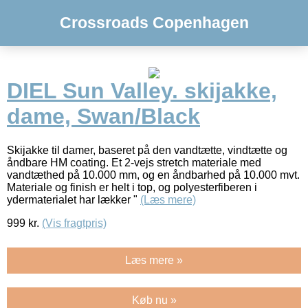
Crossroads Copenhagen
DIEL Sun Valley. skijakke,
dame, Swan/Black
Skijakke til damer, baseret på den vandtætte, vindtætte og
åndbare HM coating. Et 2-vejs stretch materiale med
vandtæthed på 10.000 mm, og en åndbarhed på 10.000 mvt.
Materiale og finish er helt i top, og polyesterfiberen i
ydermaterialet har lækker "
(Læs mere)
999
kr.
(Vis fragtpris)
Læs mere »
Køb nu »