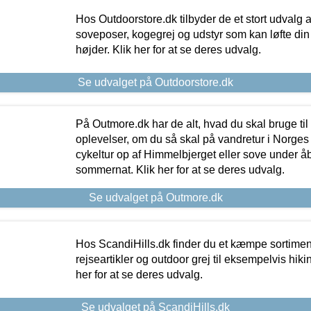
Hos Outdoorstore.dk tilbyder de et stort udvalg a
soveposer, kogegrej og udstyr som kan løfte din 
højder. Klik her for at se deres udvalg.
Se udvalget på Outdoorstore.dk
På Outmore.dk har de alt, hvad du skal bruge til
oplevelser, om du så skal på vandretur i Norges
cykeltur op af Himmelbjerget eller sove under å
sommernat. Klik her for at se deres udvalg.
Se udvalget på Outmore.dk
Hos ScandiHills.dk finder du et kæmpe sortimen
rejseartikler og outdoor grej til eksempelvis hikin
her for at se deres udvalg.
Se udvalget på ScandiHills.dk