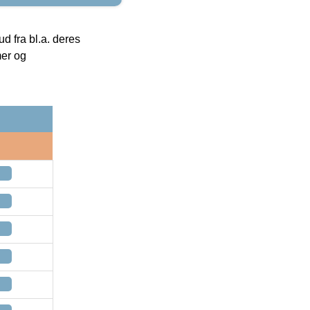
 fra bl.a. deres
mer og