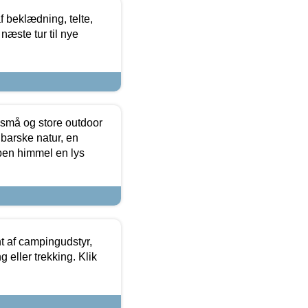
f beklædning, telte,
næste tur til nye
 små og store outdoor
 barske natur, en
ben himmel en lys
t af campingudstyr,
g eller trekking. Klik