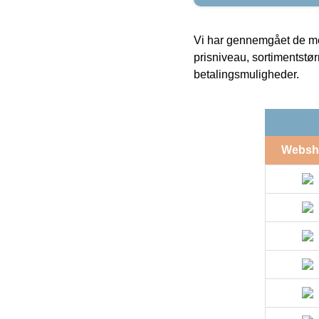
Vi har gennemgået de mes
prisniveau, sortimentstø
betalingsmuligheder.
Websh