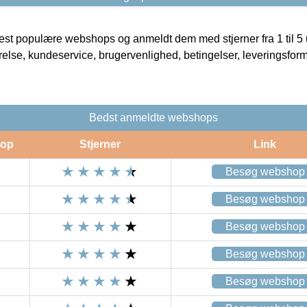
t populære webshops og anmeldt dem med stjerner fra 1 til 5 ud
rrelse, kundeservice, brugervenlighed, betingelser, leveringsfor
Bedst anmeldte webshops
op
Stjerner
Link
Besøg webshop
Besøg webshop
Besøg webshop
Besøg webshop
Besøg webshop