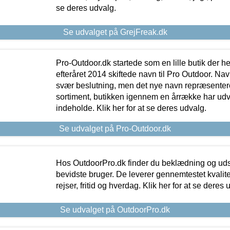
se deres udvalg.
Se udvalget på GrejFreak.dk
Pro-Outdoor.dk startede som en lille butik der he
efteråret 2014 skiftede navn til Pro Outdoor. Nav
svær beslutning, men det nye navn repræsentere
sortiment, butikken igennem en årrække har udvid
indeholde. Klik her for at se deres udvalg.
Se udvalget på Pro-Outdoor.dk
Hos OutdoorPro.dk finder du beklædning og udsty
bevidste bruger. De leverer gennemtestet kvalitetsu
rejser, fritid og hverdag. Klik her for at se deres 
Se udvalget på OutdoorPro.dk