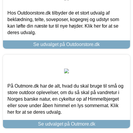
Hos Outdoorstore.dk tilbyder de et stort udvalg af
beklædning, telte, soveposer, kogegrej og udstyr som
kan løfte din næste tur til nye højder. Klik her for at se
deres udvalg.
Se udvalget på Outdoorstore.dk
På Outmore.dk har de alt, hvad du skal bruge til små og
store outdoor oplevelser, om du så skal på vandretur i
Norges barske natur, en cykeltur op af Himmelbjerget
eller sove under åben himmel en lys sommernat. Klik
her for at se deres udvalg.
Se udvalget på Outmore.dk