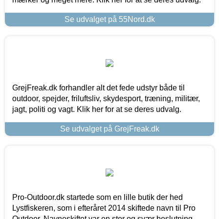
Se udvalget på 55Nord.dk
GrejFreak.dk forhandler alt det fede udstyr både til
outdoor, spejder, friluftsliv, skydesport, træning, militær,
jagt, politi og vagt. Klik her for at se deres udvalg.
Se udvalget på GrejFreak.dk
Pro-Outdoor.dk startede som en lille butik der hed
Lystfiskeren, som i efteråret 2014 skiftede navn til Pro
Outdoor. Navneskiftet var en stor og svær beslutning,