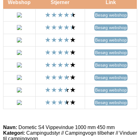
Webshop
Stjerner
Link
Besøg webshop
Besøg webshop
Besøg webshop
Besøg webshop
Besøg webshop
Besøg webshop
Besøg webshop
Besøg webshop
Navn:
Dometic S4 Vippevindue 1000 mm 450 mm
Kategori:
Campingudstyr // Campingvogn tilbehør // Vinduer
til campingvogn