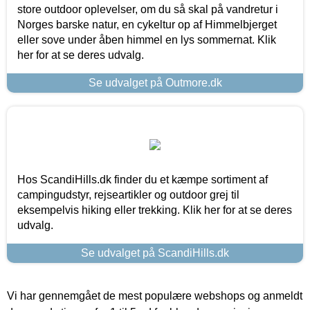
store outdoor oplevelser, om du så skal på vandretur i
Norges barske natur, en cykeltur op af Himmelbjerget
eller sove under åben himmel en lys sommernat. Klik
her for at se deres udvalg.
Se udvalget på Outmore.dk
Hos ScandiHills.dk finder du et kæmpe sortiment af
campingudstyr, rejseartikler og outdoor grej til
eksempelvis hiking eller trekking. Klik her for at se deres
udvalg.
Se udvalget på ScandiHills.dk
Vi har gennemgået de mest populære webshops og anmeldt