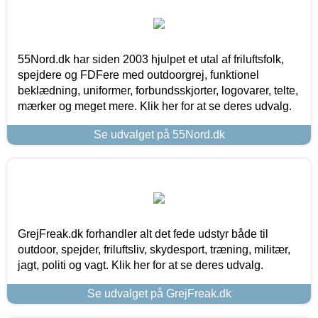
55Nord.dk har siden 2003 hjulpet et utal af friluftsfolk,
spejdere og FDFere med outdoorgrej, funktionel
beklædning, uniformer, forbundsskjorter, logovarer, telte,
mærker og meget mere. Klik her for at se deres udvalg.
Se udvalget på 55Nord.dk
GrejFreak.dk forhandler alt det fede udstyr både til
outdoor, spejder, friluftsliv, skydesport, træning, militær,
jagt, politi og vagt. Klik her for at se deres udvalg.
Se udvalget på GrejFreak.dk