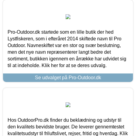
Pro-Outdoor.dk startede som en lille butik der hed
Lystfiskeren, som i efteråret 2014 skiftede navn til Pro
Outdoor. Navneskiftet var en stor og svær beslutning,
men det nye navn repræsenterer langt bedre det
sortiment, butikken igennem en årrække har udvidet sig
til at indeholde. Klik her for at se deres udvalg.
Se udvalget på Pro-Outdoor.dk
Hos OutdoorPro.dk finder du beklædning og udstyr til
den kvalitets bevidste bruger. De leverer gennemtestet
kvalitetsudstyr til friluftslivet, rejser, fritid og hverdag. Klik