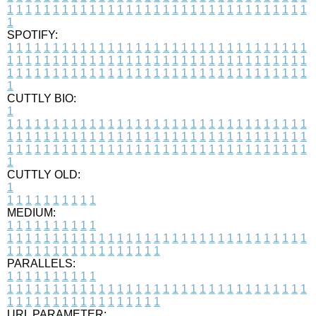
1
1
1
1
1
1
1
1
1
1
1
1
1
1
1
1
1
1
1
1
1
1
1
1
1
1
1
1
1
1
1
1
1
1
SPOTIFY:
1
1
1
1
1
1
1
1
1
1
1
1
1
1
1
1
1
1
1
1
1
1
1
1
1
1
1
1
1
1
1
1
1
1
1
1
1
1
1
1
1
1
1
1
1
1
1
1
1
1
1
1
1
1
1
1
1
1
1
1
1
1
1
1
1
1
1
1
1
1
1
1
1
1
1
1
1
1
1
1
1
1
1
1
1
1
1
1
1
1
1
1
1
1
1
1
1
1
1
1
CUTTLY BIO:
1
1
1
1
1
1
1
1
1
1
1
1
1
1
1
1
1
1
1
1
1
1
1
1
1
1
1
1
1
1
1
1
1
1
1
1
1
1
1
1
1
1
1
1
1
1
1
1
1
1
1
1
1
1
1
1
1
1
1
1
1
1
1
1
1
1
1
1
1
1
1
1
1
1
1
1
1
1
1
1
1
1
1
1
1
1
1
1
1
1
1
1
1
1
1
1
1
1
1
1
1
CUTTLY OLD:
1
1
1
1
1
1
1
1
1
1
1
MEDIUM:
1
1
1
1
1
1
1
1
1
1
1
1
1
1
1
1
1
1
1
1
1
1
1
1
1
1
1
1
1
1
1
1
1
1
1
1
1
1
1
1
1
1
1
1
1
1
1
1
1
1
1
1
1
1
1
1
1
1
1
1
PARALLELS:
1
1
1
1
1
1
1
1
1
1
1
1
1
1
1
1
1
1
1
1
1
1
1
1
1
1
1
1
1
1
1
1
1
1
1
1
1
1
1
1
1
1
1
1
1
1
1
1
1
1
1
1
1
1
1
1
1
1
1
1
URL PARAMETER: