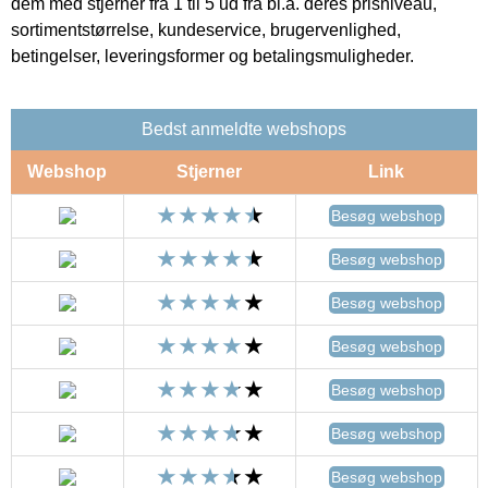
dem med stjerner fra 1 til 5 ud fra bl.a. deres prisniveau,
sortimentstørrelse, kundeservice, brugervenlighed,
betingelser, leveringsformer og betalingsmuligheder.
Bedst anmeldte webshops
Webshop
Stjerner
Link
Besøg webshop
Besøg webshop
Besøg webshop
Besøg webshop
Besøg webshop
Besøg webshop
Besøg webshop