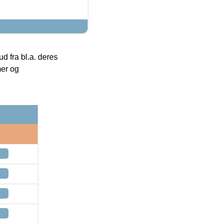
 fra bl.a. deres
mer og