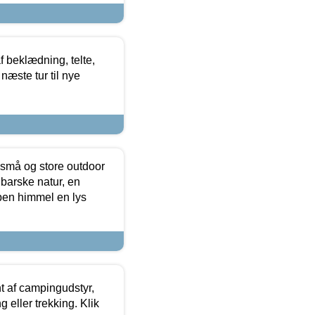
f beklædning, telte,
næste tur til nye
 små og store outdoor
 barske natur, en
ben himmel en lys
t af campingudstyr,
g eller trekking. Klik