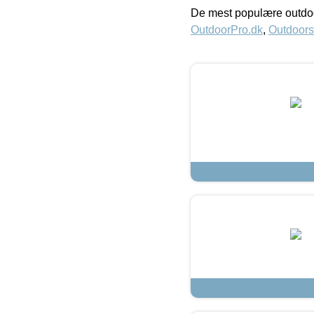
De mest populære outdoo
OutdoorPro.dk
,
Outdoors