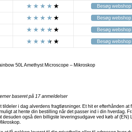
Besøg webshop
Besøg webshop
Besøg webshop
Besøg webshop
inbow 50L Amethyst Microscope – Mikroskop
jerner baseret på
17
anmeldelser
 tildeler i dag alverdens fragtløsninger. Et hit er efterhånden at f
ligt at hente din bestilling når det passer ind i din hverdag. F
mt desuden også den billigste leveringsudgave ved køb af (EN
Mikroskop.