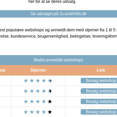
her for at se deres udvalg.
Se udvalget på ScandiHills.dk
t populære webshops og anmeldt dem med stjerner fra 1 til 5 ud
rrelse, kundeservice, brugervenlighed, betingelser, leveringsfor
Bedst anmeldte webshops
op
Stjerner
Link
Besøg webshop
Besøg webshop
Besøg webshop
Besøg webshop