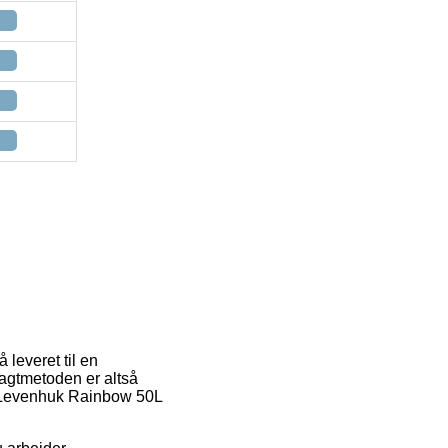
å leveret til en
ragtmetoden er altså
) Levenhuk Rainbow 50L