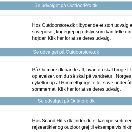
Se udvalget på OutdoorPro.dk
Hos Outdoorstore.dk tilbyder de et stort udvalg a
soveposer, kogegrej og udstyr som kan løfte din 
højder. Klik her for at se deres udvalg.
Se udvalget på Outdoorstore.dk
På Outmore.dk har de alt, hvad du skal bruge til
oplevelser, om du så skal på vandretur i Norges
cykeltur op af Himmelbjerget eller sove under å
sommernat. Klik her for at se deres udvalg.
Se udvalget på Outmore.dk
Hos ScandiHills.dk finder du et kæmpe sortimen
rejseartikler og outdoor grej til eksempelvis hikin