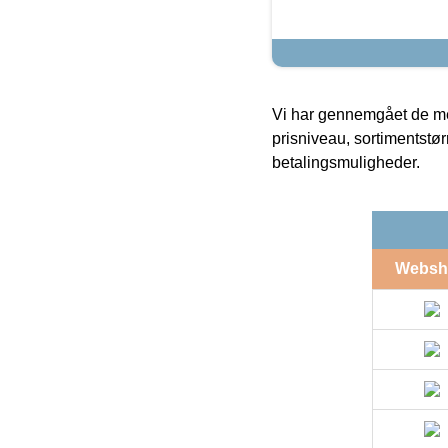
Vi har gennemgået de mes
prisniveau, sortimentstø
betalingsmuligheder.
Websh