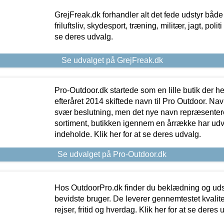
GrejFreak.dk forhandler alt det fede udstyr både t
friluftsliv, skydesport, træning, militær, jagt, politi
se deres udvalg.
Se udvalget på GrejFreak.dk
Pro-Outdoor.dk startede som en lille butik der he
efteråret 2014 skiftede navn til Pro Outdoor. Nav
svær beslutning, men det nye navn repræsentere
sortiment, butikken igennem en årrække har udvid
indeholde. Klik her for at se deres udvalg.
Se udvalget på Pro-Outdoor.dk
Hos OutdoorPro.dk finder du beklædning og udsty
bevidste bruger. De leverer gennemtestet kvalitetsu
rejser, fritid og hverdag. Klik her for at se deres 