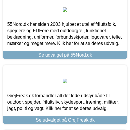
55Nord.dk har siden 2003 hjulpet et utal af friluftsfolk,
spejdere og FDFere med outdoorgrej, funktionel
beklædning, uniformer, forbundsskjorter, logovarer, telte,
mærker og meget mere. Klik her for at se deres udvalg.
Se udvalget på 55Nord.dk
GrejFreak.dk forhandler alt det fede udstyr både til
outdoor, spejder, friluftsliv, skydesport, træning, militær,
jagt, politi og vagt. Klik her for at se deres udvalg.
Se udvalget på GrejFreak.dk