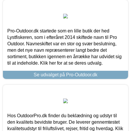
Pro-Outdoor.dk startede som en lille butik der hed
Lystfiskeren, som i efteråret 2014 skiftede navn til Pro
Outdoor. Navneskiftet var en stor og svær beslutning,
men det nye navn repræsenterer langt bedre det
sortiment, butikken igennem en årrække har udvidet sig
til at indeholde. Klik her for at se deres udvalg.
Se udvalget på Pro-Outdoor.dk
Hos OutdoorPro.dk finder du beklædning og udstyr til
den kvalitets bevidste bruger. De leverer gennemtestet
kvalitetsudstyr til friluftslivet, rejser, fritid og hverdag. Klik