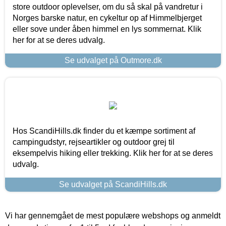
store outdoor oplevelser, om du så skal på vandretur i
Norges barske natur, en cykeltur op af Himmelbjerget
eller sove under åben himmel en lys sommernat. Klik
her for at se deres udvalg.
Se udvalget på Outmore.dk
Hos ScandiHills.dk finder du et kæmpe sortiment af
campingudstyr, rejseartikler og outdoor grej til
eksempelvis hiking eller trekking. Klik her for at se deres
udvalg.
Se udvalget på ScandiHills.dk
Vi har gennemgået de mest populære webshops og anmeldt