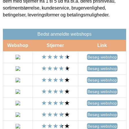
dem med stjerner fra 1 til 5 ud fra bl.a. deres prisniveau,
sortimentstørrelse, kundeservice, brugervenlighed,
betingelser, leveringsformer og betalingsmuligheder.
Bedst anmeldte webshops
Webshop
Stjerner
Link
Besøg webshop
Besøg webshop
Besøg webshop
Besøg webshop
Besøg webshop
Besøg webshop
Besøg webshop