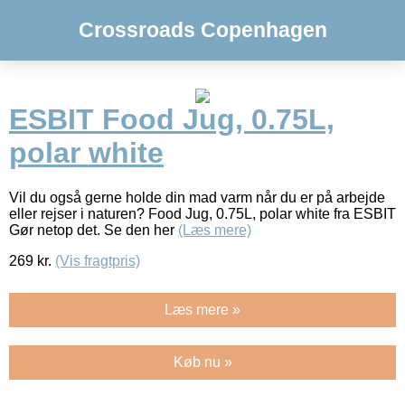
Crossroads Copenhagen
ESBIT Food Jug, 0.75L,
polar white
Vil du også gerne holde din mad varm når du er på arbejde
eller rejser i naturen? Food Jug, 0.75L, polar white fra ESBIT
Gør netop det. Se den her
(Læs mere)
269
kr.
(Vis fragtpris)
Læs mere »
Køb nu »