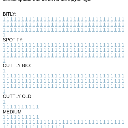
BITLY:
1
1
1
1
1
1
1
1
1
1
1
1
1
1
1
1
1
1
1
1
1
1
1
1
1
1
1
1
1
1
1
1
1
1
1
1
1
1
1
1
1
1
1
1
1
1
1
1
1
1
1
1
1
1
1
1
1
1
1
1
1
1
1
1
1
1
1
1
1
1
1
1
1
1
1
1
1
1
1
1
1
1
1
1
1
1
1
1
1
1
1
1
1
1
1
1
1
1
1
1
SPOTIFY:
1
1
1
1
1
1
1
1
1
1
1
1
1
1
1
1
1
1
1
1
1
1
1
1
1
1
1
1
1
1
1
1
1
1
1
1
1
1
1
1
1
1
1
1
1
1
1
1
1
1
1
1
1
1
1
1
1
1
1
1
1
1
1
1
1
1
1
1
1
1
1
1
1
1
1
1
1
1
1
1
1
1
1
1
1
1
1
1
1
1
1
1
1
1
1
1
1
1
1
1
CUTTLY BIO:
1
1
1
1
1
1
1
1
1
1
1
1
1
1
1
1
1
1
1
1
1
1
1
1
1
1
1
1
1
1
1
1
1
1
1
1
1
1
1
1
1
1
1
1
1
1
1
1
1
1
1
1
1
1
1
1
1
1
1
1
1
1
1
1
1
1
1
1
1
1
1
1
1
1
1
1
1
1
1
1
1
1
1
1
1
1
1
1
1
1
1
1
1
1
1
1
1
1
1
1
1
CUTTLY OLD:
1
1
1
1
1
1
1
1
1
1
1
MEDIUM:
1
1
1
1
1
1
1
1
1
1
1
1
1
1
1
1
1
1
1
1
1
1
1
1
1
1
1
1
1
1
1
1
1
1
1
1
1
1
1
1
1
1
1
1
1
1
1
1
1
1
1
1
1
1
1
1
1
1
1
1