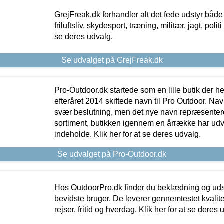
GrejFreak.dk forhandler alt det fede udstyr både t
friluftsliv, skydesport, træning, militær, jagt, politi
se deres udvalg.
Se udvalget på GrejFreak.dk
Pro-Outdoor.dk startede som en lille butik der he
efteråret 2014 skiftede navn til Pro Outdoor. Nav
svær beslutning, men det nye navn repræsentere
sortiment, butikken igennem en årrække har udvid
indeholde. Klik her for at se deres udvalg.
Se udvalget på Pro-Outdoor.dk
Hos OutdoorPro.dk finder du beklædning og udsty
bevidste bruger. De leverer gennemtestet kvalitetsu
rejser, fritid og hverdag. Klik her for at se deres 