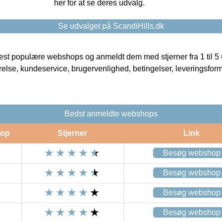
her for at se deres udvalg.
Se udvalget på ScandiHills.dk
t populære webshops og anmeldt dem med stjerner fra 1 til 5 ud
rrelse, kundeservice, brugervenlighed, betingelser, leveringsfor
Bedst anmeldte webshops
op
Stjerner
Link
Besøg webshop
Besøg webshop
Besøg webshop
Besøg webshop