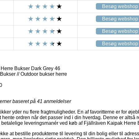
Besøg webshop
Besøg webshop
Besøg webshop
Besøg webshop
 Herre Bukser Dark Grey 46
Bukser // Outdoor bukser herre
0
jerner baseret på
41
anmeldelser
kker yder nu flere fragtmuligheder. En af favoritterne er for øj
at hente ordren når det passer ind i din hverdag. Denne er altså r
t betalelige leveringsmanér ved køb af Fjällräven Kaipak Herre
ke at bestille produkterne til levering til din bolig eller til adre