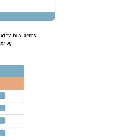
 fra bl.a. deres
mer og