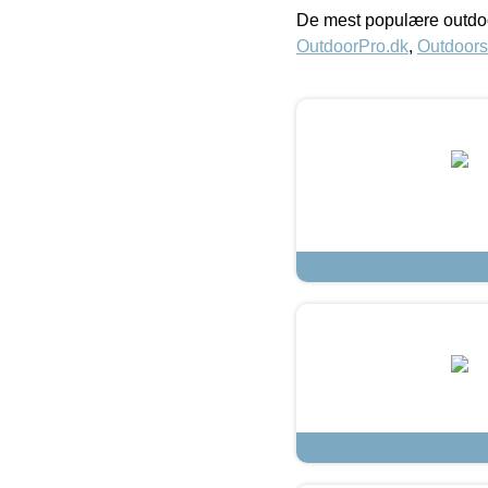
De mest populære outdoo
OutdoorPro.dk
,
Outdoors