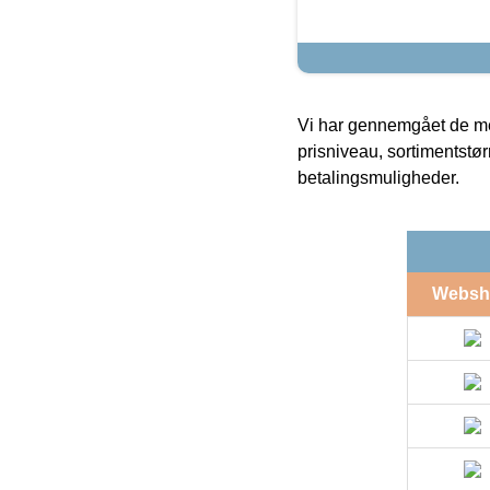
Vi har gennemgået de mes
prisniveau, sortimentstø
betalingsmuligheder.
Websh