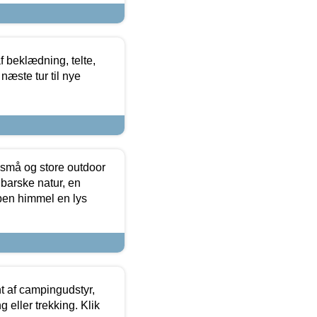
f beklædning, telte,
næste tur til nye
 små og store outdoor
 barske natur, en
ben himmel en lys
t af campingudstyr,
g eller trekking. Klik