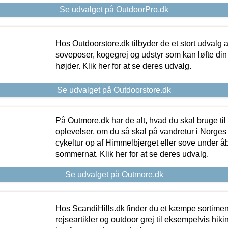
Se udvalget på OutdoorPro.dk
Hos Outdoorstore.dk tilbyder de et stort udvalg a
soveposer, kogegrej og udstyr som kan løfte din 
højder. Klik her for at se deres udvalg.
Se udvalget på Outdoorstore.dk
På Outmore.dk har de alt, hvad du skal bruge til
oplevelser, om du så skal på vandretur i Norges
cykeltur op af Himmelbjerget eller sove under å
sommernat. Klik her for at se deres udvalg.
Se udvalget på Outmore.dk
Hos ScandiHills.dk finder du et kæmpe sortimen
rejseartikler og outdoor grej til eksempelvis hikin