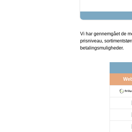
Vi har gennemgået de mes
prisniveau, sortimentstø
betalingsmuligheder.
We