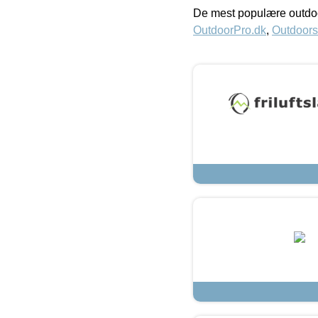
De mest populære outdoo
OutdoorPro.dk
,
Outdoors