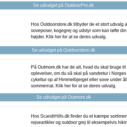
Se udvalget på OutdoorPro.dk
Hos Outdoorstore.dk tilbyder de et stort udvalg a
soveposer, kogegrej og udstyr som kan løfte din 
højder. Klik her for at se deres udvalg.
Se udvalget på Outdoorstore.dk
På Outmore.dk har de alt, hvad du skal bruge til
oplevelser, om du så skal på vandretur i Norges
cykeltur op af Himmelbjerget eller sove under å
sommernat. Klik her for at se deres udvalg.
Se udvalget på Outmore.dk
Hos ScandiHills.dk finder du et kæmpe sortimen
rejseartikler og outdoor grej til eksempelvis hikin