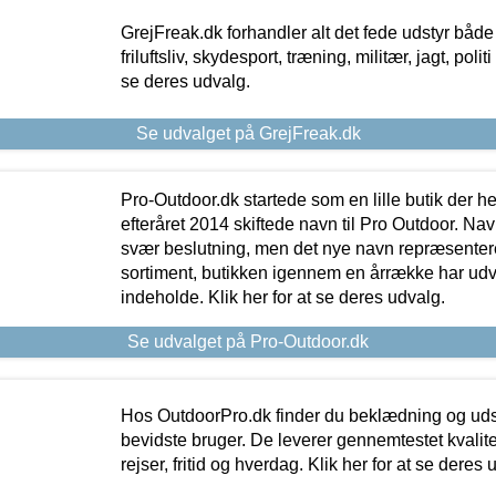
GrejFreak.dk forhandler alt det fede udstyr både t
friluftsliv, skydesport, træning, militær, jagt, politi
se deres udvalg.
Se udvalget på GrejFreak.dk
Pro-Outdoor.dk startede som en lille butik der he
efteråret 2014 skiftede navn til Pro Outdoor. Nav
svær beslutning, men det nye navn repræsentere
sortiment, butikken igennem en årrække har udvid
indeholde. Klik her for at se deres udvalg.
Se udvalget på Pro-Outdoor.dk
Hos OutdoorPro.dk finder du beklædning og udsty
bevidste bruger. De leverer gennemtestet kvalitetsu
rejser, fritid og hverdag. Klik her for at se deres 