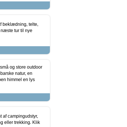
f beklædning, telte,
næste tur til nye
 små og store outdoor
 barske natur, en
ben himmel en lys
t af campingudstyr,
g eller trekking. Klik