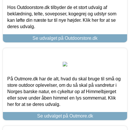
Hos Outdoorstore.dk tilbyder de et stort udvalg af
beklædning, telte, soveposer, kogegrej og udstyr som
kan løfte din næste tur til nye højder. Klik her for at se
deres udvalg.
Se udvalget på Outdoorstore.dk
På Outmore.dk har de alt, hvad du skal bruge til små og
store outdoor oplevelser, om du så skal på vandretur i
Norges barske natur, en cykeltur op af Himmelbjerget
eller sove under åben himmel en lys sommernat. Klik
her for at se deres udvalg.
Se udvalget på Outmore.dk