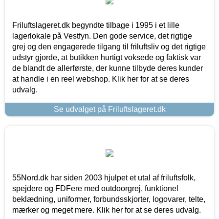
Friluftslageret.dk begyndte tilbage i 1995 i et lille
lagerlokale på Vestfyn. Den gode service, det rigtige
grej og den engagerede tilgang til friluftsliv og det rigtige
udstyr gjorde, at butikken hurtigt voksede og faktisk var
de blandt de allerførste, der kunne tilbyde deres kunder
at handle i en reel webshop. Klik her for at se deres
udvalg.
Se udvalget på Friluftslageret.dk
55Nord.dk har siden 2003 hjulpet et utal af friluftsfolk,
spejdere og FDFere med outdoorgrej, funktionel
beklædning, uniformer, forbundsskjorter, logovarer, telte,
mærker og meget mere. Klik her for at se deres udvalg.