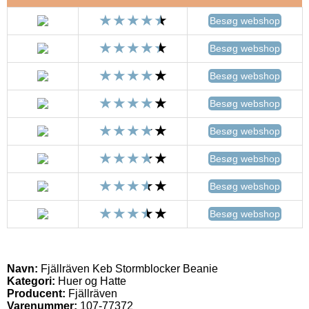
Besøg webshop
Besøg webshop
Besøg webshop
Besøg webshop
Besøg webshop
Besøg webshop
Besøg webshop
Besøg webshop
Navn:
Fjällräven Keb Stormblocker Beanie
Kategori:
Huer og Hatte
Producent:
Fjällräven
Varenummer:
107-77372