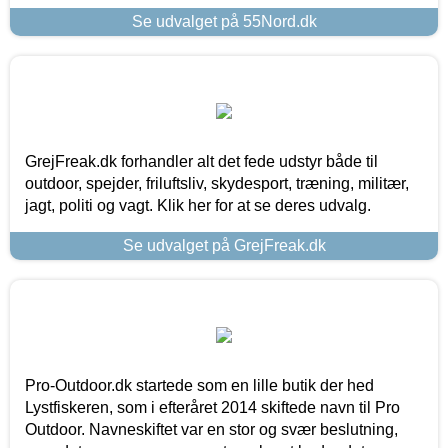
Se udvalget på 55Nord.dk
GrejFreak.dk forhandler alt det fede udstyr både til
outdoor, spejder, friluftsliv, skydesport, træning, militær,
jagt, politi og vagt. Klik her for at se deres udvalg.
Se udvalget på GrejFreak.dk
Pro-Outdoor.dk startede som en lille butik der hed
Lystfiskeren, som i efteråret 2014 skiftede navn til Pro
Outdoor. Navneskiftet var en stor og svær beslutning,