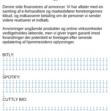
Denne side finansieres af annoncer. Vi har aftaler med en
samling af e-forhandlere og markedsfører forretningernes
tilbud, og indkasserer betaling om de personer vi sender
videre realiserer et indkøb.
Anvisninger angående produkter og online virksomheder
vedligeholdes løbende, men vi giver ingen garanti imod
forandringer der potentielt er foretaget efter seneste
opdatering af hjemmesidens oplysninger.
BITLY:
1
1
1
1
1
1
1
1
1
1
1
1
1
1
1
1
1
1
1
1
1
1
1
1
1
1
1
1
1
1
1
1
1
1
1
1
1
1
1
1
1
1
1
1
1
1
1
1
1
1
1
1
1
1
1
1
1
1
1
1
1
1
1
1
1
1
1
1
1
1
1
1
1
1
1
1
1
1
1
1
1
1
1
1
1
1
1
1
1
1
1
1
1
1
1
1
1
1
1
1
SPOTIFY:
1
1
1
1
1
1
1
1
1
1
1
1
1
1
1
1
1
1
1
1
1
1
1
1
1
1
1
1
1
1
1
1
1
1
1
1
1
1
1
1
1
1
1
1
1
1
1
1
1
1
1
1
1
1
1
1
1
1
1
1
1
1
1
1
1
1
1
1
1
1
1
1
1
1
1
1
1
1
1
1
1
1
1
1
1
1
1
1
1
1
1
1
1
1
1
1
1
1
1
1
CUTTLY BIO:
1
1
1
1
1
1
1
1
1
1
1
1
1
1
1
1
1
1
1
1
1
1
1
1
1
1
1
1
1
1
1
1
1
1