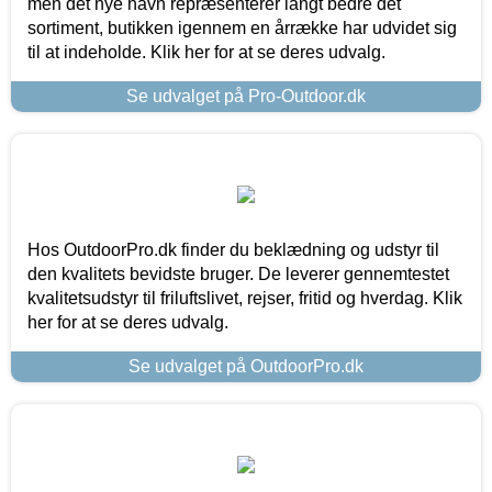
men det nye navn repræsenterer langt bedre det
sortiment, butikken igennem en årrække har udvidet sig
til at indeholde. Klik her for at se deres udvalg.
Se udvalget på Pro-Outdoor.dk
Hos OutdoorPro.dk finder du beklædning og udstyr til
den kvalitets bevidste bruger. De leverer gennemtestet
kvalitetsudstyr til friluftslivet, rejser, fritid og hverdag. Klik
her for at se deres udvalg.
Se udvalget på OutdoorPro.dk