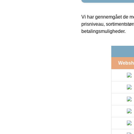
Vi har gennemgået de mes
prisniveau, sortimentstø
betalingsmuligheder.
Websh