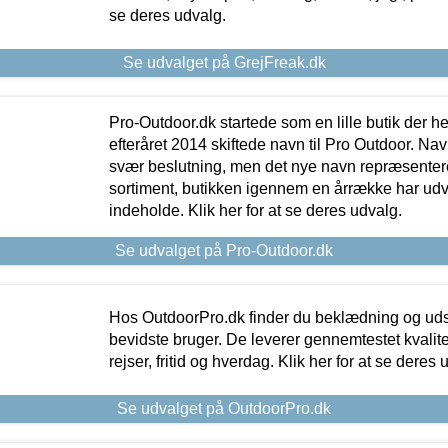
se deres udvalg.
Se udvalget på GrejFreak.dk
Pro-Outdoor.dk startede som en lille butik der he
efteråret 2014 skiftede navn til Pro Outdoor. Nav
svær beslutning, men det nye navn repræsentere
sortiment, butikken igennem en årrække har udvid
indeholde. Klik her for at se deres udvalg.
Se udvalget på Pro-Outdoor.dk
Hos OutdoorPro.dk finder du beklædning og udsty
bevidste bruger. De leverer gennemtestet kvalitetsu
rejser, fritid og hverdag. Klik her for at se deres 
Se udvalget på OutdoorPro.dk