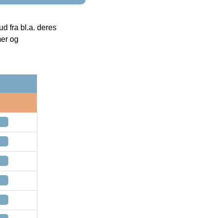
 fra bl.a. deres
mer og