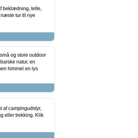
f beklædning, telte,
næste tur til nye
 små og store outdoor
 barske natur, en
ben himmel en lys
t af campingudstyr,
g eller trekking. Klik