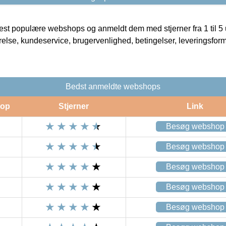
t populære webshops og anmeldt dem med stjerner fra 1 til 5 ud
rrelse, kundeservice, brugervenlighed, betingelser, leveringsfor
Bedst anmeldte webshops
op
Stjerner
Link
Besøg webshop
Besøg webshop
Besøg webshop
Besøg webshop
Besøg webshop