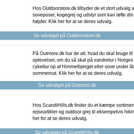
Hos Outdoorstore.dk tilbyder de et stort udvalg a
soveposer, kogegrej og udstyr som kan løfte din 
højder. Klik her for at se deres udvalg.
Se udvalget på Outdoorstore.dk
På Outmore.dk har de alt, hvad du skal bruge til
oplevelser, om du så skal på vandretur i Norges
cykeltur op af Himmelbjerget eller sove under å
sommernat. Klik her for at se deres udvalg.
Se udvalget på Outmore.dk
Hos ScandiHills.dk finder du et kæmpe sortimen
rejseartikler og outdoor grej til eksempelvis hikin
her for at se deres udvalg.
Se udvalget på ScandiHills.dk