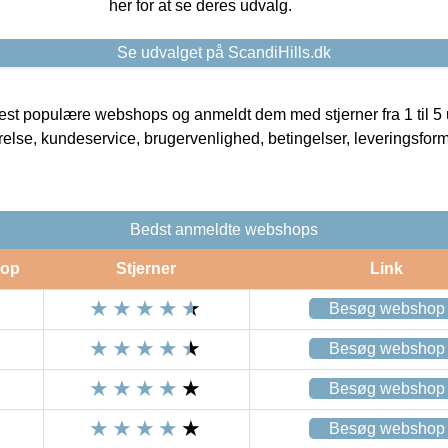
her for at se deres udvalg.
Se udvalget på ScandiHills.dk
t populære webshops og anmeldt dem med stjerner fra 1 til 5 ud
rrelse, kundeservice, brugervenlighed, betingelser, leveringsfor
Bedst anmeldte webshops
op
Stjerner
Link
Besøg webshop
Besøg webshop
Besøg webshop
Besøg webshop