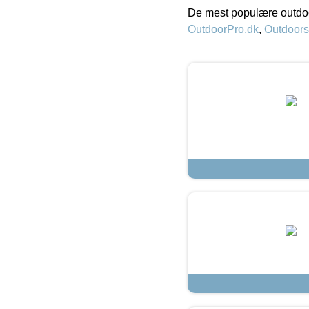
De mest populære outdoo
OutdoorPro.dk
,
Outdoors