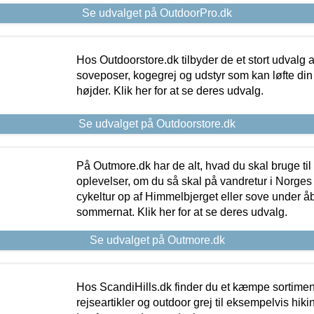
Se udvalget på OutdoorPro.dk
Hos Outdoorstore.dk tilbyder de et stort udvalg a
soveposer, kogegrej og udstyr som kan løfte din 
højder. Klik her for at se deres udvalg.
Se udvalget på Outdoorstore.dk
På Outmore.dk har de alt, hvad du skal bruge til
oplevelser, om du så skal på vandretur i Norges
cykeltur op af Himmelbjerget eller sove under å
sommernat. Klik her for at se deres udvalg.
Se udvalget på Outmore.dk
Hos ScandiHills.dk finder du et kæmpe sortimen
rejseartikler og outdoor grej til eksempelvis hikin