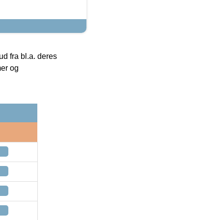
 fra bl.a. deres
mer og