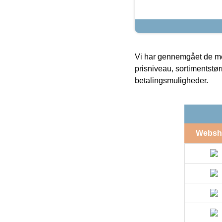
Vi har gennemgået de mes
prisniveau, sortimentstø
betalingsmuligheder.
Websh