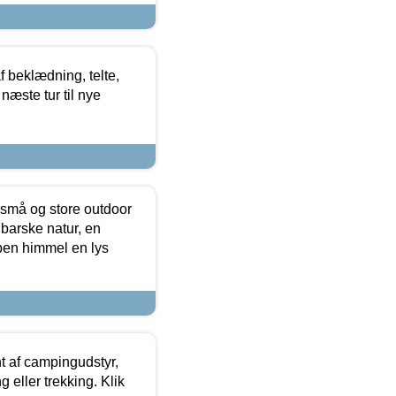
f beklædning, telte,
næste tur til nye
 små og store outdoor
 barske natur, en
ben himmel en lys
t af campingudstyr,
g eller trekking. Klik