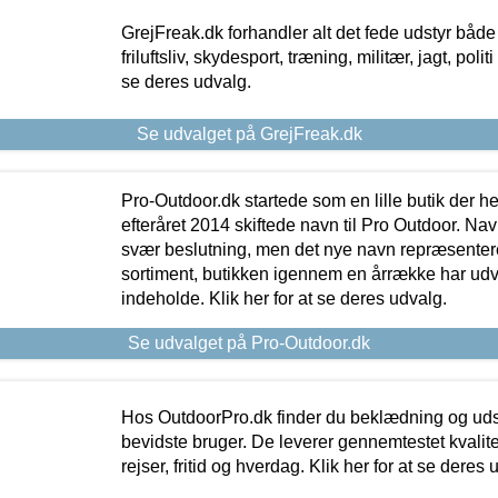
GrejFreak.dk forhandler alt det fede udstyr både t
friluftsliv, skydesport, træning, militær, jagt, politi
se deres udvalg.
Se udvalget på GrejFreak.dk
Pro-Outdoor.dk startede som en lille butik der he
efteråret 2014 skiftede navn til Pro Outdoor. Nav
svær beslutning, men det nye navn repræsentere
sortiment, butikken igennem en årrække har udvid
indeholde. Klik her for at se deres udvalg.
Se udvalget på Pro-Outdoor.dk
Hos OutdoorPro.dk finder du beklædning og udsty
bevidste bruger. De leverer gennemtestet kvalitetsu
rejser, fritid og hverdag. Klik her for at se deres 