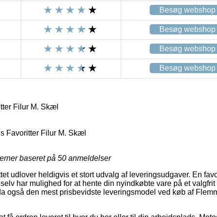
Besøg webshop
Besøg webshop
Besøg webshop
Besøg webshop
ter Filur M. Skæl
 Favoritter Filur M. Skæl
jerner baseret på
50
anmeldelser
tet udlover heldigvis et stort udvalg af leveringsudgaver. En fav
selv har mulighed for at hente din nyindkøbte vare på et valgfri
endda også den mest prisbevidste leveringsmodel ved køb af Flemm