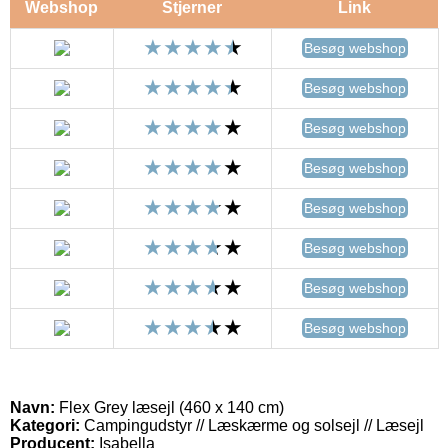
Webshop
Stjerner
Link
Besøg webshop
Besøg webshop
Besøg webshop
Besøg webshop
Besøg webshop
Besøg webshop
Besøg webshop
Besøg webshop
Navn:
Flex Grey læsejl (460 x 140 cm)
Kategori:
Campingudstyr // Læskærme og solsejl // Læsejl
Producent:
Isabella