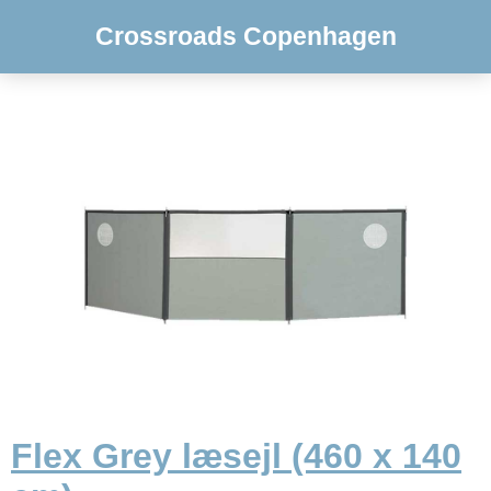
Crossroads Copenhagen
Flex Grey læsejl (460 x 140