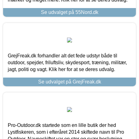
Se udvalget på 55Nord.dk
GrejFreak.dk forhandler alt det fede udstyr både til
outdoor, spejder, friluftsliv, skydesport, træning, militær,
jagt, politi og vagt. Klik her for at se deres udvalg.
Se udvalget på GrejFreak.dk
Pro-Outdoor.dk startede som en lille butik der hed
Lystfiskeren, som i efteråret 2014 skiftede navn til Pro
Outdoor. Navneskiftet var en stor og svær beslutning,