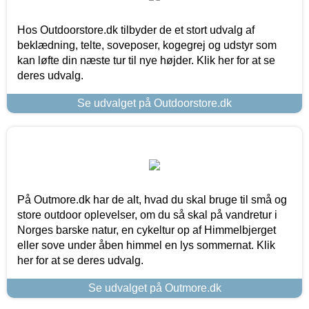
Hos Outdoorstore.dk tilbyder de et stort udvalg af
beklædning, telte, soveposer, kogegrej og udstyr som
kan løfte din næste tur til nye højder. Klik her for at se
deres udvalg.
Se udvalget på Outdoorstore.dk
På Outmore.dk har de alt, hvad du skal bruge til små og
store outdoor oplevelser, om du så skal på vandretur i
Norges barske natur, en cykeltur op af Himmelbjerget
eller sove under åben himmel en lys sommernat. Klik
her for at se deres udvalg.
Se udvalget på Outmore.dk