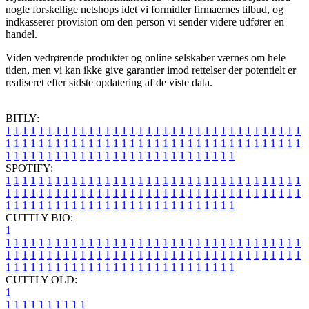
nogle forskellige netshops idet vi formidler firmaernes tilbud, og
indkasserer provision om den person vi sender videre udfører en
handel.
Viden vedrørende produkter og online selskaber værnes om hele
tiden, men vi kan ikke give garantier imod rettelser der potentielt er
realiseret efter sidste opdatering af de viste data.
BITLY:
1
1
1
1
1
1
1
1
1
1
1
1
1
1
1
1
1
1
1
1
1
1
1
1
1
1
1
1
1
1
1
1
1
1
1
1
1
1
1
1
1
1
1
1
1
1
1
1
1
1
1
1
1
1
1
1
1
1
1
1
1
1
1
1
1
1
1
1
1
1
1
1
1
1
1
1
1
1
1
1
1
1
1
1
1
1
1
1
1
1
1
1
1
1
1
1
1
1
1
1
SPOTIFY:
1
1
1
1
1
1
1
1
1
1
1
1
1
1
1
1
1
1
1
1
1
1
1
1
1
1
1
1
1
1
1
1
1
1
1
1
1
1
1
1
1
1
1
1
1
1
1
1
1
1
1
1
1
1
1
1
1
1
1
1
1
1
1
1
1
1
1
1
1
1
1
1
1
1
1
1
1
1
1
1
1
1
1
1
1
1
1
1
1
1
1
1
1
1
1
1
1
1
1
1
CUTTLY BIO:
1
1
1
1
1
1
1
1
1
1
1
1
1
1
1
1
1
1
1
1
1
1
1
1
1
1
1
1
1
1
1
1
1
1
1
1
1
1
1
1
1
1
1
1
1
1
1
1
1
1
1
1
1
1
1
1
1
1
1
1
1
1
1
1
1
1
1
1
1
1
1
1
1
1
1
1
1
1
1
1
1
1
1
1
1
1
1
1
1
1
1
1
1
1
1
1
1
1
1
1
1
CUTTLY OLD:
1
1
1
1
1
1
1
1
1
1
1