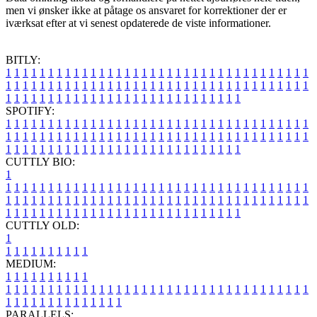
men vi ønsker ikke at påtage os ansvaret for korrektioner der er
iværksat efter at vi senest opdaterede de viste informationer.
BITLY:
1
1
1
1
1
1
1
1
1
1
1
1
1
1
1
1
1
1
1
1
1
1
1
1
1
1
1
1
1
1
1
1
1
1
1
1
1
1
1
1
1
1
1
1
1
1
1
1
1
1
1
1
1
1
1
1
1
1
1
1
1
1
1
1
1
1
1
1
1
1
1
1
1
1
1
1
1
1
1
1
1
1
1
1
1
1
1
1
1
1
1
1
1
1
1
1
1
1
1
1
SPOTIFY:
1
1
1
1
1
1
1
1
1
1
1
1
1
1
1
1
1
1
1
1
1
1
1
1
1
1
1
1
1
1
1
1
1
1
1
1
1
1
1
1
1
1
1
1
1
1
1
1
1
1
1
1
1
1
1
1
1
1
1
1
1
1
1
1
1
1
1
1
1
1
1
1
1
1
1
1
1
1
1
1
1
1
1
1
1
1
1
1
1
1
1
1
1
1
1
1
1
1
1
1
CUTTLY BIO:
1
1
1
1
1
1
1
1
1
1
1
1
1
1
1
1
1
1
1
1
1
1
1
1
1
1
1
1
1
1
1
1
1
1
1
1
1
1
1
1
1
1
1
1
1
1
1
1
1
1
1
1
1
1
1
1
1
1
1
1
1
1
1
1
1
1
1
1
1
1
1
1
1
1
1
1
1
1
1
1
1
1
1
1
1
1
1
1
1
1
1
1
1
1
1
1
1
1
1
1
1
CUTTLY OLD:
1
1
1
1
1
1
1
1
1
1
1
MEDIUM:
1
1
1
1
1
1
1
1
1
1
1
1
1
1
1
1
1
1
1
1
1
1
1
1
1
1
1
1
1
1
1
1
1
1
1
1
1
1
1
1
1
1
1
1
1
1
1
1
1
1
1
1
1
1
1
1
1
1
1
1
PARALLELS: