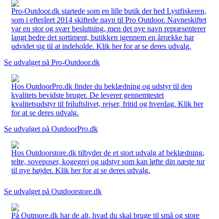
Pro-Outdoor.dk startede som en lille butik der hed Lystfiskeren,
som i efteråret 2014 skiftede navn til Pro Outdoor. Navneskiftet
var en stor og svær beslutning, men det nye navn repræsenterer
langt bedre det sortiment, butikken igennem en årrække har
udvidet sig til at indeholde. Klik her for at se deres udvalg.
Se udvalget på Pro-Outdoor.dk
Hos OutdoorPro.dk finder du beklædning og udstyr til den
kvalitets bevidste bruger. De leverer gennemtestet
kvalitetsudstyr til friluftslivet, rejser, fritid og hverdag. Klik her
for at se deres udvalg.
Se udvalget på OutdoorPro.dk
Hos Outdoorstore.dk tilbyder de et stort udvalg af beklædning,
telte, soveposer, kogegrej og udstyr som kan løfte din næste tur
til nye højder. Klik her for at se deres udvalg.
Se udvalget på Outdoorstore.dk
På Outmore.dk har de alt, hvad du skal bruge til små og store