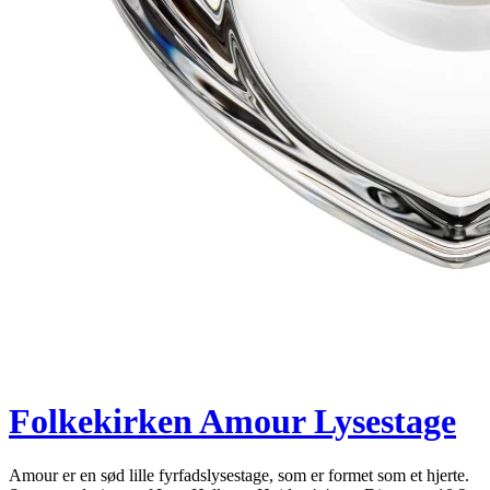
Folkekirken Amour Lysestage
Amour er en sød lille fyrfadslysestage, som er formet som et hjerte.