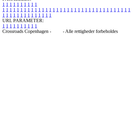
1
1
1
1
1
1
1
1
1
1
1
1
1
1
1
1
1
1
1
1
1
1
1
1
1
1
1
1
1
1
1
1
1
1
1
1
1
1
1
1
1
1
1
1
1
1
1
1
1
1
1
1
1
1
1
1
1
1
1
1
URL PARAMETER:
1
1
1
1
1
1
1
1
1
1
Crossroads Copenhagen -
Blog
- Alle rettigheder forbeholdes