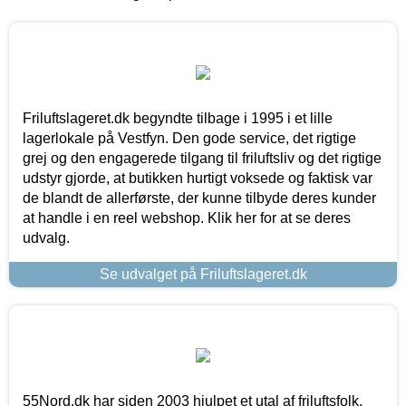
Friluftslageret.dk begyndte tilbage i 1995 i et lille
lagerlokale på Vestfyn. Den gode service, det rigtige
grej og den engagerede tilgang til friluftsliv og det rigtige
udstyr gjorde, at butikken hurtigt voksede og faktisk var
de blandt de allerførste, der kunne tilbyde deres kunder
at handle i en reel webshop. Klik her for at se deres
udvalg.
Se udvalget på Friluftslageret.dk
55Nord.dk har siden 2003 hjulpet et utal af friluftsfolk,