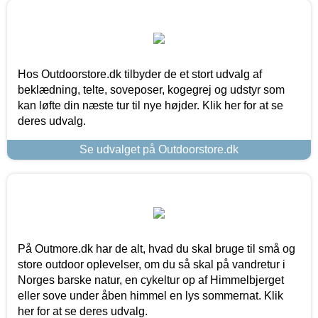
Hos Outdoorstore.dk tilbyder de et stort udvalg af
beklædning, telte, soveposer, kogegrej og udstyr som
kan løfte din næste tur til nye højder. Klik her for at se
deres udvalg.
Se udvalget på Outdoorstore.dk
På Outmore.dk har de alt, hvad du skal bruge til små og
store outdoor oplevelser, om du så skal på vandretur i
Norges barske natur, en cykeltur op af Himmelbjerget
eller sove under åben himmel en lys sommernat. Klik
her for at se deres udvalg.