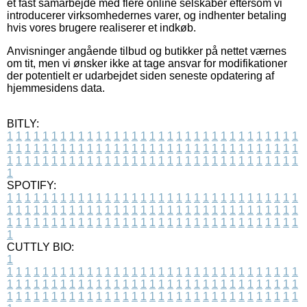
et fast samarbejde med flere online selskaber eftersom vi
introducerer virksomhedernes varer, og indhenter betaling
hvis vores brugere realiserer et indkøb.
Anvisninger angående tilbud og butikker på nettet værnes
om tit, men vi ønsker ikke at tage ansvar for modifikationer
der potentielt er udarbejdet siden seneste opdatering af
hjemmesidens data.
BITLY:
1
1
1
1
1
1
1
1
1
1
1
1
1
1
1
1
1
1
1
1
1
1
1
1
1
1
1
1
1
1
1
1
1
1
1
1
1
1
1
1
1
1
1
1
1
1
1
1
1
1
1
1
1
1
1
1
1
1
1
1
1
1
1
1
1
1
1
1
1
1
1
1
1
1
1
1
1
1
1
1
1
1
1
1
1
1
1
1
1
1
1
1
1
1
1
1
1
1
1
1
SPOTIFY:
1
1
1
1
1
1
1
1
1
1
1
1
1
1
1
1
1
1
1
1
1
1
1
1
1
1
1
1
1
1
1
1
1
1
1
1
1
1
1
1
1
1
1
1
1
1
1
1
1
1
1
1
1
1
1
1
1
1
1
1
1
1
1
1
1
1
1
1
1
1
1
1
1
1
1
1
1
1
1
1
1
1
1
1
1
1
1
1
1
1
1
1
1
1
1
1
1
1
1
1
CUTTLY BIO:
1
1
1
1
1
1
1
1
1
1
1
1
1
1
1
1
1
1
1
1
1
1
1
1
1
1
1
1
1
1
1
1
1
1
1
1
1
1
1
1
1
1
1
1
1
1
1
1
1
1
1
1
1
1
1
1
1
1
1
1
1
1
1
1
1
1
1
1
1
1
1
1
1
1
1
1
1
1
1
1
1
1
1
1
1
1
1
1
1
1
1
1
1
1
1
1
1
1
1
1