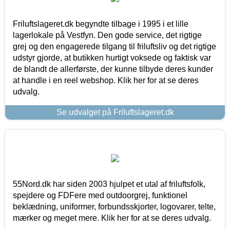
Friluftslageret.dk begyndte tilbage i 1995 i et lille
lagerlokale på Vestfyn. Den gode service, det rigtige
grej og den engagerede tilgang til friluftsliv og det rigtige
udstyr gjorde, at butikken hurtigt voksede og faktisk var
de blandt de allerførste, der kunne tilbyde deres kunder
at handle i en reel webshop. Klik her for at se deres
udvalg.
Se udvalget på Friluftslageret.dk
55Nord.dk har siden 2003 hjulpet et utal af friluftsfolk,
spejdere og FDFere med outdoorgrej, funktionel
beklædning, uniformer, forbundsskjorter, logovarer, telte,
mærker og meget mere. Klik her for at se deres udvalg.