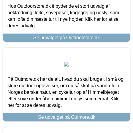
Hos Outdoorstore.dk tilbyder de et stort udvalg af
beklædning, telte, soveposer, kogegrej og udstyr som
kan løfte din næste tur til nye højder. Klik her for at se
deres udvalg.
Se udvalget på Outdoorstore.dk
På Outmore.dk har de alt, hvad du skal bruge til små og
store outdoor oplevelser, om du så skal på vandretur i
Norges barske natur, en cykeltur op af Himmelbjerget
eller sove under åben himmel en lys sommernat. Klik
her for at se deres udvalg.
Se udvalget på Outmore.dk