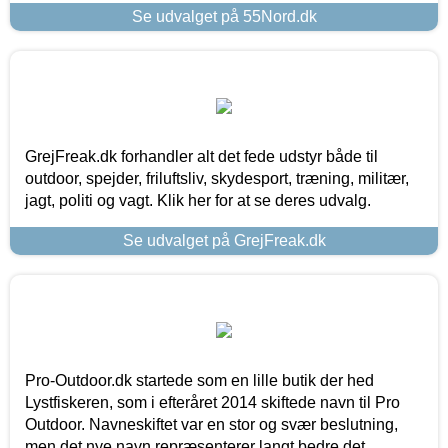
Se udvalget på 55Nord.dk
GrejFreak.dk forhandler alt det fede udstyr både til
outdoor, spejder, friluftsliv, skydesport, træning, militær,
jagt, politi og vagt. Klik her for at se deres udvalg.
Se udvalget på GrejFreak.dk
Pro-Outdoor.dk startede som en lille butik der hed
Lystfiskeren, som i efteråret 2014 skiftede navn til Pro
Outdoor. Navneskiftet var en stor og svær beslutning,
men det nye navn repræsenterer langt bedre det