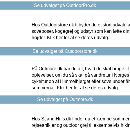
Se udvalget på OutdoorPro.dk
Hos Outdoorstore.dk tilbyder de et stort udvalg a
soveposer, kogegrej og udstyr som kan løfte din 
højder. Klik her for at se deres udvalg.
Se udvalget på Outdoorstore.dk
På Outmore.dk har de alt, hvad du skal bruge til
oplevelser, om du så skal på vandretur i Norges
cykeltur op af Himmelbjerget eller sove under å
sommernat. Klik her for at se deres udvalg.
Se udvalget på Outmore.dk
Hos ScandiHills.dk finder du et kæmpe sortimen
rejseartikler og outdoor grej til eksempelvis hikin