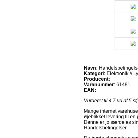
Navn:
Handelsbetingels
Kategori:
Elektronik // 
Producent:
Varenummer:
61481
EAN:
Vurderet til
4.7
ud af 5 st
Mange internet varehuse 
øjeblikket levering til e
Denne er jo særdeles simp
Handelsbetingelser.