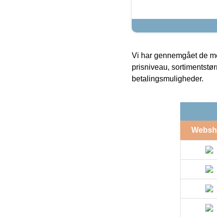
Vi har gennemgået de mes
prisniveau, sortimentstø
betalingsmuligheder.
Websh