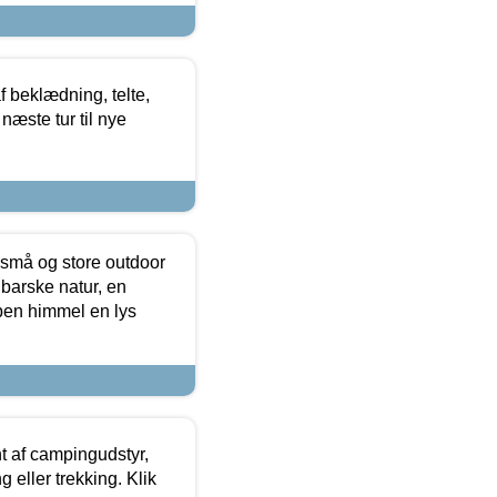
f beklædning, telte,
næste tur til nye
 små og store outdoor
 barske natur, en
ben himmel en lys
t af campingudstyr,
g eller trekking. Klik