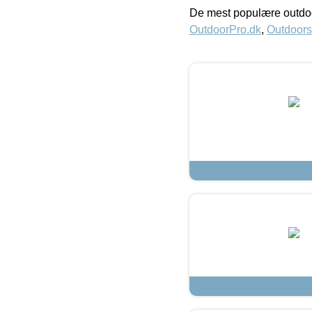
De mest populære outdoo
OutdoorPro.dk
,
Outdoors