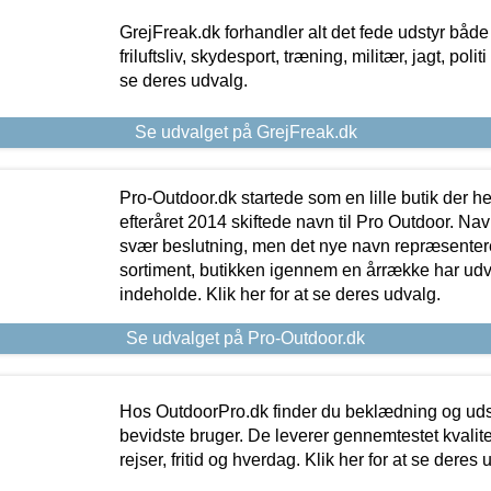
GrejFreak.dk forhandler alt det fede udstyr både t
friluftsliv, skydesport, træning, militær, jagt, politi
se deres udvalg.
Se udvalget på GrejFreak.dk
Pro-Outdoor.dk startede som en lille butik der he
efteråret 2014 skiftede navn til Pro Outdoor. Nav
svær beslutning, men det nye navn repræsentere
sortiment, butikken igennem en årrække har udvid
indeholde. Klik her for at se deres udvalg.
Se udvalget på Pro-Outdoor.dk
Hos OutdoorPro.dk finder du beklædning og udsty
bevidste bruger. De leverer gennemtestet kvalitetsu
rejser, fritid og hverdag. Klik her for at se deres 