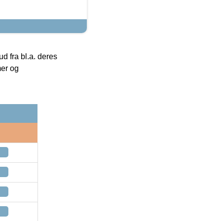
 fra bl.a. deres
mer og