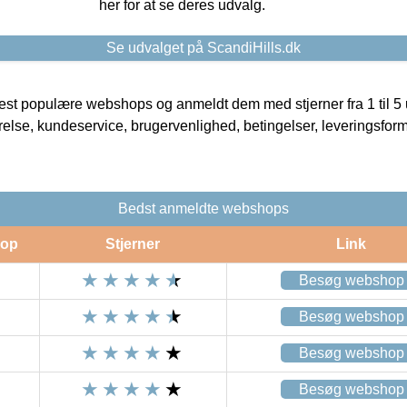
her for at se deres udvalg.
Se udvalget på ScandiHills.dk
t populære webshops og anmeldt dem med stjerner fra 1 til 5 ud
rrelse, kundeservice, brugervenlighed, betingelser, leveringsfor
Bedst anmeldte webshops
op
Stjerner
Link
Besøg webshop
Besøg webshop
Besøg webshop
Besøg webshop