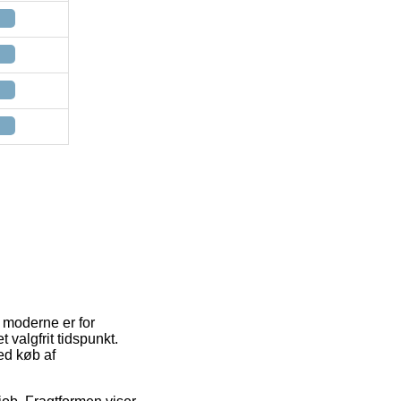
 moderne er for
 valgfrit tidspunkt.
ed køb af