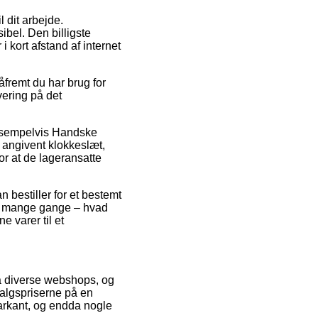
l dit arbejde.
ibel. Den billigste
i kort afstand af internet
fremt du har brug for
vering på det
 eksempelvis Handske
t angivent klokkeslæt,
for at de lageransatte
n bestiller for et bestemt
et mange gange – hvad
e varer til et
fra diverse webshops, og
salgspriserne på en
markant, og endda nogle