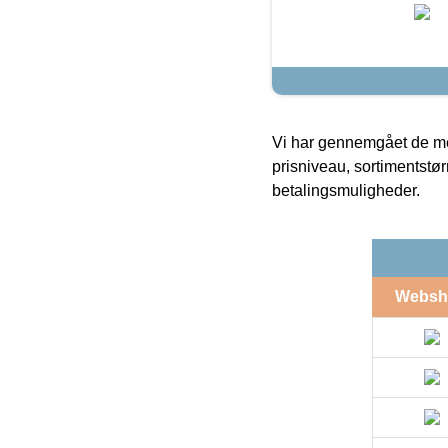
Vi har gennemgået de mes
prisniveau, sortimentstø
betalingsmuligheder.
Websh