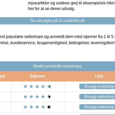
rejseartikler og outdoor grej til eksempelvis hikin
her for at se deres udvalg.
Se udvalget på ScandiHills.dk
t populære webshops og anmeldt dem med stjerner fra 1 til 5 ud
rrelse, kundeservice, brugervenlighed, betingelser, leveringsfor
Bedst anmeldte webshops
op
Stjerner
Link
Besøg webshop
Besøg webshop
Besøg webshop