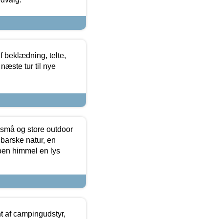
f beklædning, telte,
næste tur til nye
 små og store outdoor
 barske natur, en
ben himmel en lys
t af campingudstyr,