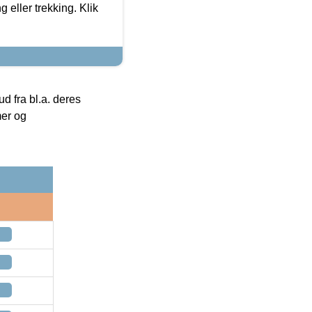
g eller trekking. Klik
 fra bl.a. deres
mer og