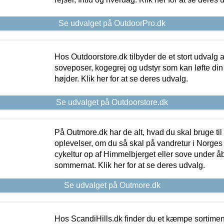
Se udvalget på OutdoorPro.dk
Hos Outdoorstore.dk tilbyder de et stort udvalg a
soveposer, kogegrej og udstyr som kan løfte din 
højder. Klik her for at se deres udvalg.
Se udvalget på Outdoorstore.dk
På Outmore.dk har de alt, hvad du skal bruge til
oplevelser, om du så skal på vandretur i Norges
cykeltur op af Himmelbjerget eller sove under å
sommernat. Klik her for at se deres udvalg.
Se udvalget på Outmore.dk
Hos ScandiHills.dk finder du et kæmpe sortimen