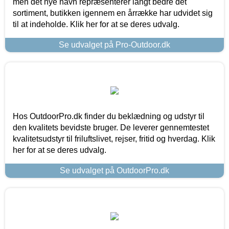
men det nye navn repræsenterer langt bedre det
sortiment, butikken igennem en årrække har udvidet sig
til at indeholde. Klik her for at se deres udvalg.
Se udvalget på Pro-Outdoor.dk
Hos OutdoorPro.dk finder du beklædning og udstyr til
den kvalitets bevidste bruger. De leverer gennemtestet
kvalitetsudstyr til friluftslivet, rejser, fritid og hverdag. Klik
her for at se deres udvalg.
Se udvalget på OutdoorPro.dk