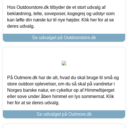
Hos Outdoorstore.dk tilbyder de et stort udvalg af
beklædning, telte, soveposer, kogegrej og udstyr som
kan løfte din næste tur til nye højder. Klik her for at se
deres udvalg.
Se udvalget på Outdoorstore.dk
På Outmore.dk har de alt, hvad du skal bruge til små og
store outdoor oplevelser, om du så skal på vandretur i
Norges barske natur, en cykeltur op af Himmelbjerget
eller sove under åben himmel en lys sommernat. Klik
her for at se deres udvalg.
Se udvalget på Outmore.dk