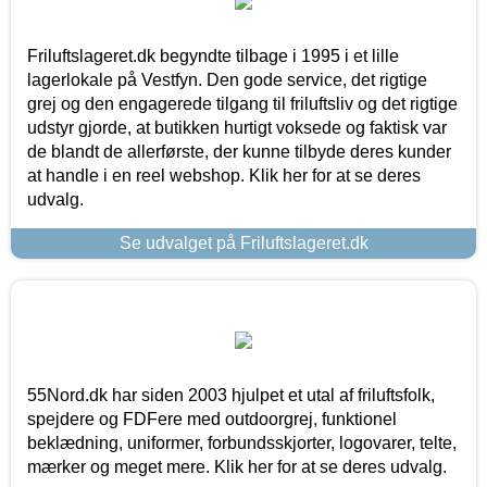
Friluftslageret.dk begyndte tilbage i 1995 i et lille
lagerlokale på Vestfyn. Den gode service, det rigtige
grej og den engagerede tilgang til friluftsliv og det rigtige
udstyr gjorde, at butikken hurtigt voksede og faktisk var
de blandt de allerførste, der kunne tilbyde deres kunder
at handle i en reel webshop. Klik her for at se deres
udvalg.
Se udvalget på Friluftslageret.dk
55Nord.dk har siden 2003 hjulpet et utal af friluftsfolk,
spejdere og FDFere med outdoorgrej, funktionel
beklædning, uniformer, forbundsskjorter, logovarer, telte,
mærker og meget mere. Klik her for at se deres udvalg.