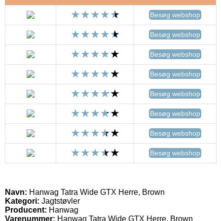
Besøg webshop
Besøg webshop
Besøg webshop
Besøg webshop
Besøg webshop
Besøg webshop
Besøg webshop
Besøg webshop
Navn:
Hanwag Tatra Wide GTX Herre, Brown
Kategori:
Jagtstøvler
Producent:
Hanwag
Varenummer:
Hanwag Tatra Wide GTX Herre, Brown