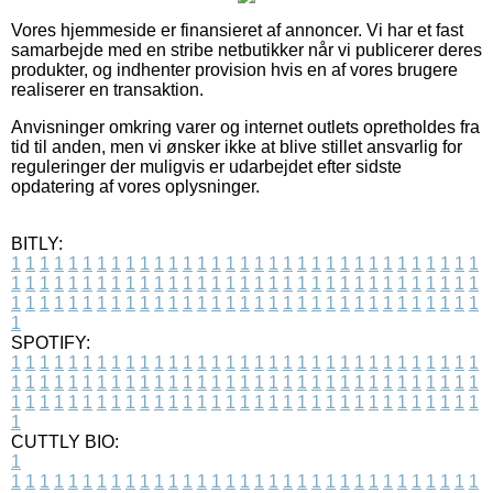
Vores hjemmeside er finansieret af annoncer. Vi har et fast
samarbejde med en stribe netbutikker når vi publicerer deres
produkter, og indhenter provision hvis en af vores brugere
realiserer en transaktion.
Anvisninger omkring varer og internet outlets opretholdes fra
tid til anden, men vi ønsker ikke at blive stillet ansvarlig for
reguleringer der muligvis er udarbejdet efter sidste
opdatering af vores oplysninger.
BITLY:
1
1
1
1
1
1
1
1
1
1
1
1
1
1
1
1
1
1
1
1
1
1
1
1
1
1
1
1
1
1
1
1
1
1
1
1
1
1
1
1
1
1
1
1
1
1
1
1
1
1
1
1
1
1
1
1
1
1
1
1
1
1
1
1
1
1
1
1
1
1
1
1
1
1
1
1
1
1
1
1
1
1
1
1
1
1
1
1
1
1
1
1
1
1
1
1
1
1
1
1
SPOTIFY:
1
1
1
1
1
1
1
1
1
1
1
1
1
1
1
1
1
1
1
1
1
1
1
1
1
1
1
1
1
1
1
1
1
1
1
1
1
1
1
1
1
1
1
1
1
1
1
1
1
1
1
1
1
1
1
1
1
1
1
1
1
1
1
1
1
1
1
1
1
1
1
1
1
1
1
1
1
1
1
1
1
1
1
1
1
1
1
1
1
1
1
1
1
1
1
1
1
1
1
1
CUTTLY BIO:
1
1
1
1
1
1
1
1
1
1
1
1
1
1
1
1
1
1
1
1
1
1
1
1
1
1
1
1
1
1
1
1
1
1