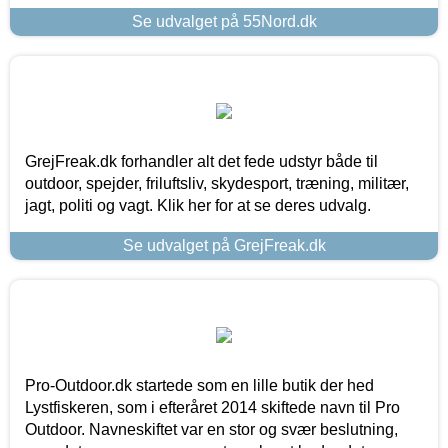
Se udvalget på 55Nord.dk
GrejFreak.dk forhandler alt det fede udstyr både til
outdoor, spejder, friluftsliv, skydesport, træning, militær,
jagt, politi og vagt. Klik her for at se deres udvalg.
Se udvalget på GrejFreak.dk
Pro-Outdoor.dk startede som en lille butik der hed
Lystfiskeren, som i efteråret 2014 skiftede navn til Pro
Outdoor. Navneskiftet var en stor og svær beslutning,