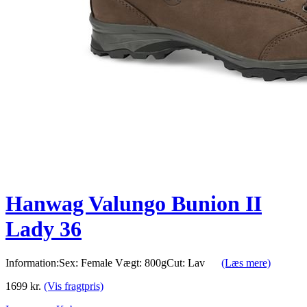
Hanwag Valungo Bunion II
Lady 36
Information:Sex: Female Vægt: 800gCut: Lav
(Læs mere)
1699
kr.
(Vis fragtpris)