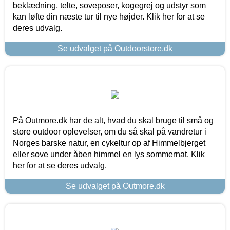
beklædning, telte, soveposer, kogegrej og udstyr som
kan løfte din næste tur til nye højder. Klik her for at se
deres udvalg.
Se udvalget på Outdoorstore.dk
På Outmore.dk har de alt, hvad du skal bruge til små og
store outdoor oplevelser, om du så skal på vandretur i
Norges barske natur, en cykeltur op af Himmelbjerget
eller sove under åben himmel en lys sommernat. Klik
her for at se deres udvalg.
Se udvalget på Outmore.dk