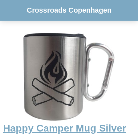
Crossroads Copenhagen
Happy Camper Mug Silver