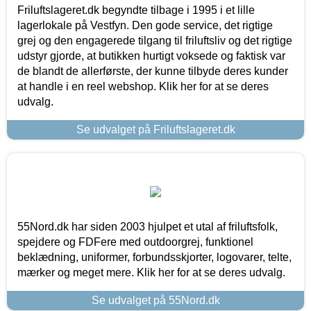
Friluftslageret.dk begyndte tilbage i 1995 i et lille
lagerlokale på Vestfyn. Den gode service, det rigtige
grej og den engagerede tilgang til friluftsliv og det rigtige
udstyr gjorde, at butikken hurtigt voksede og faktisk var
de blandt de allerførste, der kunne tilbyde deres kunder
at handle i en reel webshop. Klik her for at se deres
udvalg.
Se udvalget på Friluftslageret.dk
55Nord.dk har siden 2003 hjulpet et utal af friluftsfolk,
spejdere og FDFere med outdoorgrej, funktionel
beklædning, uniformer, forbundsskjorter, logovarer, telte,
mærker og meget mere. Klik her for at se deres udvalg.
Se udvalget på 55Nord.dk