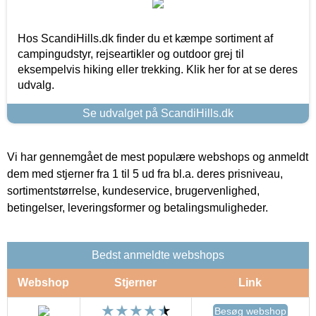
Hos ScandiHills.dk finder du et kæmpe sortiment af
campingudstyr, rejseartikler og outdoor grej til
eksempelvis hiking eller trekking. Klik her for at se deres
udvalg.
Se udvalget på ScandiHills.dk
Vi har gennemgået de mest populære webshops og anmeldt
dem med stjerner fra 1 til 5 ud fra bl.a. deres prisniveau,
sortimentstørrelse, kundeservice, brugervenlighed,
betingelser, leveringsformer og betalingsmuligheder.
Bedst anmeldte webshops
Webshop
Stjerner
Link
Besøg webshop