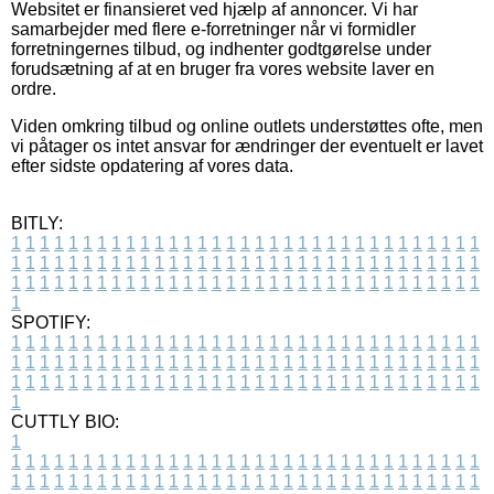
Websitet er finansieret ved hjælp af annoncer. Vi har
samarbejder med flere e-forretninger når vi formidler
forretningernes tilbud, og indhenter godtgørelse under
forudsætning af at en bruger fra vores website laver en
ordre.
Viden omkring tilbud og online outlets understøttes ofte, men
vi påtager os intet ansvar for ændringer der eventuelt er lavet
efter sidste opdatering af vores data.
BITLY:
1
1
1
1
1
1
1
1
1
1
1
1
1
1
1
1
1
1
1
1
1
1
1
1
1
1
1
1
1
1
1
1
1
1
1
1
1
1
1
1
1
1
1
1
1
1
1
1
1
1
1
1
1
1
1
1
1
1
1
1
1
1
1
1
1
1
1
1
1
1
1
1
1
1
1
1
1
1
1
1
1
1
1
1
1
1
1
1
1
1
1
1
1
1
1
1
1
1
1
1
SPOTIFY:
1
1
1
1
1
1
1
1
1
1
1
1
1
1
1
1
1
1
1
1
1
1
1
1
1
1
1
1
1
1
1
1
1
1
1
1
1
1
1
1
1
1
1
1
1
1
1
1
1
1
1
1
1
1
1
1
1
1
1
1
1
1
1
1
1
1
1
1
1
1
1
1
1
1
1
1
1
1
1
1
1
1
1
1
1
1
1
1
1
1
1
1
1
1
1
1
1
1
1
1
CUTTLY BIO:
1
1
1
1
1
1
1
1
1
1
1
1
1
1
1
1
1
1
1
1
1
1
1
1
1
1
1
1
1
1
1
1
1
1
1
1
1
1
1
1
1
1
1
1
1
1
1
1
1
1
1
1
1
1
1
1
1
1
1
1
1
1
1
1
1
1
1