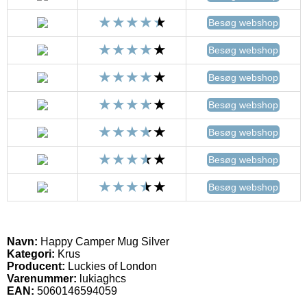
Besøg webshop
Besøg webshop
Besøg webshop
Besøg webshop
Besøg webshop
Besøg webshop
Besøg webshop
Navn:
Happy Camper Mug Silver
Kategori:
Krus
Producent:
Luckies of London
Varenummer:
lukiaghcs
EAN:
5060146594059