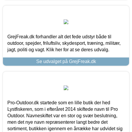
GrejFreak.dk forhandler alt det fede udstyr både til
outdoor, spejder, friluftsliv, skydesport, træning, militær,
jagt, politi og vagt. Klik her for at se deres udvalg.
Se udvalget på GrejFreak.dk
Pro-Outdoor.dk startede som en lille butik der hed
Lystfiskeren, som i efteråret 2014 skiftede navn til Pro
Outdoor. Navneskiftet var en stor og svær beslutning,
men det nye navn repræsenterer langt bedre det
sortiment, butikken igennem en årrække har udvidet sig