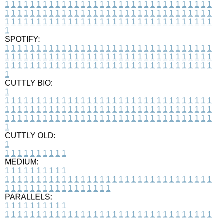
1
1
1
1
1
1
1
1
1
1
1
1
1
1
1
1
1
1
1
1
1
1
1
1
1
1
1
1
1
1
1
1
1
1
1
1
1
1
1
1
1
1
1
1
1
1
1
1
1
1
1
1
1
1
1
1
1
1
1
1
1
1
1
1
1
1
1
1
1
1
1
1
1
1
1
1
1
1
1
1
1
1
1
1
1
1
1
1
1
1
1
1
1
1
1
1
1
1
1
1
SPOTIFY:
1
1
1
1
1
1
1
1
1
1
1
1
1
1
1
1
1
1
1
1
1
1
1
1
1
1
1
1
1
1
1
1
1
1
1
1
1
1
1
1
1
1
1
1
1
1
1
1
1
1
1
1
1
1
1
1
1
1
1
1
1
1
1
1
1
1
1
1
1
1
1
1
1
1
1
1
1
1
1
1
1
1
1
1
1
1
1
1
1
1
1
1
1
1
1
1
1
1
1
1
CUTTLY BIO:
1
1
1
1
1
1
1
1
1
1
1
1
1
1
1
1
1
1
1
1
1
1
1
1
1
1
1
1
1
1
1
1
1
1
1
1
1
1
1
1
1
1
1
1
1
1
1
1
1
1
1
1
1
1
1
1
1
1
1
1
1
1
1
1
1
1
1
1
1
1
1
1
1
1
1
1
1
1
1
1
1
1
1
1
1
1
1
1
1
1
1
1
1
1
1
1
1
1
1
1
1
CUTTLY OLD:
1
1
1
1
1
1
1
1
1
1
1
MEDIUM:
1
1
1
1
1
1
1
1
1
1
1
1
1
1
1
1
1
1
1
1
1
1
1
1
1
1
1
1
1
1
1
1
1
1
1
1
1
1
1
1
1
1
1
1
1
1
1
1
1
1
1
1
1
1
1
1
1
1
1
1
PARALLELS:
1
1
1
1
1
1
1
1
1
1
1
1
1
1
1
1
1
1
1
1
1
1
1
1
1
1
1
1
1
1
1
1
1
1
1
1
1
1
1
1
1
1
1