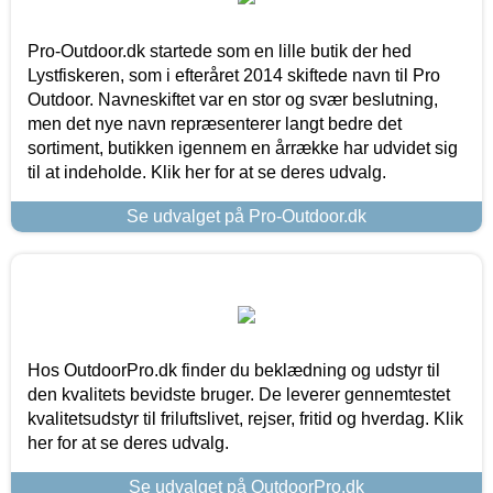
Pro-Outdoor.dk startede som en lille butik der hed
Lystfiskeren, som i efteråret 2014 skiftede navn til Pro
Outdoor. Navneskiftet var en stor og svær beslutning,
men det nye navn repræsenterer langt bedre det
sortiment, butikken igennem en årrække har udvidet sig
til at indeholde. Klik her for at se deres udvalg.
Se udvalget på Pro-Outdoor.dk
Hos OutdoorPro.dk finder du beklædning og udstyr til
den kvalitets bevidste bruger. De leverer gennemtestet
kvalitetsudstyr til friluftslivet, rejser, fritid og hverdag. Klik
her for at se deres udvalg.
Se udvalget på OutdoorPro.dk