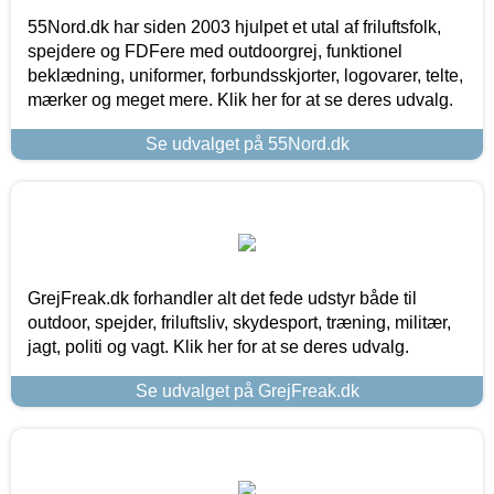
55Nord.dk har siden 2003 hjulpet et utal af friluftsfolk,
spejdere og FDFere med outdoorgrej, funktionel
beklædning, uniformer, forbundsskjorter, logovarer, telte,
mærker og meget mere. Klik her for at se deres udvalg.
Se udvalget på 55Nord.dk
GrejFreak.dk forhandler alt det fede udstyr både til
outdoor, spejder, friluftsliv, skydesport, træning, militær,
jagt, politi og vagt. Klik her for at se deres udvalg.
Se udvalget på GrejFreak.dk