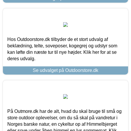
Hos Outdoorstore.dk tilbyder de et stort udvalg af
beklædning, telte, soveposer, kogegrej og udstyr som
kan løfte din næste tur til nye højder. Klik her for at se
deres udvalg.
Se udvalget på Outdoorstore.dk
På Outmore.dk har de alt, hvad du skal bruge til små og
store outdoor oplevelser, om du så skal på vandretur i
Norges barske natur, en cykeltur op af Himmelbjerget
eller sove under åben himmel en lys sommernat. Klik