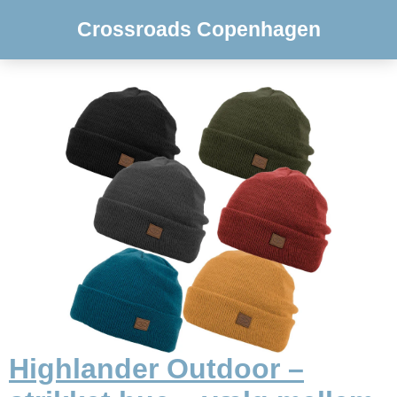
Crossroads Copenhagen
Highlander Outdoor –