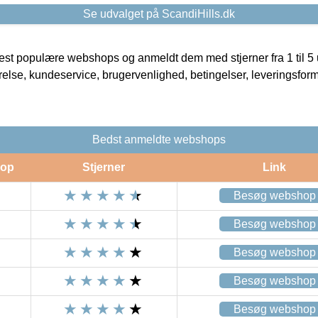
Se udvalget på ScandiHills.dk
t populære webshops og anmeldt dem med stjerner fra 1 til 5 ud
rrelse, kundeservice, brugervenlighed, betingelser, leveringsfor
Bedst anmeldte webshops
op
Stjerner
Link
Besøg webshop
Besøg webshop
Besøg webshop
Besøg webshop
Besøg webshop