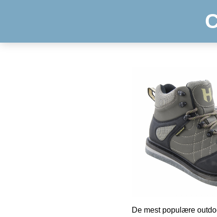
C
De mest populære outdoo