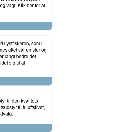
 og vagt. Klik her for at
d Lystfiskeren, som i
neskiftet var en stor og
r langt bedre det
et sig til at
r til den kvalitets
dstyr til friluftslivet,
udvalg.