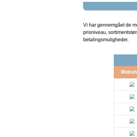
Vi har gennemgået de mes
prisniveau, sortimentstø
betalingsmuligheder.
Websh