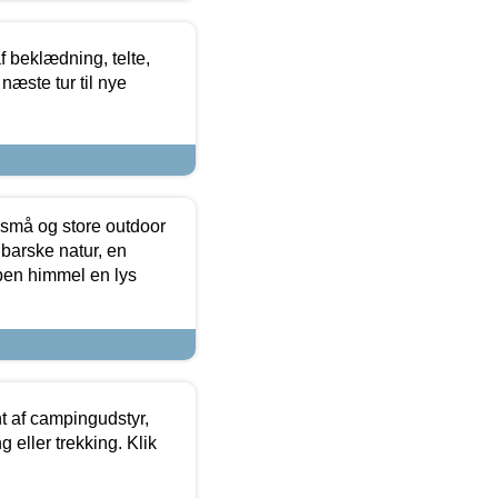
f beklædning, telte,
næste tur til nye
 små og store outdoor
 barske natur, en
ben himmel en lys
t af campingudstyr,
g eller trekking. Klik