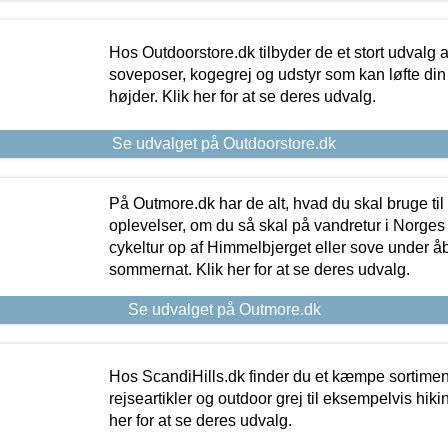
Hos Outdoorstore.dk tilbyder de et stort udvalg a
soveposer, kogegrej og udstyr som kan løfte din 
højder. Klik her for at se deres udvalg.
Se udvalget på Outdoorstore.dk
På Outmore.dk har de alt, hvad du skal bruge til
oplevelser, om du så skal på vandretur i Norges
cykeltur op af Himmelbjerget eller sove under å
sommernat. Klik her for at se deres udvalg.
Se udvalget på Outmore.dk
Hos ScandiHills.dk finder du et kæmpe sortimen
rejseartikler og outdoor grej til eksempelvis hikin
her for at se deres udvalg.