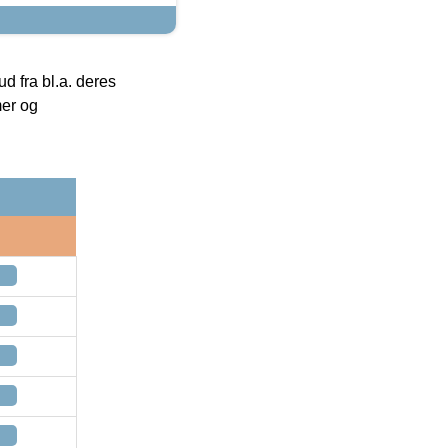
 fra bl.a. deres
mer og