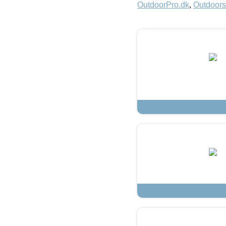
OutdoorPro.dk
,
Outdoors