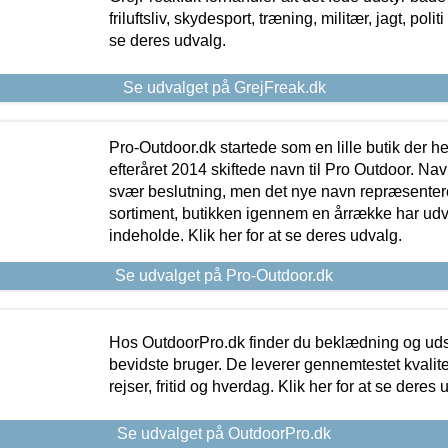
friluftsliv, skydesport, træning, militær, jagt, politi
se deres udvalg.
Se udvalget på GrejFreak.dk
Pro-Outdoor.dk startede som en lille butik der he
efteråret 2014 skiftede navn til Pro Outdoor. Nav
svær beslutning, men det nye navn repræsentere
sortiment, butikken igennem en årrække har udvid
indeholde. Klik her for at se deres udvalg.
Se udvalget på Pro-Outdoor.dk
Hos OutdoorPro.dk finder du beklædning og udsty
bevidste bruger. De leverer gennemtestet kvalitetsu
rejser, fritid og hverdag. Klik her for at se deres 
Se udvalget på OutdoorPro.dk