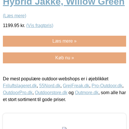
Hybrid Jakke, Willow Green
(Læs mere)
1199.95
kr.
(Vis fragtpris)
Læs mere »
Køb nu »
De mest populære outdoor-webshops er i øjeblikket
Friluftslageret.dk
,
55Nord.dk
,
GrejFreak.dk
,
Pro-Outdoor.dk
,
OutdoorPro.dk
,
Outdoorstore.dk
og
Outmore.dk
, som alle har
et stort sortiment til gode priser.