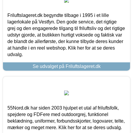
Friluftslageret.dk begyndte tilbage i 1995 i et lille
lagerlokale på Vestfyn. Den gode service, det rigtige
grej og den engagerede tilgang til friluftsliv og det rigtige
udstyr gjorde, at butikken hurtigt voksede og faktisk var
de blandt de allerførste, der kunne tilbyde deres kunder
at handle i en reel webshop. Klik her for at se deres
udvalg.
Se udvalget på Friluftslageret.dk
55Nord.dk har siden 2003 hjulpet et utal af friluftsfolk,
spejdere og FDFere med outdoorgrej, funktionel
beklædning, uniformer, forbundsskjorter, logovarer, telte,
mærker og meget mere. Klik her for at se deres udvalg.