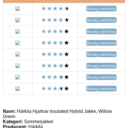
Besøg webshop
Besøg webshop
Besøg webshop
Besøg webshop
Besøg webshop
Besøg webshop
Besøg webshop
Besøg webshop
Navn:
Härkila Hjartvar Insulated Hybrid Jakke, Willow
Green
Kategori:
Sommerjakker
Producent:
Härkila