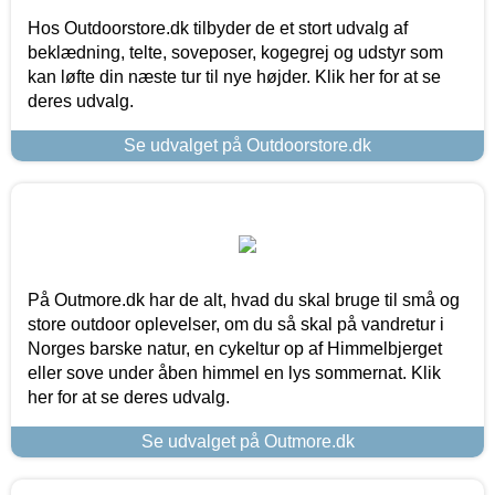
Hos Outdoorstore.dk tilbyder de et stort udvalg af
beklædning, telte, soveposer, kogegrej og udstyr som
kan løfte din næste tur til nye højder. Klik her for at se
deres udvalg.
Se udvalget på Outdoorstore.dk
På Outmore.dk har de alt, hvad du skal bruge til små og
store outdoor oplevelser, om du så skal på vandretur i
Norges barske natur, en cykeltur op af Himmelbjerget
eller sove under åben himmel en lys sommernat. Klik
her for at se deres udvalg.
Se udvalget på Outmore.dk