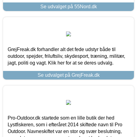
Se udvalget på 55Nord.dk
GrejFreak.dk forhandler alt det fede udstyr både til
outdoor, spejder, friluftsliv, skydesport, træning, militær,
jagt, politi og vagt. Klik her for at se deres udvalg.
Se udvalget på GrejFreak.dk
Pro-Outdoor.dk startede som en lille butik der hed
Lystfiskeren, som i efteråret 2014 skiftede navn til Pro
Outdoor. Navneskiftet var en stor og svær beslutning,