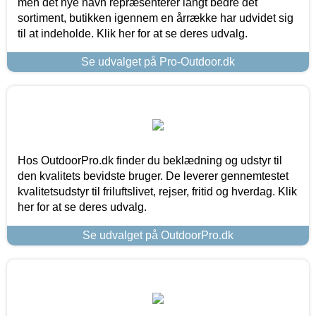
men det nye navn repræsenterer langt bedre det
sortiment, butikken igennem en årrække har udvidet sig
til at indeholde. Klik her for at se deres udvalg.
Se udvalget på Pro-Outdoor.dk
Hos OutdoorPro.dk finder du beklædning og udstyr til
den kvalitets bevidste bruger. De leverer gennemtestet
kvalitetsudstyr til friluftslivet, rejser, fritid og hverdag. Klik
her for at se deres udvalg.
Se udvalget på OutdoorPro.dk