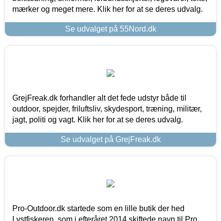
mærker og meget mere. Klik her for at se deres udvalg.
Se udvalget på 55Nord.dk
GrejFreak.dk forhandler alt det fede udstyr både til
outdoor, spejder, friluftsliv, skydesport, træning, militær,
jagt, politi og vagt. Klik her for at se deres udvalg.
Se udvalget på GrejFreak.dk
Pro-Outdoor.dk startede som en lille butik der hed
Lystfiskeren, som i efteråret 2014 skiftede navn til Pro