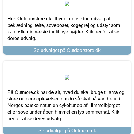
Hos Outdoorstore.dk tilbyder de et stort udvalg af
beklædning, telte, soveposer, kogegrej og udstyr som
kan løfte din næste tur til nye højder. Klik her for at se
deres udvalg.
Se udvalget på Outdoorstore.dk
På Outmore.dk har de alt, hvad du skal bruge til små og
store outdoor oplevelser, om du så skal på vandretur i
Norges barske natur, en cykeltur op af Himmelbjerget
eller sove under åben himmel en lys sommernat. Klik
her for at se deres udvalg.
Se udvalget på Outmore.dk