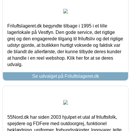
Friluftslageret.dk begyndte tilbage i 1995 i et lille
lagerlokale på Vestfyn. Den gode service, det rigtige
grej og den engagerede tilgang til friluftsliv og det rigtige
udstyr gjorde, at butikken hurtigt voksede og faktisk var
de blandt de allerførste, der kunne tilbyde deres kunder
at handle i en reel webshop. Klik her for at se deres
udvalg.
Se udvalget på Friluftslageret.dk
55Nord.dk har siden 2003 hjulpet et utal af friluftsfolk,
spejdere og FDFere med outdoorgrej, funktionel
beklædning, uniformer, forbundsskjorter, logovarer, telte,