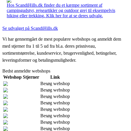
Hos ScandiHills.dk finder du et kæmpe sortiment af
campingudstyr, rejseartikler og outdoor grej til eksempelvis
hiking eller trekking. Klik her for at se deres udvalg.
Se udvalget på ScandiHills.dk
Vi har gennemgået de mest populære webshops og anmeldt dem
med stjerner fra 1 til 5 ud fra bl.a. deres prisniveau,
sortimentstørrelse, kundeservice, brugervenlighed, betingelser,
leveringsformer og betalingsmuligheder.
Bedst anmeldte webshops
Webshop
Stjerner
Link
Besøg webshop
Besøg webshop
Besøg webshop
Besøg webshop
Besøg webshop
Besøg webshop
Besøg webshop
Besøg webshop