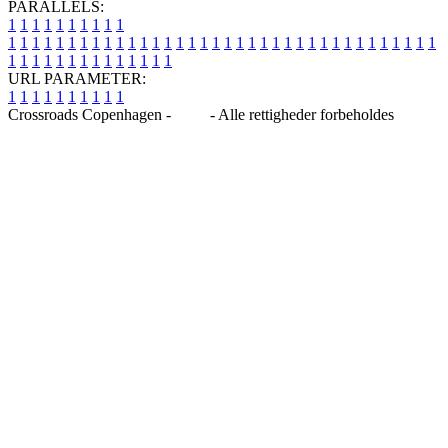
PARALLELS:
1
1
1
1
1
1
1
1
1
1
1
1
1
1
1
1
1
1
1
1
1
1
1
1
1
1
1
1
1
1
1
1
1
1
1
1
1
1
1
1
1
1
1
1
1
1
1
1
1
1
1
1
1
1
1
1
1
1
1
1
URL PARAMETER:
1
1
1
1
1
1
1
1
1
1
Crossroads Copenhagen -
Blog
- Alle rettigheder forbeholdes