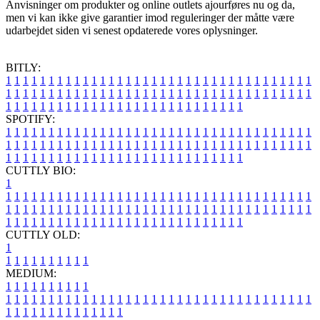
Anvisninger om produkter og online outlets ajourføres nu og da,
men vi kan ikke give garantier imod reguleringer der måtte være
udarbejdet siden vi senest opdaterede vores oplysninger.
BITLY:
1
1
1
1
1
1
1
1
1
1
1
1
1
1
1
1
1
1
1
1
1
1
1
1
1
1
1
1
1
1
1
1
1
1
1
1
1
1
1
1
1
1
1
1
1
1
1
1
1
1
1
1
1
1
1
1
1
1
1
1
1
1
1
1
1
1
1
1
1
1
1
1
1
1
1
1
1
1
1
1
1
1
1
1
1
1
1
1
1
1
1
1
1
1
1
1
1
1
1
1
SPOTIFY:
1
1
1
1
1
1
1
1
1
1
1
1
1
1
1
1
1
1
1
1
1
1
1
1
1
1
1
1
1
1
1
1
1
1
1
1
1
1
1
1
1
1
1
1
1
1
1
1
1
1
1
1
1
1
1
1
1
1
1
1
1
1
1
1
1
1
1
1
1
1
1
1
1
1
1
1
1
1
1
1
1
1
1
1
1
1
1
1
1
1
1
1
1
1
1
1
1
1
1
1
CUTTLY BIO:
1
1
1
1
1
1
1
1
1
1
1
1
1
1
1
1
1
1
1
1
1
1
1
1
1
1
1
1
1
1
1
1
1
1
1
1
1
1
1
1
1
1
1
1
1
1
1
1
1
1
1
1
1
1
1
1
1
1
1
1
1
1
1
1
1
1
1
1
1
1
1
1
1
1
1
1
1
1
1
1
1
1
1
1
1
1
1
1
1
1
1
1
1
1
1
1
1
1
1
1
1
CUTTLY OLD:
1
1
1
1
1
1
1
1
1
1
1
MEDIUM:
1
1
1
1
1
1
1
1
1
1
1
1
1
1
1
1
1
1
1
1
1
1
1
1
1
1
1
1
1
1
1
1
1
1
1
1
1
1
1
1
1
1
1
1
1
1
1
1
1
1
1
1
1
1
1
1
1
1
1
1