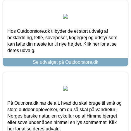
Hos Outdoorstore.dk tilbyder de et stort udvalg af
beklædning, telte, soveposer, kogegrej og udstyr som
kan løfte din næste tur til nye højder. Klik her for at se
deres udvalg.
Se udvalget på Outdoorstore.dk
På Outmore.dk har de alt, hvad du skal bruge til små og
store outdoor oplevelser, om du så skal på vandretur i
Norges barske natur, en cykeltur op af Himmelbjerget
eller sove under åben himmel en lys sommernat. Klik
her for at se deres udvalg.