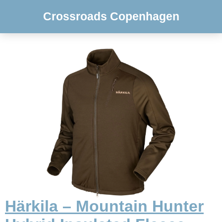
Crossroads Copenhagen
Härkila – Mountain Hunter