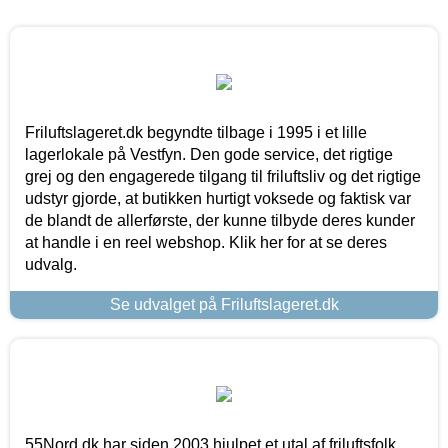
Friluftslageret.dk begyndte tilbage i 1995 i et lille
lagerlokale på Vestfyn. Den gode service, det rigtige
grej og den engagerede tilgang til friluftsliv og det rigtige
udstyr gjorde, at butikken hurtigt voksede og faktisk var
de blandt de allerførste, der kunne tilbyde deres kunder
at handle i en reel webshop. Klik her for at se deres
udvalg.
Se udvalget på Friluftslageret.dk
55Nord.dk har siden 2003 hjulpet et utal af friluftsfolk,