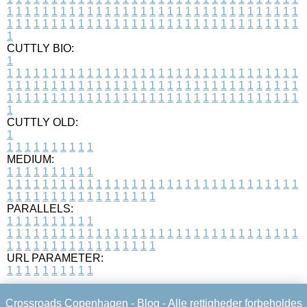
1
1
1
1
1
1
1
1
1
1
1
1
1
1
1
1
1
1
1
1
1
1
1
1
1
1
1
1
1
1
1
1
1
1
1
1
1
1
1
1
1
1
1
1
1
1
1
1
1
1
1
1
1
1
1
1
1
1
1
1
1
1
1
1
1
1
1
CUTTLY BIO:
1
1
1
1
1
1
1
1
1
1
1
1
1
1
1
1
1
1
1
1
1
1
1
1
1
1
1
1
1
1
1
1
1
1
1
1
1
1
1
1
1
1
1
1
1
1
1
1
1
1
1
1
1
1
1
1
1
1
1
1
1
1
1
1
1
1
1
1
1
1
1
1
1
1
1
1
1
1
1
1
1
1
1
1
1
1
1
1
1
1
1
1
1
1
1
1
1
1
1
1
1
CUTTLY OLD:
1
1
1
1
1
1
1
1
1
1
1
MEDIUM:
1
1
1
1
1
1
1
1
1
1
1
1
1
1
1
1
1
1
1
1
1
1
1
1
1
1
1
1
1
1
1
1
1
1
1
1
1
1
1
1
1
1
1
1
1
1
1
1
1
1
1
1
1
1
1
1
1
1
1
1
PARALLELS:
1
1
1
1
1
1
1
1
1
1
1
1
1
1
1
1
1
1
1
1
1
1
1
1
1
1
1
1
1
1
1
1
1
1
1
1
1
1
1
1
1
1
1
1
1
1
1
1
1
1
1
1
1
1
1
1
1
1
1
1
URL PARAMETER:
1
1
1
1
1
1
1
1
1
1
Crossroads Copenhagen -
Blog
- Alle rettigheder forbeholdes