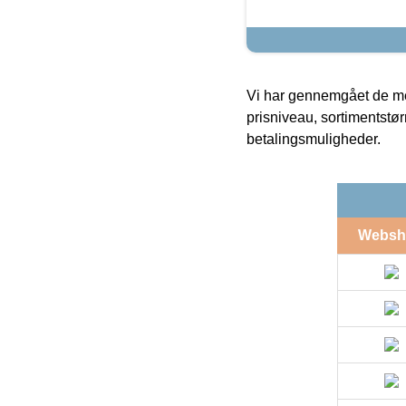
Vi har gennemgået de mes
prisniveau, sortimentstø
betalingsmuligheder.
Websh