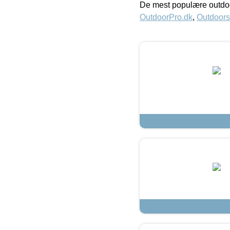
De mest populære outdoo
OutdoorPro.dk
,
Outdoors