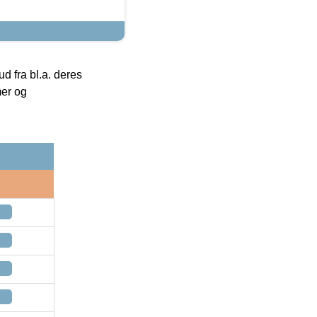
 fra bl.a. deres
mer og