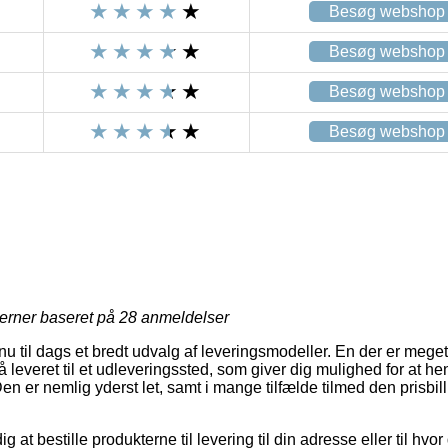
Besøg webshop
Besøg webshop
Besøg webshop
Besøg webshop
jerner baseret på
28
anmeldelser
nu til dags et bredt udvalg af leveringsmodeller. En der er mege
 leveret til et udleveringssted, som giver dig mulighed for at he
en er nemlig yderst let, samt i mange tilfælde tilmed den prisbill
g at bestille produkterne til levering til din adresse eller til hvor