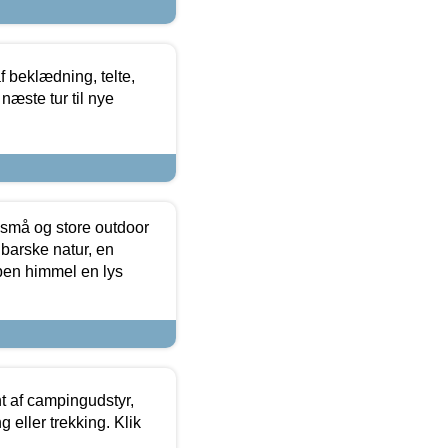
f beklædning, telte,
næste tur til nye
 små og store outdoor
 barske natur, en
ben himmel en lys
t af campingudstyr,
g eller trekking. Klik