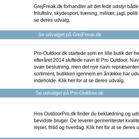
GrejFreak.dk forhandler alt det fede udstyr både t
friluftsliv, skydesport, træning, militær, jagt, politi
se deres udvalg.
Se udvalget på GrejFreak.dk
Pro-Outdoor.dk startede som en lille butik der he
efteråret 2014 skiftede navn til Pro Outdoor. Nav
svær beslutning, men det nye navn repræsentere
sortiment, butikken igennem en årrække har udvid
indeholde. Klik her for at se deres udvalg.
Se udvalget på Pro-Outdoor.dk
Hos OutdoorPro.dk finder du beklædning og udsty
bevidste bruger. De leverer gennemtestet kvalitetsu
rejser, fritid og hverdag. Klik her for at se deres 