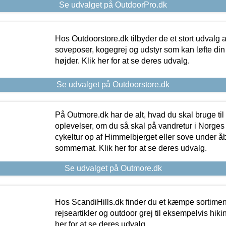
Se udvalget på OutdoorPro.dk
Hos Outdoorstore.dk tilbyder de et stort udvalg a
soveposer, kogegrej og udstyr som kan løfte din 
højder. Klik her for at se deres udvalg.
Se udvalget på Outdoorstore.dk
På Outmore.dk har de alt, hvad du skal bruge til
oplevelser, om du så skal på vandretur i Norges
cykeltur op af Himmelbjerget eller sove under å
sommernat. Klik her for at se deres udvalg.
Se udvalget på Outmore.dk
Hos ScandiHills.dk finder du et kæmpe sortimen
rejseartikler og outdoor grej til eksempelvis hikin
her for at se deres udvalg.