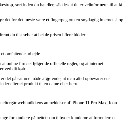
strop, sort inden du handler, således at du er velinformeret til at få
bør det for det meste være et fingerpeg om en snydagtig internet shop.
emt du tilstræber at betale prisen i flere bidder.
s et omfattende arbejde.
 online firmaet følger de officielle regler, og at internet
er ved dit køb.
r er det på samme måde afgørende, at man altid opbevarer ens
er efter et produkt til en dame eller herre.
 du eftergår webbutikkens anmeldelser af iPhone 11 Pro Max, Icon
ange forhandlere på nettet som tilbyder kunderne at formulere en