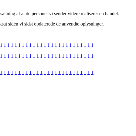
sætning af at de personer vi sender videre realiserer en handel.
ksat siden vi sidst opdaterede de anvendte oplysninger.
1
1
1
1
1
1
1
1
1
1
1
1
1
1
1
1
1
1
1
1
1
1
1
1
1
1
1
1
1
1
1
1
1
1
1
1
1
1
1
1
1
1
1
1
1
1
1
1
1
1
1
1
1
1
1
1
1
1
1
1
1
1
1
1
1
1
1
1
1
1
1
1
1
1
1
1
1
1