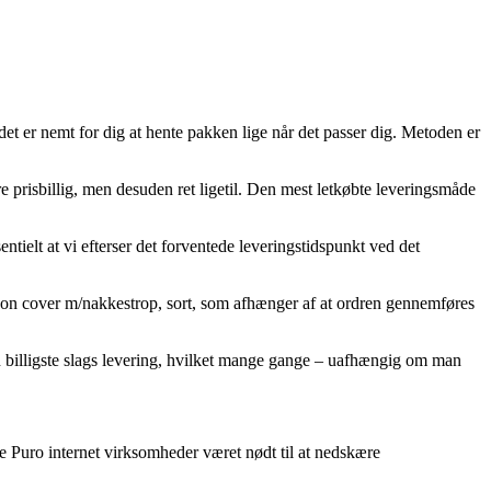
det er nemt for dig at hente pakken lige når det passer dig. Metoden er
e prisbillig, men desuden ret ligetil. Den mest letkøbte leveringsmåde
tielt at vi efterser det forventede leveringstidspunkt ved det
on cover m/nakkestrop, sort, som afhænger af at ordren gennemføres
en billigste slags levering, hvilket mange gange – uafhængig om man
e Puro internet virksomheder været nødt til at nedskære