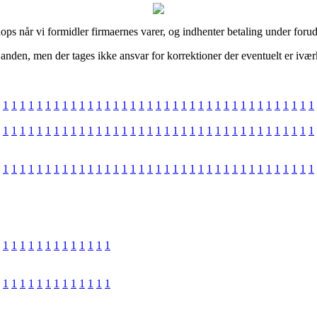
ops når vi formidler firmaernes varer, og indhenter betaling under forud
anden, men der tages ikke ansvar for korrektioner der eventuelt er ivær
1
1
1
1
1
1
1
1
1
1
1
1
1
1
1
1
1
1
1
1
1
1
1
1
1
1
1
1
1
1
1
1
1
1
1
1
1
1
1
1
1
1
1
1
1
1
1
1
1
1
1
1
1
1
1
1
1
1
1
1
1
1
1
1
1
1
1
1
1
1
1
1
1
1
1
1
1
1
1
1
1
1
1
1
1
1
1
1
1
1
1
1
1
1
1
1
1
1
1
1
1
1
1
1
1
1
1
1
1
1
1
1
1
1
1
1
1
1
1
1
1
1
1
1
1
1
1
1
1
1
1
1
1
1
1
1
1