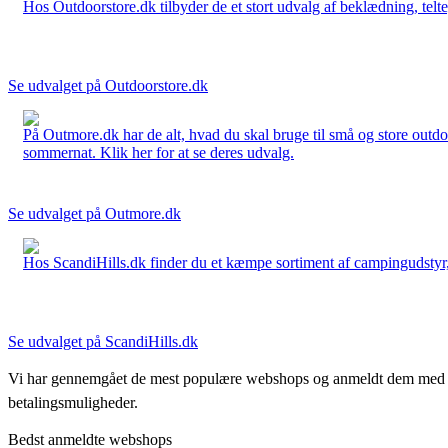
Hos Outdoorstore.dk tilbyder de et stort udvalg af beklædning, telte,
Se udvalget på Outdoorstore.dk
På Outmore.dk har de alt, hvad du skal bruge til små og store outdo
sommernat. Klik her for at se deres udvalg.
Se udvalget på Outmore.dk
Hos ScandiHills.dk finder du et kæmpe sortiment af campingudstyr, re
Se udvalget på ScandiHills.dk
Vi har gennemgået de mest populære webshops og anmeldt dem med stjern
betalingsmuligheder.
Bedst anmeldte webshops