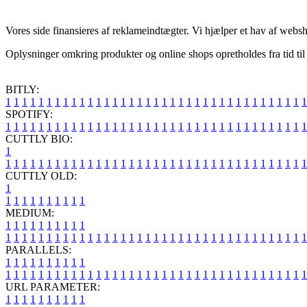
Vores side finansieres af reklameindtægter. Vi hjælper et hav af websh
Oplysninger omkring produkter og online shops opretholdes fra tid til 
BITLY:
1
1
1
1
1
1
1
1
1
1
1
1
1
1
1
1
1
1
1
1
1
1
1
1
1
1
1
1
1
1
1
1
1
1
1
1
1
SPOTIFY:
1
1
1
1
1
1
1
1
1
1
1
1
1
1
1
1
1
1
1
1
1
1
1
1
1
1
1
1
1
1
1
1
1
1
1
1
1
CUTTLY BIO:
1
1
1
1
1
1
1
1
1
1
1
1
1
1
1
1
1
1
1
1
1
1
1
1
1
1
1
1
1
1
1
1
1
1
1
1
1
1
CUTTLY OLD:
1
1
1
1
1
1
1
1
1
1
1
MEDIUM:
1
1
1
1
1
1
1
1
1
1
1
1
1
1
1
1
1
1
1
1
1
1
1
1
1
1
1
1
1
1
1
1
1
1
1
1
1
1
1
1
1
1
1
1
1
1
1
PARALLELS:
1
1
1
1
1
1
1
1
1
1
1
1
1
1
1
1
1
1
1
1
1
1
1
1
1
1
1
1
1
1
1
1
1
1
1
1
1
1
1
1
1
1
1
1
1
1
1
URL PARAMETER:
1
1
1
1
1
1
1
1
1
1