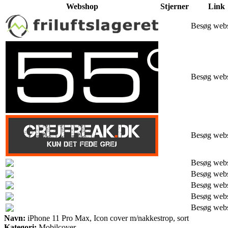
Webshop
Stjerner
Link
Besøg web
Besøg web
Besøg web
Besøg web
Besøg web
Besøg web
Besøg web
Besøg web
Navn:
iPhone 11 Pro Max, Icon cover m/nakkestrop, sort
Kategori:
Mobilcover