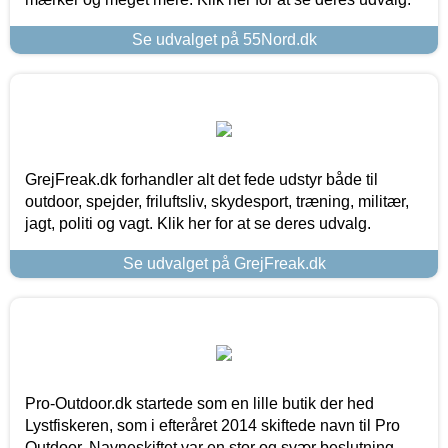
Se udvalget på 55Nord.dk
GrejFreak.dk forhandler alt det fede udstyr både til
outdoor, spejder, friluftsliv, skydesport, træning, militær,
jagt, politi og vagt. Klik her for at se deres udvalg.
Se udvalget på GrejFreak.dk
Pro-Outdoor.dk startede som en lille butik der hed
Lystfiskeren, som i efteråret 2014 skiftede navn til Pro
Outdoor. Navneskiftet var en stor og svær beslutning,