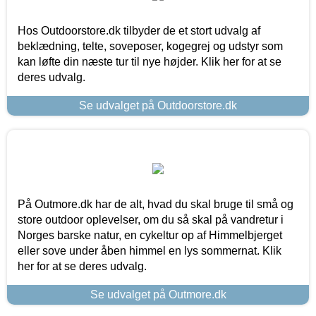
Hos Outdoorstore.dk tilbyder de et stort udvalg af
beklædning, telte, soveposer, kogegrej og udstyr som
kan løfte din næste tur til nye højder. Klik her for at se
deres udvalg.
Se udvalget på Outdoorstore.dk
På Outmore.dk har de alt, hvad du skal bruge til små og
store outdoor oplevelser, om du så skal på vandretur i
Norges barske natur, en cykeltur op af Himmelbjerget
eller sove under åben himmel en lys sommernat. Klik
her for at se deres udvalg.
Se udvalget på Outmore.dk