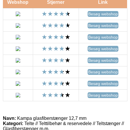
Webshop
Stjerner
Link
Besøg webshop
Besøg webshop
Besøg webshop
Besøg webshop
Besøg webshop
Besøg webshop
Besøg webshop
Besøg webshop
Navn:
Kampa glasfiberstænger 12,7 mm
Kategori:
Telte // Telttilbehør & reservedele // Teltstænger //
Glasfiberstænger m.m.