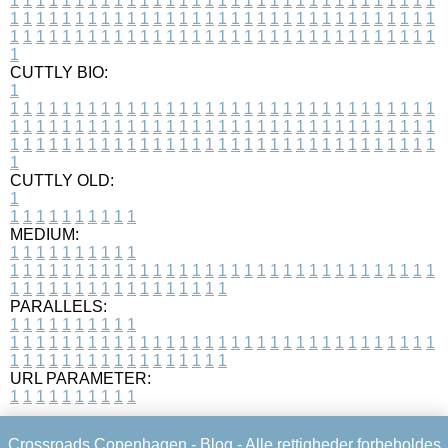
1
1
1
1
1
1
1
1
1
1
1
1
1
1
1
1
1
1
1
1
1
1
1
1
1
1
1
1
1
1
1
1
1
1
1
1
1
1
1
1
1
1
1
1
1
1
1
1
1
1
1
1
1
1
1
1
1
1
1
1
1
1
1
1
1
1
1
1
1
1
1
1
1
1
1
1
1
1
1
1
1
1
1
1
1
1
1
1
1
1
1
1
1
1
1
1
1
1
1
1
CUTTLY BIO:
1
1
1
1
1
1
1
1
1
1
1
1
1
1
1
1
1
1
1
1
1
1
1
1
1
1
1
1
1
1
1
1
1
1
1
1
1
1
1
1
1
1
1
1
1
1
1
1
1
1
1
1
1
1
1
1
1
1
1
1
1
1
1
1
1
1
1
1
1
1
1
1
1
1
1
1
1
1
1
1
1
1
1
1
1
1
1
1
1
1
1
1
1
1
1
1
1
1
1
1
1
CUTTLY OLD:
1
1
1
1
1
1
1
1
1
1
1
MEDIUM:
1
1
1
1
1
1
1
1
1
1
1
1
1
1
1
1
1
1
1
1
1
1
1
1
1
1
1
1
1
1
1
1
1
1
1
1
1
1
1
1
1
1
1
1
1
1
1
1
1
1
1
1
1
1
1
1
1
1
1
1
PARALLELS:
1
1
1
1
1
1
1
1
1
1
1
1
1
1
1
1
1
1
1
1
1
1
1
1
1
1
1
1
1
1
1
1
1
1
1
1
1
1
1
1
1
1
1
1
1
1
1
1
1
1
1
1
1
1
1
1
1
1
1
1
URL PARAMETER:
1
1
1
1
1
1
1
1
1
1
Crossroads Copenhagen -
Blog
- Alle rettigheder forbeholdes