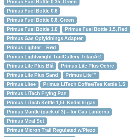
Primus Fuel Bottle 0.35, Green
Primus Fuel Bottle 0.6
Primus Fuel Bottle 0.6, Green
Primus Fuel Bottle 1.0
Primus Fuel Bottle 1.5, Red
Primus Gas Opfyldnings Adapter
Primus Lighter – Rød
Primus Lightweight TrailCutlery TritanÂ®
Primus Lite Plus Blå
Primus Lite Plus Ochre
Primus Lite Plus Sand
Primus Lite™
Primus Lite+
Primus LiTech Coffee/Tea Kettle 1.5
Primus LiTech Frying Pan
Primus LiTech Kettle 1,5L Kedel til gas
Primus Mantle (pack of 3) – for Gas Lanterns
Primus Meal Set
Primus Micron Trail Regulated w/Piezo