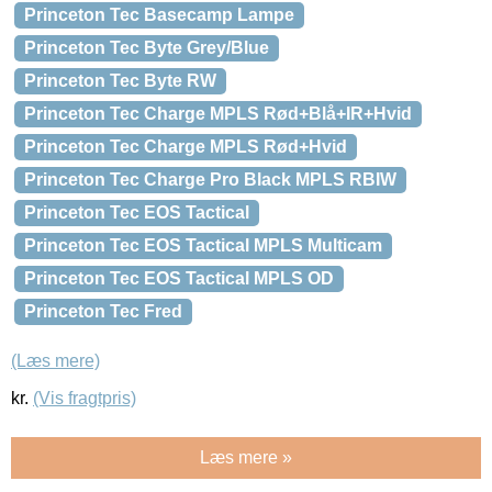
Princeton Tec Basecamp Lampe
Princeton Tec Byte Grey/Blue
Princeton Tec Byte RW
Princeton Tec Charge MPLS Rød+Blå+IR+Hvid
Princeton Tec Charge MPLS Rød+Hvid
Princeton Tec Charge Pro Black MPLS RBIW
Princeton Tec EOS Tactical
Princeton Tec EOS Tactical MPLS Multicam
Princeton Tec EOS Tactical MPLS OD
Princeton Tec Fred
(Læs mere)
kr.
(Vis fragtpris)
Læs mere »