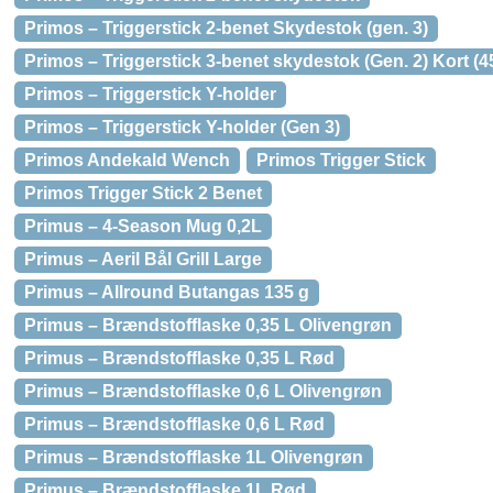
Primos – Triggerstick 2-benet Skydestok (gen. 3)
Primos – Triggerstick 3-benet skydestok (Gen. 2) Kort (4
Primos – Triggerstick Y-holder
Primos – Triggerstick Y-holder (Gen 3)
Primos Andekald Wench
Primos Trigger Stick
Primos Trigger Stick 2 Benet
Primus – 4-Season Mug 0,2L
Primus – Aeril Bål Grill Large
Primus – Allround Butangas 135 g
Primus – Brændstofflaske 0,35 L Olivengrøn
Primus – Brændstofflaske 0,35 L Rød
Primus – Brændstofflaske 0,6 L Olivengrøn
Primus – Brændstofflaske 0,6 L Rød
Primus – Brændstofflaske 1L Olivengrøn
Primus – Brændstofflaske 1L Rød