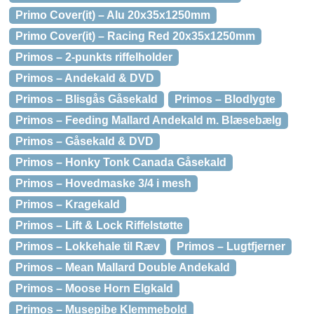
Primo Cover(it) – Alu 20x35x1250mm
Primo Cover(it) – Racing Red 20x35x1250mm
Primos – 2-punkts riffelholder
Primos – Andekald & DVD
Primos – Blisgås Gåsekald
Primos – Blodlygte
Primos – Feeding Mallard Andekald m. Blæsebælg
Primos – Gåsekald & DVD
Primos – Honky Tonk Canada Gåsekald
Primos – Hovedmaske 3/4 i mesh
Primos – Kragekald
Primos – Lift & Lock Riffelstøtte
Primos – Lokkehale til Ræv
Primos – Lugtfjerner
Primos – Mean Mallard Double Andekald
Primos – Moose Horn Elgkald
Primos – Musepibe Klemmebold