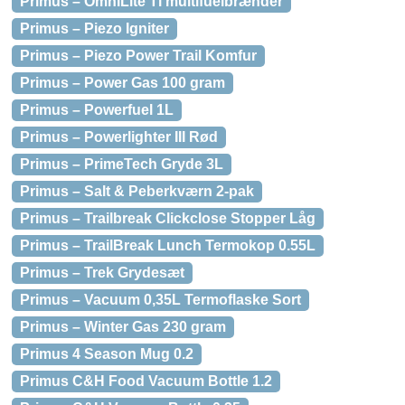
Primus – OmniLite Ti multifuelbrænder
Primus – Piezo Igniter
Primus – Piezo Power Trail Komfur
Primus – Power Gas 100 gram
Primus – Powerfuel 1L
Primus – Powerlighter III Rød
Primus – PrimeTech Gryde 3L
Primus – Salt & Peberkværn 2-pak
Primus – Trailbreak Clickclose Stopper Låg
Primus – TrailBreak Lunch Termokop 0.55L
Primus – Trek Grydesæt
Primus – Vacuum 0,35L Termoflaske Sort
Primus – Winter Gas 230 gram
Primus 4 Season Mug 0.2
Primus C&H Food Vacuum Bottle 1.2