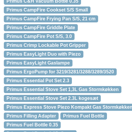
Primus C&H Vacuum Bottle 0.35
Primus CampFire Cookset S/S Small
Primus CampFire Frying Pan S/S, 21 cm
Primus CampFire Griddle Plate
Primus CampFire Pot S/S, 3.0
Primus Crimp Lockable Pot Gripper
Primus EasyLight Duo with Piezo
Primus EasyLight Gaslampe
Primus ErgoPump for 3219/3281/3288/3289/3520
Primus Essential Pot Set 2.3
Primus Essential Stove Set 1,3L Gas Stormkøkken
Primus Essential Stove Set 2.3L kogesæt
Primus Express Stove Piezo Kompakt Gas Stormkøkke
Primus Filling Adapter
Primus Fuel Bottle
Primus Fuel Bottle 0.35