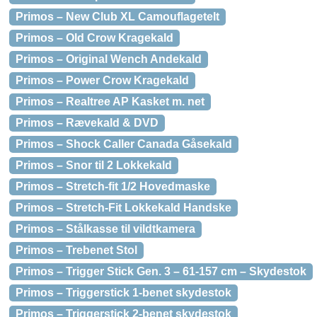
Primos – New Club XL Camouflagetelt
Primos – Old Crow Kragekald
Primos – Original Wench Andekald
Primos – Power Crow Kragekald
Primos – Realtree AP Kasket m. net
Primos – Rævekald & DVD
Primos – Shock Caller Canada Gåsekald
Primos – Snor til 2 Lokkekald
Primos – Stretch-fit 1/2 Hovedmaske
Primos – Stretch-Fit Lokkekald Handske
Primos – Stålkasse til vildtkamera
Primos – Trebenet Stol
Primos – Trigger Stick Gen. 3 – 61-157 cm – Skydestok
Primos – Triggerstick 1-benet skydestok
Primos – Triggerstick 2-benet skydestok