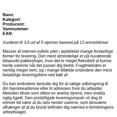
Navn:
Kategori:
Producent:
Varenummer:
EAN:
Vurderet til
3.6
ud af 5 stjerner baseret på
13
anmeldelser
Masser af internet outlets yder i øjeblikket mange forskellige
former for levering. Den mest almindelige er på nuværende
tidspunkt pakkeshops, hvor det er meget fleksibelt at kunne
hente varerne når det passer dig bedst. Fragtmetoden er
nemlig meget nem, og i mange tilfælde endvidere den mest
betalelige leveringsform ved køb af .
Du kan endvidere beslutte dig for at vælge udbringning til
din hjemmeadresse eller til adressen hvor du arbejder.
Metoden bliver som oftest en anelse dyrere, men endda
rigtig ligetil. Den prisbilligste leveringsmanér vil dog til
enhver tid være at du selv henter varerne, som desværre
afhænger af at du fysisk befinder dig nærved e-forretningens
arbejdslager.