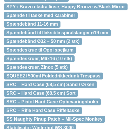
SPY+ Bravo ekstra linse, Happy Bronze w/Black Mirror
Spænde til taske med karabiner
Spændebånd 11-16 mm
Spændebånd til fleksible spiralslanger ø19 mm
Spændebånd Ø32 – 50 mm (2 stk)
Spændeskrue til Oppi spejlarm
Spændeskruer, M6x16 (10 stk)
Spændeskruer, Zinox (5 stk)
SQUEEZI 500ml Foldedrikkedunk Trespass
SRC – Hard Case (68,5 cm) Sand / Ørken
SRC – Hard Case (68,5 cm) Sort
SRC – Pistol Hard Case Opbevaringsboks
SRC – Rifle Hard Case Riffeltaske
SS Naughty Pinup Patch – Mil-Spec Monkey
Stabilisator Winterhof WS 3000