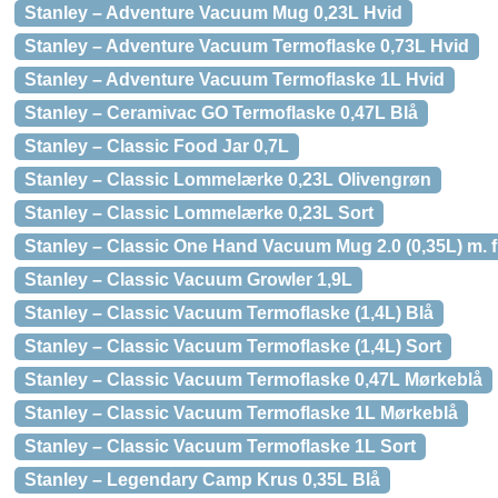
Stanley – Adventure Vacuum Mug 0,23L Hvid
Stanley – Adventure Vacuum Termoflaske 0,73L Hvid
Stanley – Adventure Vacuum Termoflaske 1L Hvid
Stanley – Ceramivac GO Termoflaske 0,47L Blå
Stanley – Classic Food Jar 0,7L
Stanley – Classic Lommelærke 0,23L Olivengrøn
Stanley – Classic Lommelærke 0,23L Sort
Stanley – Classic One Hand Vacuum Mug 2.0 (0,35L) m. 
Stanley – Classic Vacuum Growler 1,9L
Stanley – Classic Vacuum Termoflaske (1,4L) Blå
Stanley – Classic Vacuum Termoflaske (1,4L) Sort
Stanley – Classic Vacuum Termoflaske 0,47L Mørkeblå
Stanley – Classic Vacuum Termoflaske 1L Mørkeblå
Stanley – Classic Vacuum Termoflaske 1L Sort
Stanley – Legendary Camp Krus 0,35L Blå