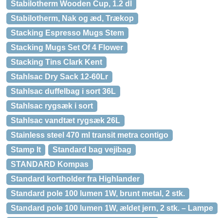
Stabilotherm Wooden Cup, 1.2 dl
Stabilotherm, Nak og æd, Trækop
Stacking Espresso Mugs Stem
Stacking Mugs Set Of 4 Flower
Stacking Tins Clark Kent
Stahlsac Dry Sack 12-60Lr
Stahlsac duffelbag i sort 36L
Stahlsac rygsæk i sort
Stahlsac vandtæt rygsæk 26L
Stainless steel 470 ml transit metra contigo
Stamp It
Standard bag vejibag
STANDARD Kompas
Standard kortholder fra Highlander
Standard pole 100 lumen 1W, brunt metal, 2 stk.
Standard pole 100 lumen 1W, ældet jern, 2 stk. – Lampe