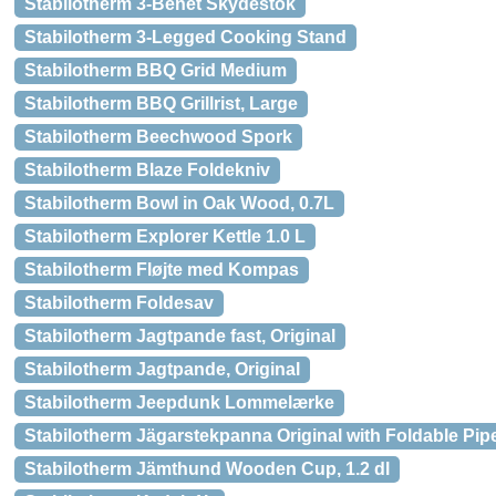
Stabilotherm 3-Benet Skydestok
Stabilotherm 3-Legged Cooking Stand
Stabilotherm BBQ Grid Medium
Stabilotherm BBQ Grillrist, Large
Stabilotherm Beechwood Spork
Stabilotherm Blaze Foldekniv
Stabilotherm Bowl in Oak Wood, 0.7L
Stabilotherm Explorer Kettle 1.0 L
Stabilotherm Fløjte med Kompas
Stabilotherm Foldesav
Stabilotherm Jagtpande fast, Original
Stabilotherm Jagtpande, Original
Stabilotherm Jeepdunk Lommelærke
Stabilotherm Jägarstekpanna Original with Foldable Pip
Stabilotherm Jämthund Wooden Cup, 1.2 dl