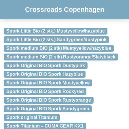
Crossroads Copenhagen
Spork Little Bio (2 stk.) Mustyyellow/hazyblue
Spork Little Bio (2 stk.) Sandygreen/dustypink
Spork medium BIO (2 stk) Mustyyellow/hazyblue
Spork medium BIO (2 stk) Rustyorange/Slatyblack
Spork Original BIO Spork Dustypink
Spork Original BIO Spork Hazyblue
Spork Original BIO Spork Mustyyellow
Spork Original BIO Spork Rockyred
Spork Original BIO Spork Rustyorange
Spork Original BIO Spork Sandygreen
Spork original Titanium
Spork Titanium – CUMA GEAR KX1