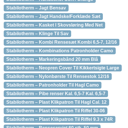
Stabilotherm – Jagt Bensav
Stabilotherm – Jagt Handske/Forklæde Sæt
Stabilotherm – Kasket I Skovsløring Med Net
Stabilotherm – Klinge Til Sav
Stabilotherm – Kombi Rensesæt Kombi 6,5-7, 12/16
Stabilotherm – Kombinations Patronholder Camo
Stabilotherm – Markeringsbånd 20 mm Blå
Stabilotherm – Neopren Cover Til Kikkertsigte Large
Stabilotherm – Nylonbørste Til Rensestok 12/16
Stabilotherm – Patronholder Til Hagl Camo
Stabilotherm – Pibe renser Kal. 6,5-7 Kal. 6,5-7
Stabilotherm – Plast Klikpatron Til Hagl Cal. 12
Stabilotherm – Plast Klikpatron Til Riffel 30-06
Stabilotherm – Plast Klikpatron Til Riffel 9.3 x 74R
Stabilotherm – Renseserviet 60 stk. 50 mm