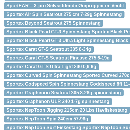
SportEAR – X-pro Selvsiddende Ørepropper m. Ventil
Sportex Air Spin Seatrout 275 cm 7-29g Spinnestang
Sportex Beyond Seatrout 275 Spinnestang
Sportex Black Pearl GT-3 Spinnestang Sportex Black Pe
Sportex Black Pearl GT-3 Ultra Light Spinnestang Black
Sportex Carat GT-S Seatrout 305 8-34g
Sportex Carat GT-S Seatrout Finesse 275 6-19g
Sportex Carat GT-S Ultra Light 240 0,6-9g
Sportex Curved Spin Spinnestang Sportex Curved 270
Sportex Godspeed Spin Spinnestang Goddspeed 8ft 11-
Sportex Graphenon Seatrout 305 8-28g spinnestang
Sportex Graphenon ULR 240 1-7g spinnestang
Sportex NepToon Jigging 215cm 20 Lbs Havfiskestang
Sportex NepToon Spin 240cm 57-98g
Sportex NepToon Surf Fiskestang Sportex NepToon Sur