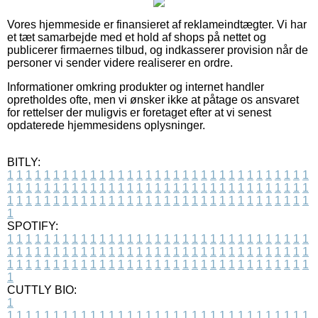
Vores hjemmeside er finansieret af reklameindtægter. Vi har
et tæt samarbejde med et hold af shops på nettet og
publicerer firmaernes tilbud, og indkasserer provision når de
personer vi sender videre realiserer en ordre.
Informationer omkring produkter og internet handler
opretholdes ofte, men vi ønsker ikke at påtage os ansvaret
for rettelser der muligvis er foretaget efter at vi senest
opdaterede hjemmesidens oplysninger.
BITLY:
1
1
1
1
1
1
1
1
1
1
1
1
1
1
1
1
1
1
1
1
1
1
1
1
1
1
1
1
1
1
1
1
1
1
1
1
1
1
1
1
1
1
1
1
1
1
1
1
1
1
1
1
1
1
1
1
1
1
1
1
1
1
1
1
1
1
1
1
1
1
1
1
1
1
1
1
1
1
1
1
1
1
1
1
1
1
1
1
1
1
1
1
1
1
1
1
1
1
1
1
SPOTIFY:
1
1
1
1
1
1
1
1
1
1
1
1
1
1
1
1
1
1
1
1
1
1
1
1
1
1
1
1
1
1
1
1
1
1
1
1
1
1
1
1
1
1
1
1
1
1
1
1
1
1
1
1
1
1
1
1
1
1
1
1
1
1
1
1
1
1
1
1
1
1
1
1
1
1
1
1
1
1
1
1
1
1
1
1
1
1
1
1
1
1
1
1
1
1
1
1
1
1
1
1
CUTTLY BIO:
1
1
1
1
1
1
1
1
1
1
1
1
1
1
1
1
1
1
1
1
1
1
1
1
1
1
1
1
1
1
1
1
1
1