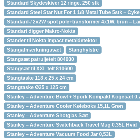
Standard Skydeskiver 12 ringe, 250 stk
Standard Steel Star Nut For 1 1/8 Metal Tube 5stk – Cyk
Standard-/ 2x2W spot pole+transformer 4x1W, brun – L
Standart digger Makro-Nokta
Stander til Nokta Impact metaldetektor
Stangafmærkningssæt
Stanghylstre
Stangsæt patruljetelt 804000
Stangsæt til XXL telt 810600
Stangtaske 118 x 25 x 24 cm
Stangtaske Ø25 x 125 cm
Stanley – Adventure Bowl + Spork Kompakt Kogesæt 0,
Stanley – Adventure Cooler Køleboks 15,1L Grøn
Stanley – Adventure Shotglas Sæt
Stanley – Adventure Switchback Travel Mug 0.35L Hvid
Stanley – Adventure Vacuum Food Jar 0,53L