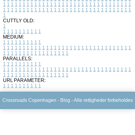
1
1
1
1
1
1
1
1
1
1
1
1
1
1
1
1
1
1
1
1
1
1
1
1
1
1
1
1
1
1
1
1
1
1
1
1
1
1
1
1
1
1
1
1
1
1
1
1
1
1
1
1
1
1
1
1
1
1
1
1
1
1
1
1
1
1
1
CUTTLY OLD:
1
1
1
1
1
1
1
1
1
1
1
MEDIUM:
1
1
1
1
1
1
1
1
1
1
1
1
1
1
1
1
1
1
1
1
1
1
1
1
1
1
1
1
1
1
1
1
1
1
1
1
1
1
1
1
1
1
1
1
1
1
1
1
1
1
1
1
1
1
1
1
1
1
1
1
PARALLELS:
1
1
1
1
1
1
1
1
1
1
1
1
1
1
1
1
1
1
1
1
1
1
1
1
1
1
1
1
1
1
1
1
1
1
1
1
1
1
1
1
1
1
1
1
1
1
1
1
1
1
1
1
1
1
1
1
1
1
1
1
URL PARAMETER:
1
1
1
1
1
1
1
1
1
1
Crossroads Copenhagen -
Blog
- Alle rettigheder forbeholdes