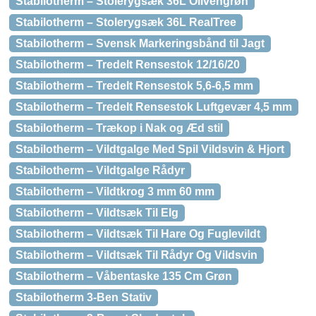
Stabilotherm – Stolerygsæk 36L Olivengrøn
Stabilotherm – Stolerygsæk 36L RealTree
Stabilotherm – Svensk Markeringsbånd til Jagt
Stabilotherm – Tredelt Rensestok 12/16/20
Stabilotherm – Tredelt Rensestok 5,6-6,5 mm
Stabilotherm – Tredelt Rensestok Luftgevær 4,5 mm
Stabilotherm – Trækop i Nak og Æd stil
Stabilotherm – Vildtgalge Med Spil Vildsvin & Hjort
Stabilotherm – Vildtgalge Rådyr
Stabilotherm – Vildtkrog 3 mm 60 mm
Stabilotherm – Vildtsæk Til Elg
Stabilotherm – Vildtsæk Til Hare Og Fuglevildt
Stabilotherm – Vildtsæk Til Rådyr Og Vildsvin
Stabilotherm – Våbentaske 135 Cm Grøn
Stabilotherm 3-Ben Stativ