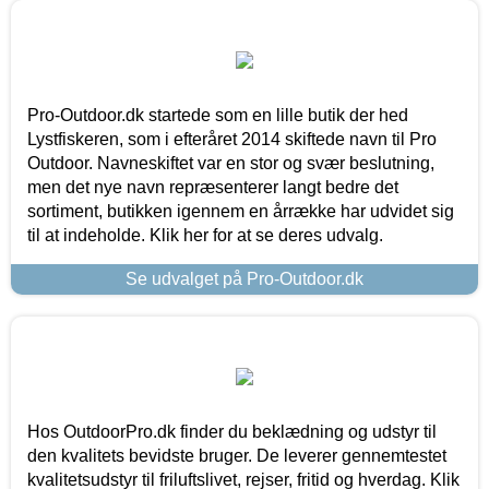
Pro-Outdoor.dk startede som en lille butik der hed
Lystfiskeren, som i efteråret 2014 skiftede navn til Pro
Outdoor. Navneskiftet var en stor og svær beslutning,
men det nye navn repræsenterer langt bedre det
sortiment, butikken igennem en årrække har udvidet sig
til at indeholde. Klik her for at se deres udvalg.
Se udvalget på Pro-Outdoor.dk
Hos OutdoorPro.dk finder du beklædning og udstyr til
den kvalitets bevidste bruger. De leverer gennemtestet
kvalitetsudstyr til friluftslivet, rejser, fritid og hverdag. Klik