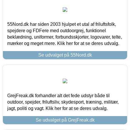
55Nord.dk har siden 2003 hjulpet et utal af friluftsfolk,
spejdere og FDFere med outdoorgrej, funktionel
beklædning, uniformer, forbundsskjorter, logovarer, telte,
mærker og meget mere. Klik her for at se deres udvalg.
Se udvalget på 55Nord.dk
GrejFreak.dk forhandler alt det fede udstyr både til
outdoor, spejder, friluftsliv, skydesport, træning, militær,
jagt, politi og vagt. Klik her for at se deres udvalg.
Se udvalget på GrejFreak.dk