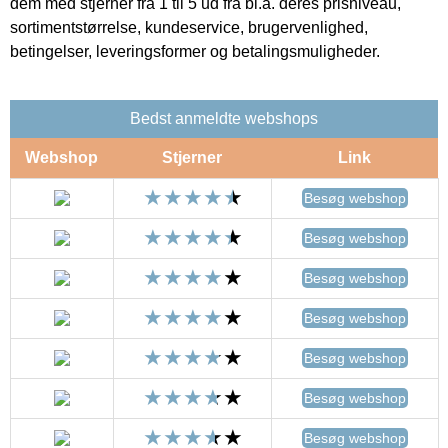
dem med stjerner fra 1 til 5 ud fra bl.a. deres prisniveau,
sortimentstørrelse, kundeservice, brugervenlighed,
betingelser, leveringsformer og betalingsmuligheder.
Bedst anmeldte webshops
Webshop
Stjerner
Link
Besøg webshop
Besøg webshop
Besøg webshop
Besøg webshop
Besøg webshop
Besøg webshop
Besøg webshop