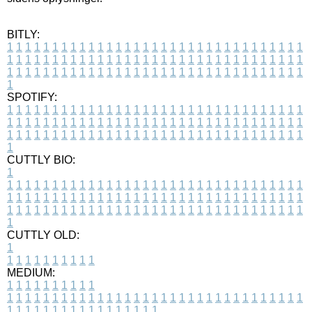
BITLY:
1
1
1
1
1
1
1
1
1
1
1
1
1
1
1
1
1
1
1
1
1
1
1
1
1
1
1
1
1
1
1
1
1
1
1
1
1
1
1
1
1
1
1
1
1
1
1
1
1
1
1
1
1
1
1
1
1
1
1
1
1
1
1
1
1
1
1
1
1
1
1
1
1
1
1
1
1
1
1
1
1
1
1
1
1
1
1
1
1
1
1
1
1
1
1
1
1
1
1
1
SPOTIFY:
1
1
1
1
1
1
1
1
1
1
1
1
1
1
1
1
1
1
1
1
1
1
1
1
1
1
1
1
1
1
1
1
1
1
1
1
1
1
1
1
1
1
1
1
1
1
1
1
1
1
1
1
1
1
1
1
1
1
1
1
1
1
1
1
1
1
1
1
1
1
1
1
1
1
1
1
1
1
1
1
1
1
1
1
1
1
1
1
1
1
1
1
1
1
1
1
1
1
1
1
CUTTLY BIO:
1
1
1
1
1
1
1
1
1
1
1
1
1
1
1
1
1
1
1
1
1
1
1
1
1
1
1
1
1
1
1
1
1
1
1
1
1
1
1
1
1
1
1
1
1
1
1
1
1
1
1
1
1
1
1
1
1
1
1
1
1
1
1
1
1
1
1
1
1
1
1
1
1
1
1
1
1
1
1
1
1
1
1
1
1
1
1
1
1
1
1
1
1
1
1
1
1
1
1
1
1
CUTTLY OLD:
1
1
1
1
1
1
1
1
1
1
1
MEDIUM:
1
1
1
1
1
1
1
1
1
1
1
1
1
1
1
1
1
1
1
1
1
1
1
1
1
1
1
1
1
1
1
1
1
1
1
1
1
1
1
1
1
1
1
1
1
1
1
1
1
1
1
1
1
1
1
1
1
1
1
1