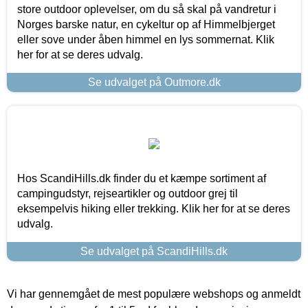
store outdoor oplevelser, om du så skal på vandretur i
Norges barske natur, en cykeltur op af Himmelbjerget
eller sove under åben himmel en lys sommernat. Klik
her for at se deres udvalg.
Se udvalget på Outmore.dk
Hos ScandiHills.dk finder du et kæmpe sortiment af
campingudstyr, rejseartikler og outdoor grej til
eksempelvis hiking eller trekking. Klik her for at se deres
udvalg.
Se udvalget på ScandiHills.dk
Vi har gennemgået de mest populære webshops og anmeldt