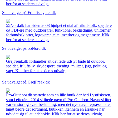
her for at se deres udvalg.
Se udvalget på Friluftslageret.dk
55Nord.dk har siden 2003 hjulpet et utal af friluftsfolk, spejdere
og FDFere med outdoorgrej, funktionel beklædning, uniformer,
forbundsskjorter, logovarer, telte, mærker og meget mere. Klik
her for at se deres udvalg.
Se udvalget på 55Nord.dk
GrejFreak.dk forhandler alt det fede udstyr både til outdoor,
spejder, friluftsliv, skydesport, træning, militær, jagt, politi og
vagt. Klik her for at se deres udvalg.
Se udvalget på GrejFreak.dk
Pro-Outdoor.dk startede som en lille butik der hed Lystfiskeren,
som i efteråret 2014 skiftede navn til Pro Outdoor. Navneskiftet
var en stor og svær beslutning, men det nye navn repræsenterer
langt bedre det sortiment, butikken igennem en årrække har
udvidet sig til at indeholde. Klik her for at se deres udvalg.