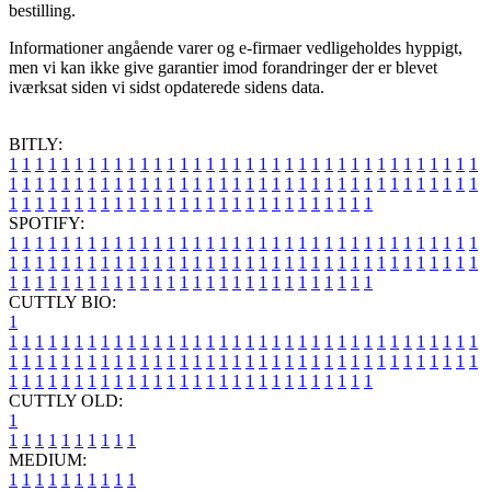
bestilling.
Informationer angående varer og e-firmaer vedligeholdes hyppigt,
men vi kan ikke give garantier imod forandringer der er blevet
iværksat siden vi sidst opdaterede sidens data.
BITLY:
1
1
1
1
1
1
1
1
1
1
1
1
1
1
1
1
1
1
1
1
1
1
1
1
1
1
1
1
1
1
1
1
1
1
1
1
1
1
1
1
1
1
1
1
1
1
1
1
1
1
1
1
1
1
1
1
1
1
1
1
1
1
1
1
1
1
1
1
1
1
1
1
1
1
1
1
1
1
1
1
1
1
1
1
1
1
1
1
1
1
1
1
1
1
1
1
1
1
1
1
SPOTIFY:
1
1
1
1
1
1
1
1
1
1
1
1
1
1
1
1
1
1
1
1
1
1
1
1
1
1
1
1
1
1
1
1
1
1
1
1
1
1
1
1
1
1
1
1
1
1
1
1
1
1
1
1
1
1
1
1
1
1
1
1
1
1
1
1
1
1
1
1
1
1
1
1
1
1
1
1
1
1
1
1
1
1
1
1
1
1
1
1
1
1
1
1
1
1
1
1
1
1
1
1
CUTTLY BIO:
1
1
1
1
1
1
1
1
1
1
1
1
1
1
1
1
1
1
1
1
1
1
1
1
1
1
1
1
1
1
1
1
1
1
1
1
1
1
1
1
1
1
1
1
1
1
1
1
1
1
1
1
1
1
1
1
1
1
1
1
1
1
1
1
1
1
1
1
1
1
1
1
1
1
1
1
1
1
1
1
1
1
1
1
1
1
1
1
1
1
1
1
1
1
1
1
1
1
1
1
1
CUTTLY OLD:
1
1
1
1
1
1
1
1
1
1
1
MEDIUM:
1
1
1
1
1
1
1
1
1
1