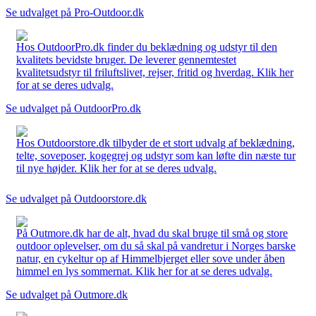
Se udvalget på Pro-Outdoor.dk
Hos OutdoorPro.dk finder du beklædning og udstyr til den
kvalitets bevidste bruger. De leverer gennemtestet
kvalitetsudstyr til friluftslivet, rejser, fritid og hverdag. Klik her
for at se deres udvalg.
Se udvalget på OutdoorPro.dk
Hos Outdoorstore.dk tilbyder de et stort udvalg af beklædning,
telte, soveposer, kogegrej og udstyr som kan løfte din næste tur
til nye højder. Klik her for at se deres udvalg.
Se udvalget på Outdoorstore.dk
På Outmore.dk har de alt, hvad du skal bruge til små og store
outdoor oplevelser, om du så skal på vandretur i Norges barske
natur, en cykeltur op af Himmelbjerget eller sove under åben
himmel en lys sommernat. Klik her for at se deres udvalg.
Se udvalget på Outmore.dk