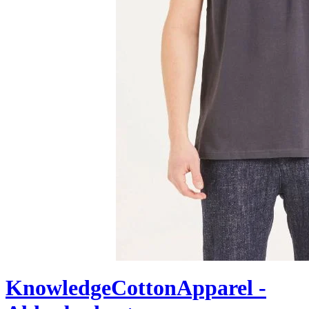
KnowledgeCottonApparel -