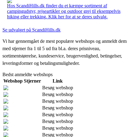
Hos ScandiHills.dk finder du et kæmpe sortiment af
campingudstyr, rejseartikler og outdoor grej til eksempelvis
hiking eller trekking. Klik her for at se deres udvalg.
Se udvalget på ScandiHills.dk
Vi har gennemgået de mest populære webshops og anmeldt dem
med stjerner fra 1 til 5 ud fra bl.a. deres prisniveau,
sortimentstørrelse, kundeservice, brugervenlighed, betingelser,
leveringsformer og betalingsmuligheder.
Bedst anmeldte webshops
Webshop
Stjerner
Link
Besøg webshop
Besøg webshop
Besøg webshop
Besøg webshop
Besøg webshop
Besøg webshop
Besøg webshop
Besøg webshop