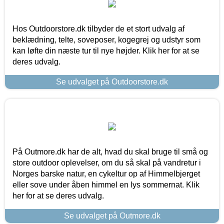
Hos Outdoorstore.dk tilbyder de et stort udvalg af
beklædning, telte, soveposer, kogegrej og udstyr som
kan løfte din næste tur til nye højder. Klik her for at se
deres udvalg.
Se udvalget på Outdoorstore.dk
På Outmore.dk har de alt, hvad du skal bruge til små og
store outdoor oplevelser, om du så skal på vandretur i
Norges barske natur, en cykeltur op af Himmelbjerget
eller sove under åben himmel en lys sommernat. Klik
her for at se deres udvalg.
Se udvalget på Outmore.dk