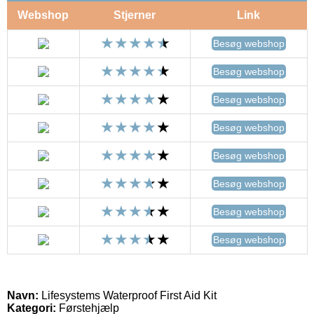
Webshop
Stjerner
Link
Besøg webshop
Besøg webshop
Besøg webshop
Besøg webshop
Besøg webshop
Besøg webshop
Besøg webshop
Besøg webshop
Navn:
Lifesystems Waterproof First Aid Kit
Kategori:
Førstehjælp