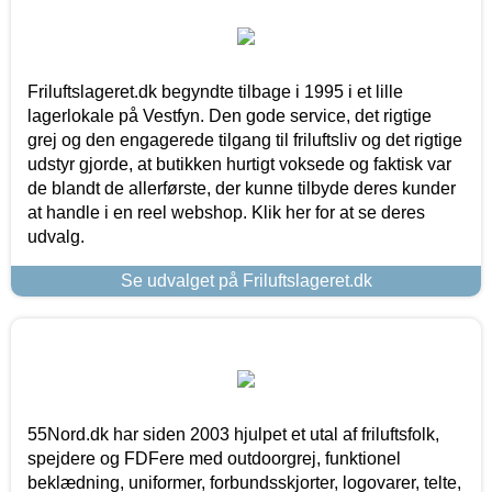
Friluftslageret.dk begyndte tilbage i 1995 i et lille
lagerlokale på Vestfyn. Den gode service, det rigtige
grej og den engagerede tilgang til friluftsliv og det rigtige
udstyr gjorde, at butikken hurtigt voksede og faktisk var
de blandt de allerførste, der kunne tilbyde deres kunder
at handle i en reel webshop. Klik her for at se deres
udvalg.
Se udvalget på Friluftslageret.dk
55Nord.dk har siden 2003 hjulpet et utal af friluftsfolk,
spejdere og FDFere med outdoorgrej, funktionel
beklædning, uniformer, forbundsskjorter, logovarer, telte,